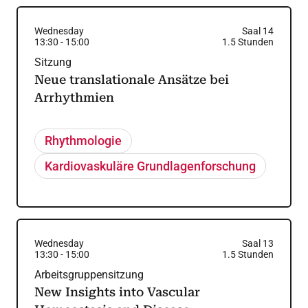
Wednesday
Saal 14
13:30
-
15:00
1.5
Stunden
Sitzung
Neue translationale Ansätze bei
Arrhythmien
Rhythmologie
Kardiovaskuläre Grundlagenforschung
Wednesday
Saal 13
13:30
-
15:00
1.5
Stunden
Arbeitsgruppensitzung
New Insights into Vascular