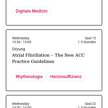
Digitale Medizin
Wednesday
Saal 15
13:30
-
15:00
1.5
Stunden
Sitzung
Atrial Fibrillation – The New ACC
Practice Guidelines
Rhythmologie
Herzinsuffizienz
Wednesday
Saal 22
13:30
-
15:00
1.5
Stunden