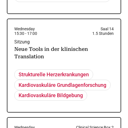
Wednesday
Saal 14
15:30
-
17:00
1.5
Stunden
Sitzung
Neue Tools in der klinischen
Translation
Strukturelle Herzerkrankungen
Kardiovaskuläre Grundlagenforschung
Kardiovaskuläre Bildgebung
Wednesday
Clinical Science Box 2