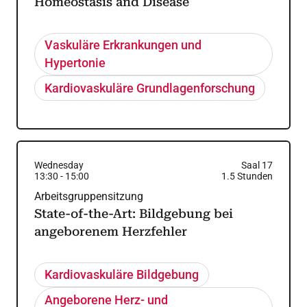
Homeostasis and Disease
Vaskuläre Erkrankungen und
Hypertonie
Kardiovaskuläre Grundlagenforschung
Wednesday
Saal 17
13:30
-
15:00
1.5
Stunden
Arbeitsgruppensitzung
State-of-the-Art: Bildgebung bei
angeborenem Herzfehler
Kardiovaskuläre Bildgebung
Angeborene Herz- und