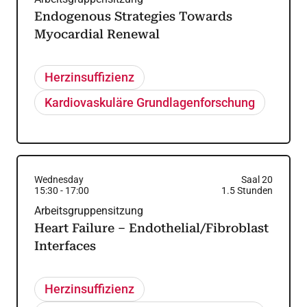
Endogenous Strategies Towards
Myocardial Renewal
Herzinsuffizienz
Kardiovaskuläre Grundlagenforschung
Wednesday
Saal 20
15:30
-
17:00
1.5
Stunden
Arbeitsgruppensitzung
Heart Failure – Endothelial/Fibroblast
Interfaces
Herzinsuffizienz