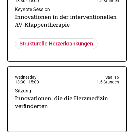
13:30
-
15:00
1.5
Stunden
Keynote Session
Innovationen in der interventionellen
AV-Klappentherapie
Strukturelle Herzerkrankungen
Wednesday
Saal 16
13:30
-
15:00
1.5
Stunden
Sitzung
Innovationen, die die Herzmedizin
veränderten