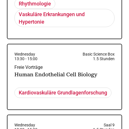
Rhythmologie
Vaskuläre Erkrankungen und
Hypertonie
Wednesday
Basic Science Box
13:30
-
15:00
1.5
Stunden
Freie Vorträge
Human Endothelial Cell Biology
Kardiovaskuläre Grundlagenforschung
Wednesday
Saal 9