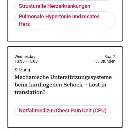
Strukturelle Herzerkrankungen
Pulmonale Hypertonie und rechtes
Herz
Wednesday
Saal 2
13:30
-
15:00
1.5
Stunden
Sitzung
Mechanische Unterstützungssysteme
beim kardiogenen Schock – Lost in
translation?
Notfallmedizin/Chest Pain Unit (CPU)