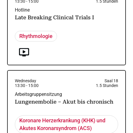
13:30
-
15:00
1.5
Stunden
Hotline
Late Breaking Clinical Trials I
Rhythmologie
Wednesday
Saal 18
13:30
-
15:00
1.5
Stunden
Arbeitsgruppensitzung
Lungenembolie – Akut bis chronisch
Koronare Herzerkrankung (KHK) und
Akutes Koronarsyndrom (ACS)