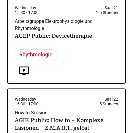
Wednesday
Saal 21
15:30
-
17:00
1.5
Stunden
Arbeitsgruppe Elektrophysiologie und
Rhythmologie
AGEP Public: Devicetherapie
Rhythmologie
Wednesday
Saal 22
15:30
-
17:00
1.5
Stunden
How-to Session
AGIK Public: How to – Komplexe
Läsionen – S.M.A.R.T. gelöst