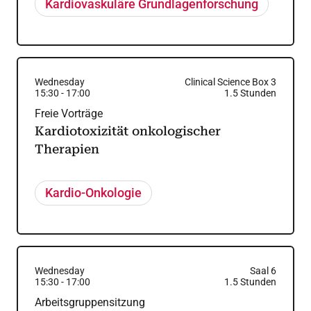
Kardiovaskuläre Grundlagenforschung
Wednesday
Clinical Science Box 3
15:30
-
17:00
1.5
Stunden
Freie Vorträge
Kardiotoxizität onkologischer
Therapien
Kardio-Onkologie
Wednesday
Saal 6
15:30
-
17:00
1.5
Stunden
Arbeitsgruppensitzung