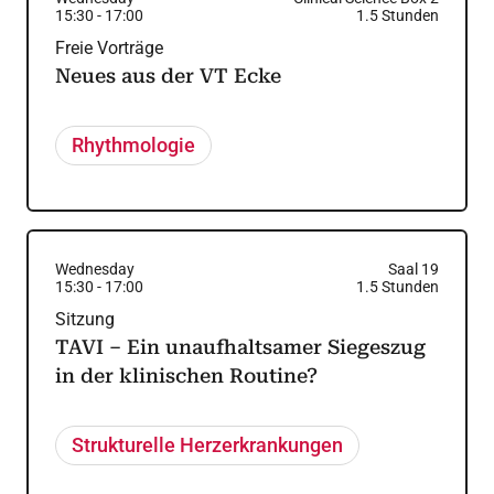
15:30
-
17:00
1.5
Stunden
Freie Vorträge
Neues aus der VT Ecke
Rhythmologie
Wednesday
Saal 19
15:30
-
17:00
1.5
Stunden
Sitzung
TAVI – Ein unaufhaltsamer Siegeszug
in der klinischen Routine?
Strukturelle Herzerkrankungen