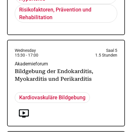
Risikofaktoren, Prävention und
Rehabilitation
Wednesday
Saal 5
15:30
-
17:00
1.5
Stunden
Akademieforum
Bildgebung der Endokarditis,
Myokarditis und Perikarditis
Kardiovaskuläre Bildgebung