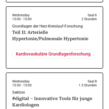
Wednesday
Saal 6
13:00
-
15:00
2
Stunden
Grundlagen der Herz-Kreislauf-Forschung
Teil II: Arterielle
Hypertonie/Pulmonale Hypertonie
Kardiovaskuläre Grundlagenforschung
Wednesday
Saal 8
13:30
-
15:00
1.5
Stunden
Sektion
#digital – Innovative Tools für junge
Kardiologen