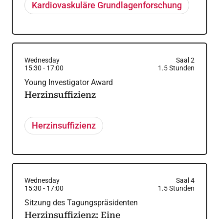
Kardiovaskuläre Grundlagenforschung
Wednesday
Saal 2
15:30
-
17:00
1.5
Stunden
Young Investigator Award
Herzinsuffizienz
Herzinsuffizienz
Wednesday
Saal 4
15:30
-
17:00
1.5
Stunden
Sitzung des Tagungspräsidenten
Herzinsuffizienz: Eine