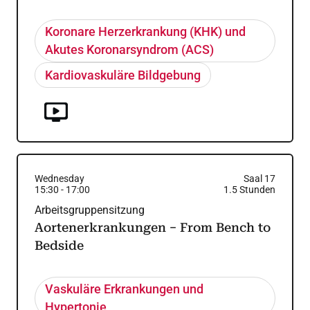
Koronare Herzerkrankung (KHK) und
Akutes Koronarsyndrom (ACS)
Kardiovaskuläre Bildgebung
Wednesday
Saal 17
15:30
-
17:00
1.5
Stunden
Arbeitsgruppensitzung
Aortenerkrankungen − From Bench to
Bedside
Vaskuläre Erkrankungen und
Hypertonie