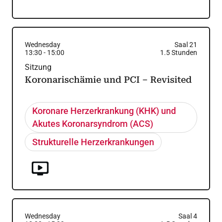
Wednesday
Saal 21
13:30
-
15:00
1.5
Stunden
Sitzung
Koronarischämie und PCI – Revisited
Koronare Herzerkrankung (KHK) und
Akutes Koronarsyndrom (ACS)
Strukturelle Herzerkrankungen
Wednesday
Saal 4