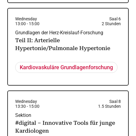
Wednesday
Saal 6
13:00
-
15:00
2
Stunden
Grundlagen der Herz-Kreislauf-Forschung
Teil II: Arterielle
Hypertonie/Pulmonale Hypertonie
Kardiovaskuläre Grundlagenforschung
Wednesday
Saal 8
13:30
-
15:00
1.5
Stunden
Sektion
#digital – Innovative Tools für junge
Kardiologen