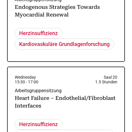
Endogenous Strategies Towards
Myocardial Renewal
Herzinsuffizienz
Kardiovaskuläre Grundlagenforschung
Wednesday
Saal 20
15:30
-
17:00
1.5
Stunden
Arbeitsgruppensitzung
Heart Failure – Endothelial/Fibroblast
Interfaces
Herzinsuffizienz