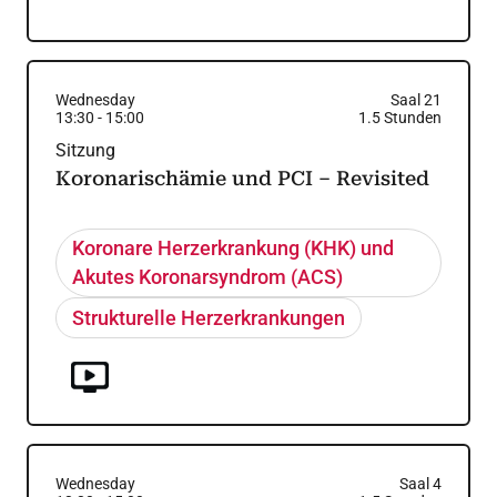
Wednesday
Saal 21
13:30
-
15:00
1.5
Stunden
Sitzung
Koronarischämie und PCI – Revisited
Koronare Herzerkrankung (KHK) und
Akutes Koronarsyndrom (ACS)
Strukturelle Herzerkrankungen
Wednesday
Saal 4