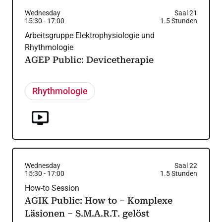
Wednesday
Saal 21
15:30
-
17:00
1.5
Stunden
Arbeitsgruppe Elektrophysiologie und
Rhythmologie
AGEP Public: Devicetherapie
Rhythmologie
Wednesday
Saal 22
15:30
-
17:00
1.5
Stunden
How-to Session
AGIK Public: How to – Komplexe
Läsionen – S.M.A.R.T. gelöst