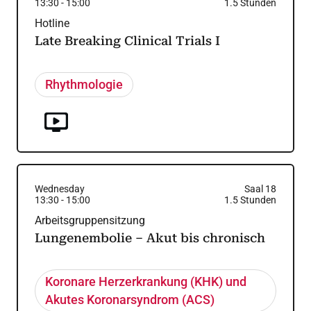
13:30
-
15:00
1.5
Stunden
Hotline
Late Breaking Clinical Trials I
Rhythmologie
Wednesday
Saal 18
13:30
-
15:00
1.5
Stunden
Arbeitsgruppensitzung
Lungenembolie – Akut bis chronisch
Koronare Herzerkrankung (KHK) und
Akutes Koronarsyndrom (ACS)