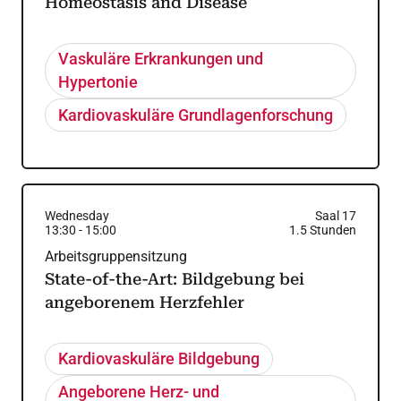
Homeostasis and Disease
Vaskuläre Erkrankungen und
Hypertonie
Kardiovaskuläre Grundlagenforschung
Wednesday
Saal 17
13:30
-
15:00
1.5
Stunden
Arbeitsgruppensitzung
State-of-the-Art: Bildgebung bei
angeborenem Herzfehler
Kardiovaskuläre Bildgebung
Angeborene Herz- und