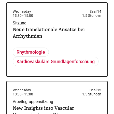
Wednesday
Saal 14
13:30
-
15:00
1.5
Stunden
Sitzung
Neue translationale Ansätze bei
Arrhythmien
Rhythmologie
Kardiovaskuläre Grundlagenforschung
Wednesday
Saal 13
13:30
-
15:00
1.5
Stunden
Arbeitsgruppensitzung
New Insights into Vascular