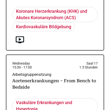
Koronare Herzerkrankung (KHK) und
Akutes Koronarsyndrom (ACS)
Kardiovaskuläre Bildgebung
Wednesday
Saal 17
15:30
-
17:00
1.5
Stunden
Arbeitsgruppensitzung
Aortenerkrankungen − From Bench to
Bedside
Vaskuläre Erkrankungen und
Hypertonie