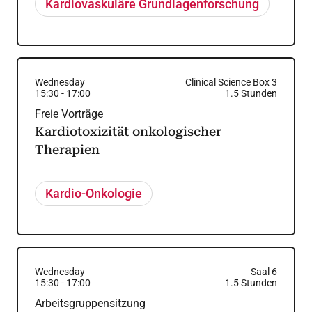
Kardiovaskuläre Grundlagenforschung
Wednesday
Clinical Science Box 3
15:30
-
17:00
1.5
Stunden
Freie Vorträge
Kardiotoxizität onkologischer
Therapien
Kardio-Onkologie
Wednesday
Saal 6
15:30
-
17:00
1.5
Stunden
Arbeitsgruppensitzung