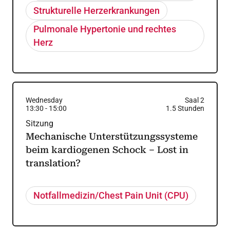
Strukturelle Herzerkrankungen
Pulmonale Hypertonie und rechtes
Herz
Wednesday
Saal 2
13:30
-
15:00
1.5
Stunden
Sitzung
Mechanische Unterstützungssysteme
beim kardiogenen Schock – Lost in
translation?
Notfallmedizin/Chest Pain Unit (CPU)