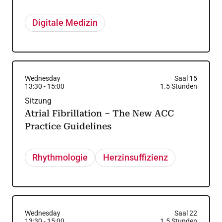
Digitale Medizin
Wednesday
Saal 15
13:30
-
15:00
1.5
Stunden
Sitzung
Atrial Fibrillation – The New ACC
Practice Guidelines
Rhythmologie
Herzinsuffizienz
Wednesday
Saal 22
13:30
-
15:00
1.5
Stunden