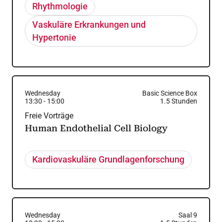
Rhythmologie
Vaskuläre Erkrankungen und
Hypertonie
Wednesday
Basic Science Box
13:30
-
15:00
1.5
Stunden
Freie Vorträge
Human Endothelial Cell Biology
Kardiovaskuläre Grundlagenforschung
Wednesday
Saal 9