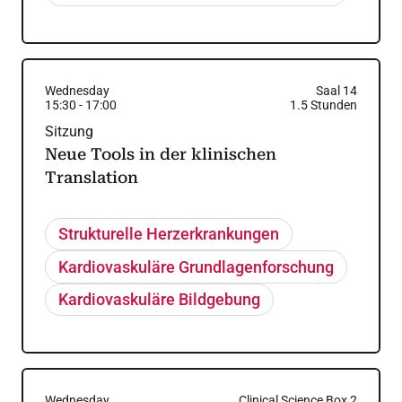
Wednesday
Saal 14
15:30
-
17:00
1.5
Stunden
Sitzung
Neue Tools in der klinischen
Translation
Strukturelle Herzerkrankungen
Kardiovaskuläre Grundlagenforschung
Kardiovaskuläre Bildgebung
Wednesday
Clinical Science Box 2