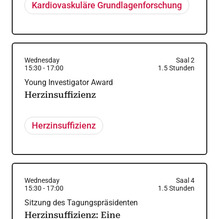
Kardiovaskuläre Grundlagenforschung
Wednesday
Saal 2
15:30
-
17:00
1.5
Stunden
Young Investigator Award
Herzinsuffizienz
Herzinsuffizienz
Wednesday
Saal 4
15:30
-
17:00
1.5
Stunden
Sitzung des Tagungspräsidenten
Herzinsuffizienz: Eine