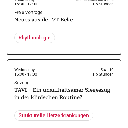
15:30
-
17:00
1.5
Stunden
Freie Vorträge
Neues aus der VT Ecke
Rhythmologie
Wednesday
Saal 19
15:30
-
17:00
1.5
Stunden
Sitzung
TAVI – Ein unaufhaltsamer Siegeszug
in der klinischen Routine?
Strukturelle Herzerkrankungen