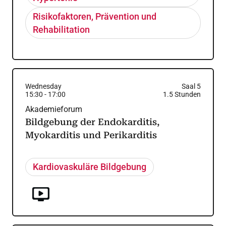
Risikofaktoren, Prävention und
Rehabilitation
Wednesday
Saal 5
15:30
-
17:00
1.5
Stunden
Akademieforum
Bildgebung der Endokarditis,
Myokarditis und Perikarditis
Kardiovaskuläre Bildgebung