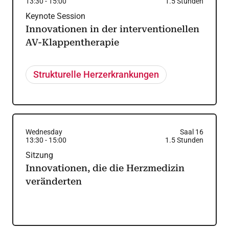
13:30
-
15:00
1.5
Stunden
Keynote Session
Innovationen in der interventionellen
AV-Klappentherapie
Strukturelle Herzerkrankungen
Wednesday
Saal 16
13:30
-
15:00
1.5
Stunden
Sitzung
Innovationen, die die Herzmedizin
veränderten