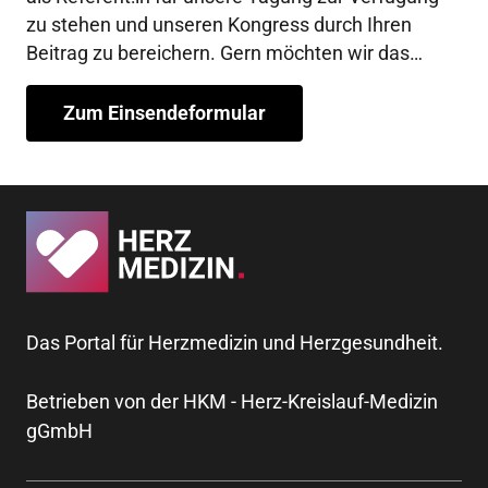
zu stehen und unseren Kongress durch Ihren
Beitrag zu bereichern. Gern möchten wir das
Tagungsprogramm in der App dahingehend
erweitern, dass wir die Informationen zu den
Zum Einsendeformular
Veranstaltungen mit einem Bild unserer jeweiligen
Referent:innen ergänzen. Um auf die genannte
Weise verfahren zu können, benötigen wir Ihr
Einverständnis.
Das Portal für Herzmedizin und Herzgesundheit.
Betrieben von der HKM - Herz-Kreislauf-Medizin
gGmbH