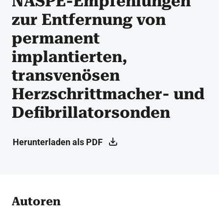
NASPE-Empfehlungen
zur Entfernung von
permanent
implantierten,
transvenösen
Herzschrittmacher- und
Defibrillatorsonden
Herunterladen als PDF
Autoren