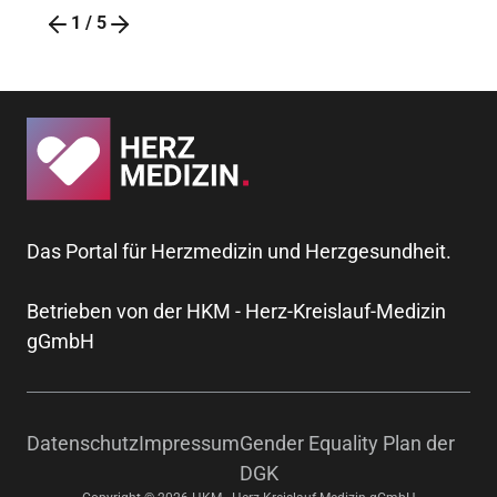
1
/
5
Das Portal für Herzmedizin und Herzgesundheit.
Betrieben von der HKM - Herz-Kreislauf-Medizin
gGmbH
Datenschutz
Impressum
Gender Equality Plan der
DGK