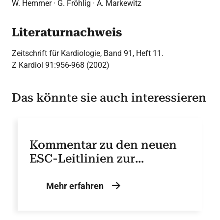
W. Hemmer · G. Fröhlig · A. Markewitz
Literaturnachweis
Zeitschrift für Kardiologie, Band 91, Heft 11.
Z Kardiol 91:956-968 (2002)
Das könnte sie auch interessieren
Kommentar zu den neuen
ESC-Leitlinien zur
Schrittmacher- und
kardialen
Mehr erfahren
Resynchronisationstherapi
e