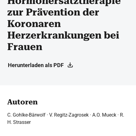
Hormonersatztherapie
zur Prävention der
Koronaren
Herzerkrankungen bei
Frauen
Herunterladen als PDF
Autoren
C. Gohlke-Bärwolf · V. Regitz-Zagrosek · A.O. Mueck · R.
H. Strasser