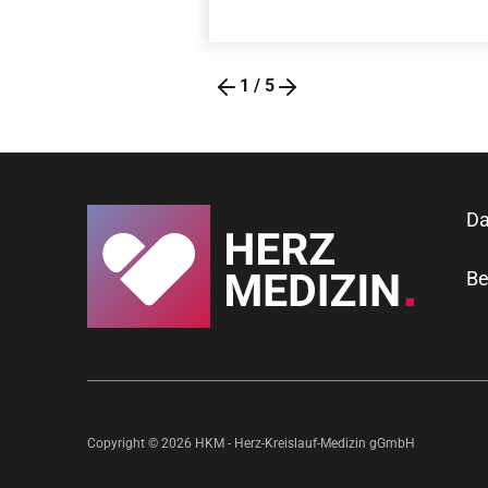
1
/
5
Da
Be
Copyright © 2026 HKM - Herz-Kreislauf-Medizin gGmbH