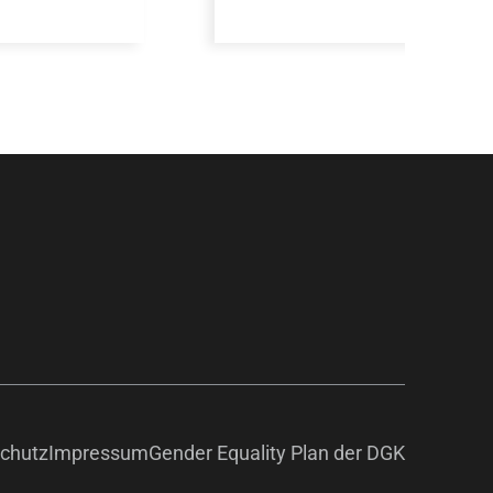
chutz
Impressum
Gender Equality Plan der DGK