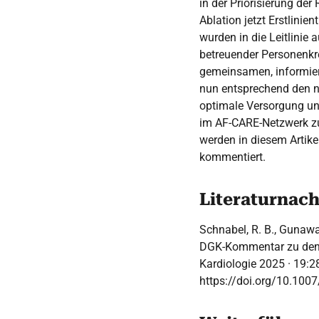
in der Priorisierung de
Ablation jetzt Erstlinie
wurden in die Leitlini
betreuender Personenkrei
gemeinsamen, informier
nun entsprechend den n
optimale Versorgung u
im AF-CARE-Netzwerk z
werden in diesem Artike
kommentiert.
Literaturnac
Schnabel, R. B., Gunawar
DGK-Kommentar zu den 
Kardiologie 2025 · 19:
https://doi.org/10.100