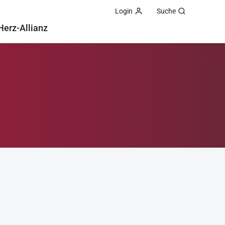
Login
Suche
Herz-Allianz