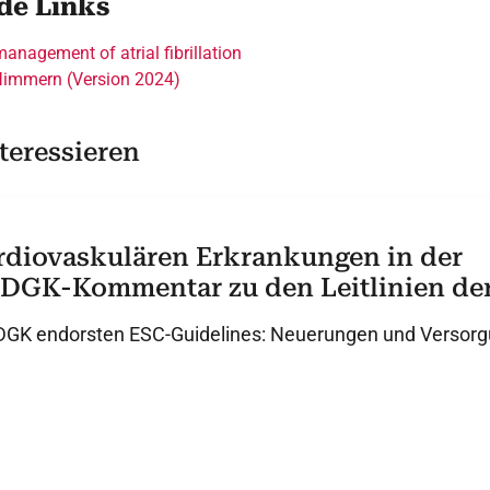
de Links
anagement of atrial fibrillation
fflimmern (Version 2024)
teressieren
diovaskulären Erkrankungen in der
 DGK-Kommentar zu den Leitlinien de
DGK endorsten ESC-Guidelines: Neuerungen und Versorg