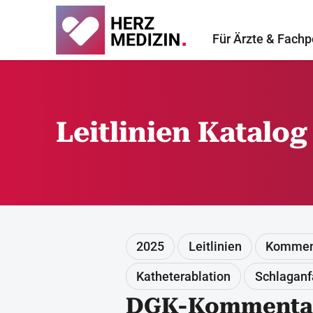
Für Ärzte & Fachp
Leitlinien Katalog
2025
Leitlinien
Kommen
Katheterablation
Schlaganf
DGK-Kommentar 