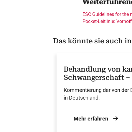
Weiterführen
ESC Guidelines for the m
Pocket-Leitlinie: Vorho
Das könnte sie auch in
Behandlung von kar
Schwangerschaft –
(2025)
Kommentierung der von der 
in Deutschland.
Mehr erfahren