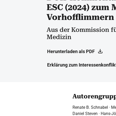
ESC (2024) zum
Vorhofflimmern
Aus der Kommission fü
Medizin
Herunterladen als PDF
Erklärung zum Interessenkonflik
Autorengrup
Renate B. Schnabel · Me
Daniel Steven · Hans-Jör