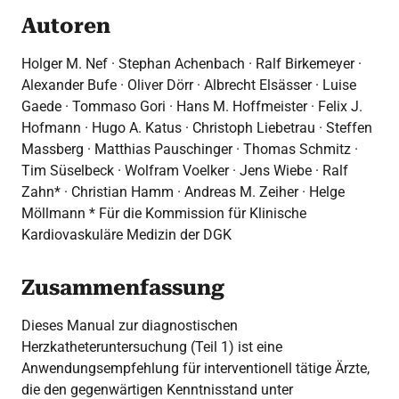
Autoren
Holger M. Nef · Stephan Achenbach · Ralf Birkemeyer ·
Alexander Bufe · Oliver Dörr · Albrecht Elsässer · Luise
Gaede · Tommaso Gori · Hans M. Hoffmeister · Felix J.
Hofmann · Hugo A. Katus · Christoph Liebetrau · Steffen
Massberg · Matthias Pauschinger · Thomas Schmitz ·
Tim Süselbeck · Wolfram Voelker · Jens Wiebe · Ralf
Zahn* · Christian Hamm · Andreas M. Zeiher · Helge
Möllmann * Für die Kommission für Klinische
Kardiovaskuläre Medizin der DGK
Zusammenfassung
Dieses Manual zur diagnostischen
Herzkatheteruntersuchung (Teil 1) ist eine
Anwendungsempfehlung für interventionell tätige Ärzte,
die den gegenwärtigen Kenntnisstand unter