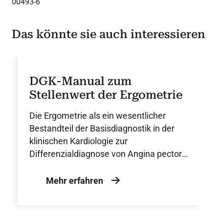
00493-6
Das könnte sie auch interessieren
DGK-Manual zum
Stellenwert der Ergometrie
Die Ergometrie als ein wesentlicher
Bestandteil der Basisdiagnostik in der
klinischen Kardiologie zur
Differenzialdiagnose von Angina pectoris
ohne Obstruktion der Koronararterien
und ihre zunehmende Bedeutung in der
Mehr erfahren
Sportkardiologie.