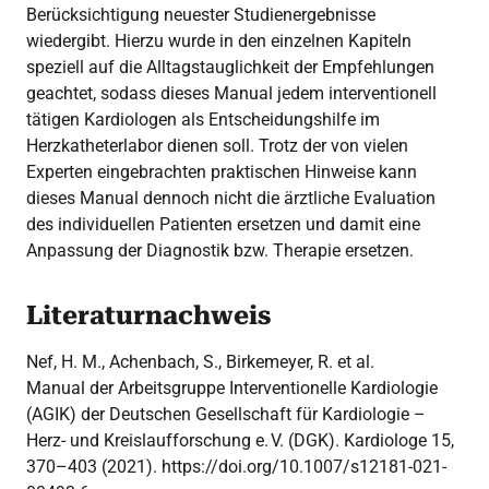
Berücksichtigung neuester Studienergebnisse
wiedergibt. Hierzu wurde in den einzelnen Kapiteln
speziell auf die Alltagstauglichkeit der Empfehlungen
geachtet, sodass dieses Manual jedem interventionell
tätigen Kardiologen als Entscheidungshilfe im
Herzkatheterlabor dienen soll. Trotz der von vielen
Experten eingebrachten praktischen Hinweise kann
dieses Manual dennoch nicht die ärztliche Evaluation
des individuellen Patienten ersetzen und damit eine
Anpassung der Diagnostik bzw. Therapie ersetzen.
Literaturnachweis
Nef, H. M., Achenbach, S., Birkemeyer, R. et al.
Manual der Arbeitsgruppe Interventionelle Kardiologie
(AGIK) der Deutschen Gesellschaft für Kardiologie –
Herz- und Kreislaufforschung e. V. (DGK). Kardiologe 15,
370–403 (2021). https://doi.org/10.1007/s12181-021-