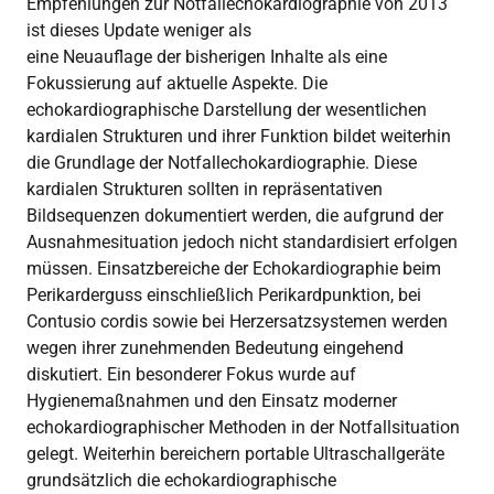
Empfehlungen zur Notfallechokardiographie von 2013
ist dieses Update weniger als
eine Neuauflage der bisherigen Inhalte als eine
Fokussierung auf aktuelle Aspekte. Die
echokardiographische Darstellung der wesentlichen
kardialen Strukturen und ihrer Funktion bildet weiterhin
die Grundlage der Notfallechokardiographie. Diese
kardialen Strukturen sollten in repräsentativen
Bildsequenzen dokumentiert werden, die aufgrund der
Ausnahmesituation jedoch nicht standardisiert erfolgen
müssen. Einsatzbereiche der Echokardiographie beim
Perikarderguss einschließlich Perikardpunktion, bei
Contusio cordis sowie bei Herzersatzsystemen werden
wegen ihrer zunehmenden Bedeutung eingehend
diskutiert. Ein besonderer Fokus wurde auf
Hygienemaßnahmen und den Einsatz moderner
echokardiographischer Methoden in der Notfallsituation
gelegt. Weiterhin bereichern portable Ultraschallgeräte
grundsätzlich die echokardiographische