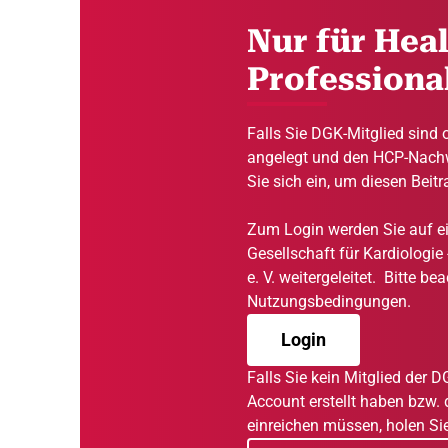
Nur für Hea
Professiona
Falls Sie DGK-Mitglied sind 
angelegt und den HCP-Nachw
Sie sich ein, um diesen Beit
Zum Login werden Sie auf ei
Gesellschaft für Kardiologie
e. V. weitergeleitet. Bitte be
Nutzungsbedingungen.
Login
Falls Sie kein Mitglied der 
Account erstellt haben bzw
einreichen müssen, holen Sie 