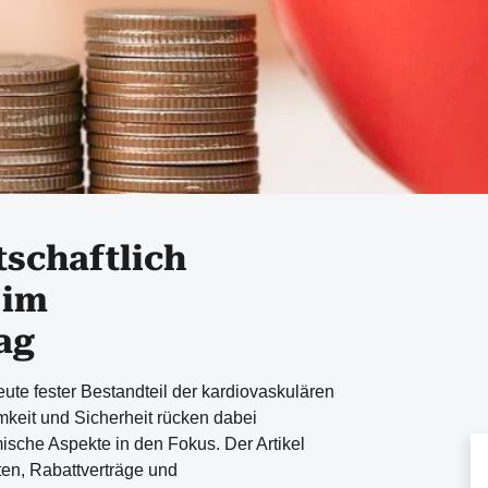
tschaftlich
 im
ag
heute fester Bestandteil der kardiovaskulären
keit und Sicherheit rücken dabei
che Aspekte in den Fokus. Der Artikel
ten, Rabattverträge und