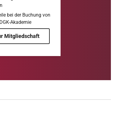
en
ile bei der Buchung von
 DGK-Akademie
r Mitgliedschaft