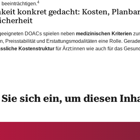
4
 beeinträchtigen.
hkeit konkret gedacht: Kosten, Planba
icherheit
 geeigneten DOACs spielen neben
medizinischen Kriterien
zun
, Preisstabilität und Erstattungsmodalitäten eine Rolle. Gerade 
ässliche Kostenstruktur
für Ärzt:innen wie auch für das Gesun
 Sie sich ein, um diesen Inh