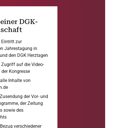
 einer DGK-
dschaft
Eintritt zur
len Jahrestagung in
und den DGK Herztagen
 Zugriff auf die Video-
 der Kongresse
alle Inhalte von
n.de
 Zusendung der Vor- und
gramme, der Zeitung
s sowie des
chts
 Bezug verschiedener