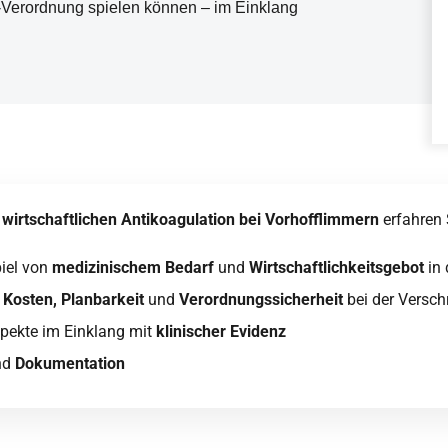
Verordnung spielen können – im Einklang
r
wirtschaftlichen Antikoagulation bei Vorhofflimmern
erfahren 
iel von
medizinischem Bedarf
und
Wirtschaftlichkeitsgebot
in 
u
Kosten, Planbarkeit
und
Verordnungssicherheit
bei der Versc
spekte im Einklang mit
klinischer Evidenz
nd
Dokumentation