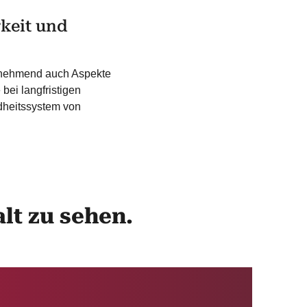
rkeit und
ehmend auch Aspekte
bei langfristigen
dheitssystem von
alt zu sehen.