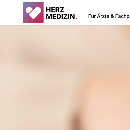
Für Ärzte & Fachp