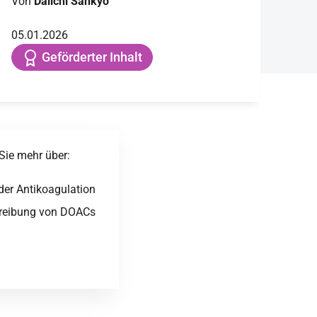
Von
Daiichi Sankyo
05.01.2026
Geförderter Inhalt
Sie mehr über:
der Antikoagulation
hreibung von DOACs