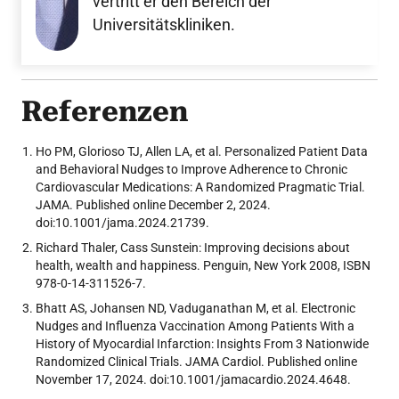
vertritt er den Bereich der
Universitätskliniken.
Referenzen
Ho PM, Glorioso TJ, Allen LA, et al. Personalized Patient Data
and Behavioral Nudges to Improve Adherence to Chronic
Cardiovascular Medications: A Randomized Pragmatic Trial.
JAMA. Published online December 2, 2024.
doi:10.1001/jama.2024.21739.
Richard Thaler, Cass Sunstein: Improving decisions about
health, wealth and happiness. Penguin, New York 2008, ISBN
978-0-14-311526-7.
Bhatt AS, Johansen ND, Vaduganathan M, et al. Electronic
Nudges and Influenza Vaccination Among Patients With a
History of Myocardial Infarction: Insights From 3 Nationwide
Randomized Clinical Trials. JAMA Cardiol. Published online
November 17, 2024. doi:10.1001/jamacardio.2024.4648.