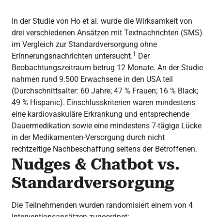
In der Studie von Ho et al. wurde die Wirksamkeit von
drei verschiedenen Ansätzen mit Textnachrichten (SMS)
im Vergleich zur Standardversorgung ohne
1
Erinnerungsnachrichten untersucht.
Der
Beobachtungszeitraum betrug 12 Monate. An der Studie
nahmen rund 9.500 Erwachsene in den USA teil
(Durchschnittsalter: 60 Jahre; 47 % Frauen; 16 % Black;
49 % Hispanic). Einschlusskriterien waren mindestens
eine kardiovaskuläre Erkrankung und entsprechende
Dauermedikation sowie eine mindestens 7-tägige Lücke
in der Medikamenten-Versorgung durch nicht
rechtzeitige Nachbeschaffung seitens der Betroffenen.
Nudges & Chatbot vs.
Standardversorgung
Die Teilnehmenden wurden randomisiert einem von 4
Interventionsansätzen zugeordnet: