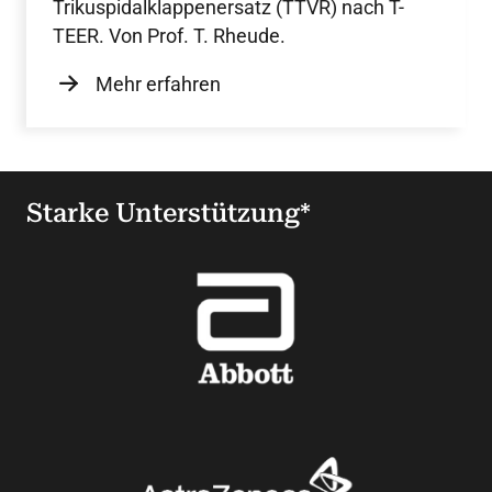
Trikuspidalklappenersatz (TTVR) nach T-
TEER. Von Prof. T. Rheude.
Mehr erfahren
Starke Unterstützung*