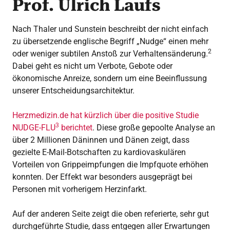
Prof. Ulrich Laufs
Nach Thaler und Sunstein beschreibt der nicht einfach
zu übersetzende englische Begriff „Nudge“ einen mehr
2
oder weniger subtilen Anstoß zur Verhaltensänderung.
Dabei geht es nicht um Verbote, Gebote oder
ökonomische Anreize, sondern um eine Beeinflussung
unserer Entscheidungsarchitektur.
Herzmedizin.de hat kürzlich über die positive Studie
3
NUDGE-FLU
berichtet
. Diese große gepoolte Analyse an
über 2 Millionen Däninnen und Dänen zeigt, dass
gezielte E-Mail-Botschaften zu kardiovaskulären
Vorteilen von Grippeimpfungen die Impfquote erhöhen
konnten. Der Effekt war besonders ausgeprägt bei
Personen mit vorherigem Herzinfarkt.
Auf der anderen Seite zeigt die oben referierte, sehr gut
durchgeführte Studie, dass entgegen aller Erwartungen