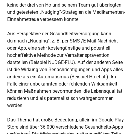
keine der drei von Ho und seinem Team gut überlegten
und getesteten „Nudging“-Strategien die Medikamenten-
Einnahmetreue verbessern konnte.
Aus Perspektive der Gesundheitsversorgung kann
demnach „Nudging“, z. B. per SMS-/E-Mail-Nachricht
oder App, eine sehr kostengünstige und potentiell
hocheffektive Methode zur Verhaltensprävention
darstellen (Beispiel NUDGE-FLU). Auf der anderen Seite
ist die Wirkung von Benachrichtigungen und Apps alles
andere als ein Automatismus (Beispiel Ho et al.). Im
Falle einer unbekannten oder fehlenden Wirksamkeit
können Maßnahmen bevormunden, die Lebensqualität
reduzieren und als paternalistisch wahrgenommen
werden.
Das Thema hat große Bedeutung, allein im Google Play
Store sind über 36.000 verschiedene Gesundheits-Apps
4