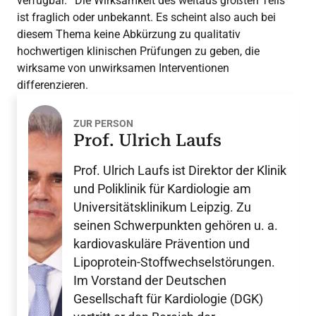
verfügbar.
Die Wirksamkeit des weitaus größten Teils
ist fraglich oder unbekannt. Es scheint also auch bei
diesem Thema keine Abkürzung zu qualitativ
hochwertigen klinischen Prüfungen zu geben, die
wirksame von unwirksamen Interventionen
differenzieren.
ZUR PERSON
Prof. Ulrich Laufs
Prof. Ulrich Laufs ist Direktor der Klinik
und Poliklinik für Kardiologie am
Universitätsklinikum Leipzig. Zu
seinen Schwerpunkten gehören u. a.
kardiovaskuläre Prävention und
Lipoprotein-Stoffwechselstörungen.
Im Vorstand der Deutschen
Gesellschaft für Kardiologie (DGK)