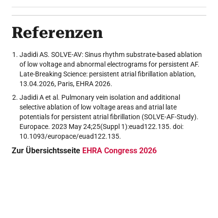
Referenzen
Jadidi AS. SOLVE-AV: Sinus rhythm substrate-based ablation
of low voltage and abnormal electrograms for persistent AF.
Late-Breaking Science: persistent atrial fibrillation ablation,
13.04.2026, Paris, EHRA 2026.
Jadidi A et al. Pulmonary vein isolation and additional
selective ablation of low voltage areas and atrial late
potentials for persistent atrial fibrillation (SOLVE-AF-Study).
Europace. 2023 May 24;25(Suppl 1):euad122.135. doi:
10.1093/europace/euad122.135.
Zur Übersichtsseite
EHRA Congress 2026