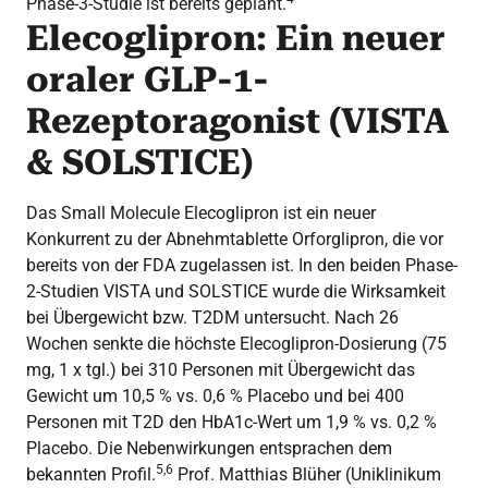
Phase-3-Studie ist bereits geplant.
Elecoglipron: Ein neuer
oraler GLP-1-
Rezeptoragonist (VISTA
& SOLSTICE)
Das Small Molecule Elecoglipron ist ein neuer
Konkurrent zu der Abnehmtablette Orforglipron, die vor
bereits von der FDA zugelassen ist. In den beiden Phase-
2-Studien VISTA und SOLSTICE wurde die Wirksamkeit
bei Übergewicht bzw. T2DM untersucht. Nach 26
Wochen senkte die höchste Elecoglipron-Dosierung (75
mg, 1 x tgl.) bei 310 Personen mit Übergewicht das
Gewicht um 10,5 % vs. 0,6 % Placebo und bei 400
Personen mit T2D den HbA1c-Wert um 1,9 % vs. 0,2 %
Placebo. Die Nebenwirkungen entsprachen dem
5,6
bekannten Profil.
Prof. Matthias Blüher (Uniklinikum