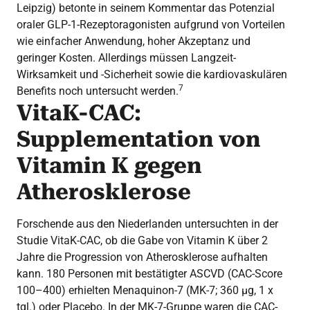
Leipzig) betonte in seinem Kommentar das Potenzial
oraler GLP-1-Rezeptoragonisten aufgrund von Vorteilen
wie einfacher Anwendung, hoher Akzeptanz und
geringer Kosten. Allerdings müssen Langzeit-
Wirksamkeit und -Sicherheit sowie die kardiovaskulären
7
Benefits noch untersucht werden.
VitaK-CAC:
Supplementation von
Vitamin K gegen
Atherosklerose
Forschende aus den Niederlanden untersuchten in der
Studie VitaK-CAC, ob die Gabe von Vitamin K über 2
Jahre die Progression von Atherosklerose aufhalten
kann. 180 Personen mit bestätigter ASCVD (CAC-Score
100–400) erhielten Menaquinon-7 (MK-7; 360 µg, 1 x
tgl.) oder Placebo. In der MK-7-Gruppe waren die CAC-