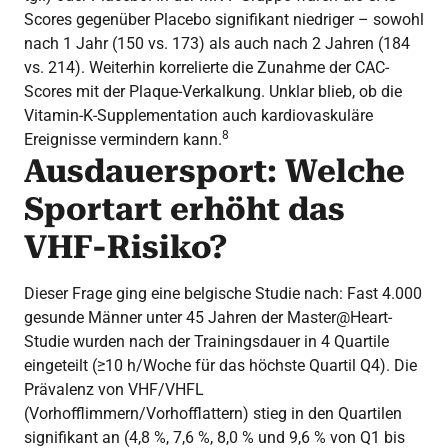
Scores gegenüber Placebo signifikant niedriger – sowohl
nach 1 Jahr (150 vs. 173) als auch nach 2 Jahren (184
vs. 214). Weiterhin korrelierte die Zunahme der CAC-
Scores mit der Plaque-Verkalkung. Unklar blieb, ob die
Vitamin-K-Supplementation auch kardiovaskuläre
8
Ereignisse vermindern kann.
Ausdauersport: Welche
Sportart erhöht das
VHF-Risiko?
Dieser Frage ging eine belgische Studie nach: Fast 4.000
gesunde Männer unter 45 Jahren der Master@Heart-
Studie wurden nach der Trainingsdauer in 4 Quartile
eingeteilt (≥10 h/Woche für das höchste Quartil Q4). Die
Prävalenz von VHF/VHFL
(Vorhofflimmern/Vorhofflattern) stieg in den Quartilen
signifikant an (4,8 %, 7,6 %, 8,0 % und 9,6 % von Q1 bis