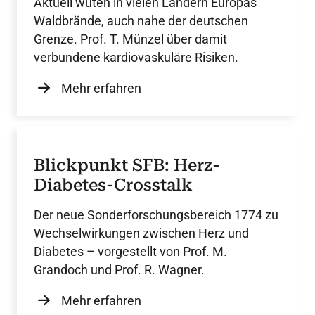
Aktuell wüten in vielen Ländern Europas
Waldbrände, auch nahe der deutschen
Grenze. Prof. T. Münzel über damit
verbundene kardiovaskuläre Risiken.
Mehr erfahren
Blickpunkt SFB: Herz-
Diabetes-Crosstalk
Der neue Sonderforschungsbereich 1774 zu
Wechselwirkungen zwischen Herz und
Diabetes – vorgestellt von Prof. M.
Grandoch und Prof. R. Wagner.
Mehr erfahren