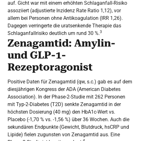
auf. Gicht war mit einem erhöhten Schlaganfall-Risiko
assoziiert (adjustierte Inzidenz Rate Ratio 1,12), vor
allem bei Personen ohne Antikoagulation (IRR 1,26).
Dagegen verringerte die uratsenkende Therapie das
3
Schlaganfallrisiko deutlich um rund 30 %.
Zenagamtid: Amylin-
und GLP-1-
Rezeptoragonist
Positive Daten für Zenagamtid (qw, s.c.) gab es auf dem
diesjährigen Kongress der ADA (American Diabetes
Association). In der Phase-2-Studie mit 262 Personen
mit Typ-2-Diabetes (T2D) senkte Zenagamtid in der
höchsten Dosierung (40 mg) den HbA1c-Wert vs.
Placebo (-1,70 % vs. -1,56 %) über 36 Wochen. Auch die
sekundären Endpunkte (Gewicht, Blutdruck, hsCRP und
Lipide) fielen zugunsten von Zenagamtid aus. Eine
4