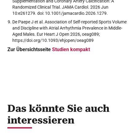
Supplementation and Coronary Artery Calcification: A
Randomized Clinical Trial. JAMA Cardiol. 2026 Jun
10:e261279. doi: 10.1001/jamacardio.2026.1279.
De Paepe J et al. Association of Self-reported Sports Volume
and Discipline with Atrial Arrhythmia Prevalence in Middle-
Aged Males. Eur Heart J Open 2026, oeag089;
https://doi.org/10.1093/ehjopen/oeag089
Zur Übersichtsseite
Studien kompakt
Das könnte Sie auch
interessieren