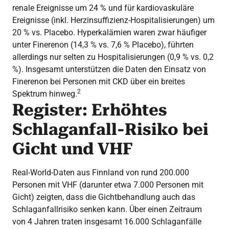
renale Ereignisse um 24 % und für kardiovaskuläre
Ereignisse (inkl. Herzinsuffizienz-Hospitalisierungen) um
20 % vs. Placebo. Hyperkalämien waren zwar häufiger
unter Finerenon (14,3 % vs. 7,6 % Placebo), führten
allerdings nur selten zu Hospitalisierungen (0,9 % vs. 0,2
%). Insgesamt unterstützen die Daten den Einsatz von
Finerenon bei Personen mit CKD über ein breites
2
Spektrum hinweg.
Register: Erhöhtes
Schlaganfall-Risiko bei
Gicht und VHF
Real-World-Daten aus Finnland von rund 200.000
Personen mit VHF (darunter etwa 7.000 Personen mit
Gicht) zeigten, dass die Gichtbehandlung auch das
Schlaganfallrisiko senken kann. Über einen Zeitraum
von 4 Jahren traten insgesamt 16.000 Schlaganfälle