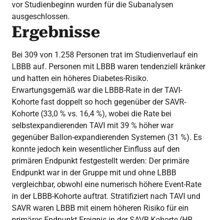
vor Studienbeginn wurden für die Subanalysen
ausgeschlossen.
Ergebnisse
Bei 309 von 1.258 Personen trat im Studienverlauf ein
LBBB auf. Personen mit LBBB waren tendenziell kränker
und hatten ein höheres Diabetes-Risiko.
Erwartungsgemäß war die LBBB-Rate in der TAVI-
Kohorte fast doppelt so hoch gegenüber der SAVR-
Kohorte (33,0 % vs. 16,4 %), wobei die Rate bei
selbstexpandierenden TAVI mit 39 % höher war
gegenüber Ballon-expandierenden Systemen (31 %). Es
konnte jedoch kein wesentlicher Einfluss auf den
primären Endpunkt festgestellt werden: Der primäre
Endpunkt war in der Gruppe mit und ohne LBBB
vergleichbar, obwohl eine numerisch höhere Event-Rate
in der LBBB-Kohorte auftrat. Stratifiziert nach TAVI und
SAVR waren LBBB mit einem höheren Risiko für ein
primäres Endpunkt-Ereignis in der SAVR-Kohorte (HR