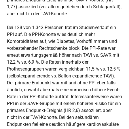
1,77) assoziiert (vor allem getrieben durch Schlaganfall),
aber nicht in der TAVI-Kohorte.
Bei 128 von 1.342 Personen trat im Studienverlauf ein
PPI auf. Die PPI-Kohorte wies deutlich mehr
Komorbiditäten auf, wie Diabetes, Vorhofflimmern und
vorbestehender Rechtschenkelblock. Die PPI-Rate war
erneut erwartungsgemäß höher nach TAVI vs. SAVR mit
12,2 % vs. 6,9 %. Die Raten innerhalb der
Prothesengruppen waren vergleichbar: 11,5 % vs. 12,5 %
(selbstexpandierende vs. Ballon-expandierende TAVI).
Der primäre Endpunkt war mit und ohne PPI ebenfalls
ähnlich, obwohl abermals eine numerisch höhere Event-
Rate in der PPI-Kohorte auftrat. Interessanterweise waren
PPI in der SAVR-Gruppe mit einem höheren Risiko für ein
primäres Endpunkt-Ereignis (HR 2,6) assoziiert, aber
nicht in der TAVI-Kohorte. Bei den sekundären
Endpunkten fiel eine deutlich häufigere kardiovaskuläre