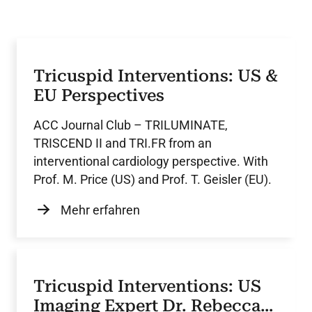
Tricuspid Interventions: US &
EU Perspectives
ACC Journal Club – TRILUMINATE,
TRISCEND II and TRI.FR from an
interventional cardiology perspective. With
Prof. M. Price (US) and Prof. T. Geisler (EU).
Mehr erfahren
Tricuspid Interventions: US
Imaging Expert Dr. Rebecca