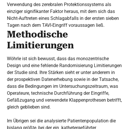
Verwendung des zerebralen Protektionssystems als
einziger signifikanter Faktor heraus, mit dem sich das
Nicht-Auftreten eines Schlagabfalls in der ersten sieben
Tagen nach dem TAVI-Eingriff voraussagen ließ.
Methodische
Limitierungen
Wöhrle ist sich bewusst, dass das monozentrische
Design und eine fehlende Randomisierung Limitierungen
der Studie sind. Ihre Stärken sieht er unter anderem in
der prospektiven Datenerhebung sowie in der Tatsache,
dass die Bedingungen im Untersuchungszeitraum, was
Operateure, technische Durchführung der Eingriffe,
Gefäßzugang und verwendete Klappenprothesen betrifft,
gleich geblieben sind.
Im Übrigen sei die analysierte Patientenpopulation die
bislang größte, bei der ein kathetergeführter