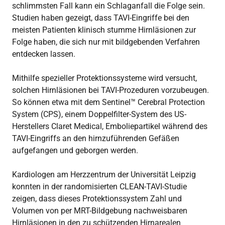
schlimmsten Fall kann ein Schlaganfall die Folge sein.
Studien haben gezeigt, dass TAVI-Eingriffe bei den
meisten Patienten klinisch stumme Hirnläsionen zur
Folge haben, die sich nur mit bildgebenden Verfahren
entdecken lassen.
Mithilfe spezieller Protektionssysteme wird versucht,
solchen Hirnläsionen bei TAVI-Prozeduren vorzubeugen.
So können etwa mit dem Sentinel™ Cerebral Protection
System (CPS), einem Doppelfilter-System des US-
Herstellers Claret Medical, Emboliepartikel während des
TAVI-Eingriffs an den hirnzuführenden Gefäßen
aufgefangen und geborgen werden.
Kardiologen am Herzzentrum der Universität Leipzig
konnten in der randomisierten CLEAN-TAVI-Studie
zeigen, dass dieses Protektionssystem Zahl und
Volumen von per MRT-Bildgebung nachweisbaren
Hirnläsionen in den zu schützenden Hirnarealen