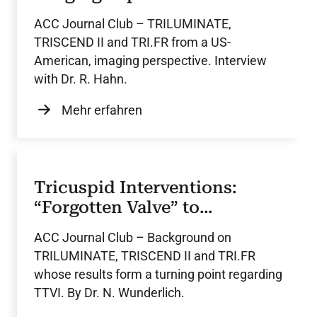
Hahn
ACC Journal Club – TRILUMINATE,
TRISCEND II and TRI.FR from a US-
American, imaging perspective. Interview
with Dr. R. Hahn.
Mehr erfahren
Tricuspid Interventions:
“Forgotten Valve” to
Personalized Therapy
ACC Journal Club – Background on
TRILUMINATE, TRISCEND II and TRI.FR
whose results form a turning point regarding
TTVI. By Dr. N. Wunderlich.