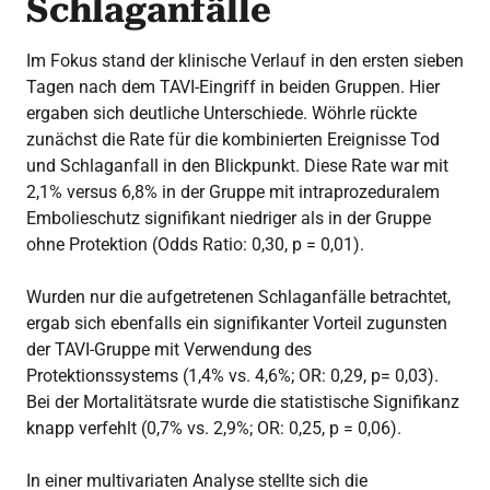
Schlaganfälle
Im Fokus stand der klinische Verlauf in den ersten sieben
Tagen nach dem TAVI-Eingriff in beiden Gruppen. Hier
ergaben sich deutliche Unterschiede. Wöhrle rückte
zunächst die Rate für die kombinierten Ereignisse Tod
und Schlaganfall in den Blickpunkt. Diese Rate war mit
2,1% versus 6,8% in der Gruppe mit intraprozeduralem
Embolieschutz signifikant niedriger als in der Gruppe
ohne Protektion (Odds Ratio: 0,30, p = 0,01).
Wurden nur die aufgetretenen Schlaganfälle betrachtet,
ergab sich ebenfalls ein signifikanter Vorteil zugunsten
der TAVI-Gruppe mit Verwendung des
Protektionssystems (1,4% vs. 4,6%; OR: 0,29, p= 0,03).
Bei der Mortalitätsrate wurde die statistische Signifikanz
knapp verfehlt (0,7% vs. 2,9%; OR: 0,25, p = 0,06).
In einer multivariaten Analyse stellte sich die