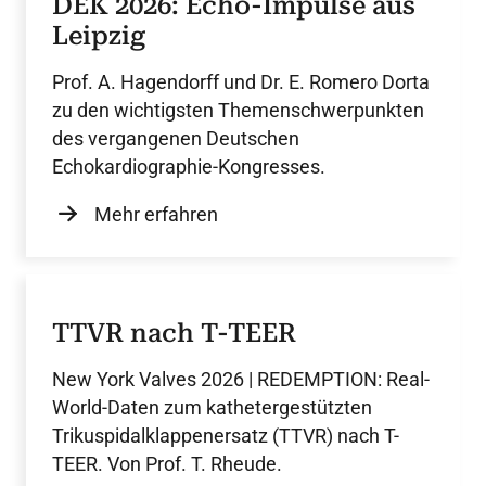
DEK 2026: Echo-Impulse aus
Leipzig
Prof. A. Hagendorff und Dr. E. Romero Dorta
zu den wichtigsten Themenschwerpunkten
des vergangenen Deutschen
Echokardiographie-Kongresses.
Mehr erfahren
TTVR nach T-TEER
New York Valves 2026 | REDEMPTION: Real-
World-Daten zum kathetergestützten
Trikuspidalklappenersatz (TTVR) nach T-
TEER. Von Prof. T. Rheude.