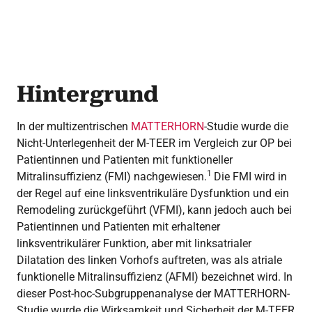
Hintergrund
In der multizentrischen
MATTERHORN
-Studie wurde die
Nicht-Unterlegenheit der M-TEER im Vergleich zur OP bei
Patientinnen und Patienten mit funktioneller
1
Mitralinsuffizienz (FMI) nachgewiesen.
Die FMI wird in
der Regel auf eine linksventrikuläre Dysfunktion und ein
Remodeling zurückgeführt (VFMI), kann jedoch auch bei
Patientinnen und Patienten mit erhaltener
linksventrikulärer Funktion, aber mit linksatrialer
Dilatation des linken Vorhofs auftreten, was als atriale
funktionelle Mitralinsuffizienz (AFMI) bezeichnet wird. In
dieser Post-hoc-Subgruppenanalyse der MATTERHORN-
Studie wurde die Wirksamkeit und Sicherheit der M-TEER