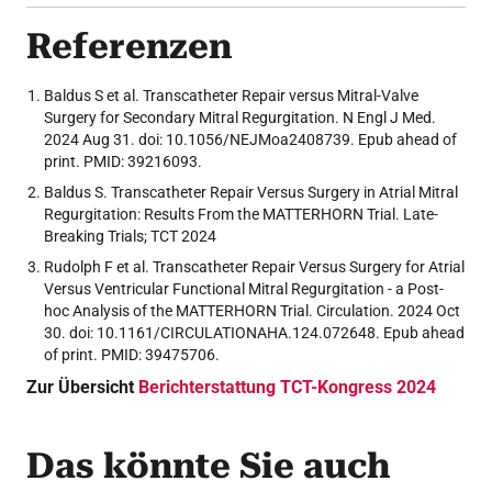
Referenzen
Baldus S et al. Transcatheter Repair versus Mitral-Valve
Surgery for Secondary Mitral Regurgitation. N Engl J Med.
2024 Aug 31. doi: 10.1056/NEJMoa2408739. Epub ahead of
print. PMID: 39216093.
Baldus S. Transcatheter Repair Versus Surgery in Atrial Mitral
Regurgitation: Results From the MATTERHORN Trial. Late-
Breaking Trials; TCT 2024
Rudolph F et al. Transcatheter Repair Versus Surgery for Atrial
Versus Ventricular Functional Mitral Regurgitation - a Post-
hoc Analysis of the MATTERHORN Trial. Circulation. 2024 Oct
30. doi: 10.1161/CIRCULATIONAHA.124.072648. Epub ahead
of print. PMID: 39475706.
Zur Übersicht
Berichterstattung TCT-Kongress 2024
Das könnte Sie auch