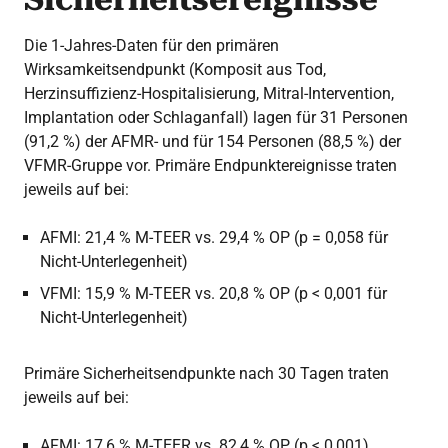
Die 1-Jahres-Daten für den primären
Wirksamkeitsendpunkt (Komposit aus Tod,
Herzinsuffizienz-Hospitalisierung, Mitral-Intervention,
Implantation oder Schlaganfall) lagen für 31 Personen
(91,2 %) der AFMR- und für 154 Personen (88,5 %) der
VFMR-Gruppe vor. Primäre Endpunktereignisse traten
jeweils auf bei:
AFMI: 21,4 % M-TEER vs. 29,4 % OP (p = 0,058 für
Nicht-Unterlegenheit)
VFMI: 15,9 % M-TEER vs. 20,8 % OP (p < 0,001 für
Nicht-Unterlegenheit)
Primäre Sicherheitsendpunkte nach 30 Tagen traten
jeweils auf bei:
AFMI: 17,6 % M-TEER vs. 82,4 % OP (p < 0,001)