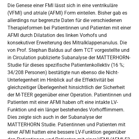
Die Genese einer FMI lässt sich in eine ventrikuläre
(VFMI) und atriale (AFMI) Form einteilen. Bisher gab es
allerdings nur begrenzte Daten für die verschiedenen
Therapieformen bei Patientinnen und Patienten mit einer
AFMI durch Dilatation des linken Vorhofs und
konsekutiver Erweiterung des Mitralklappenanulus. Die
von Prof. Stephan Baldus auf dem TCT vorgestellte und
in Circulation publizierte Subanalyse der MATTERHORN-
Studie für dieses spezifische Patientenkollektiv (16 %;
34/208 Personen) bestätigte nun ebenso die Nicht-
Unterlegenheit im Hinblick auf die Effektivität bei
gleichzeitiger Überlegenheit hinsichtlich der Sicherheit
der M-TEER gegenüber einer Operation. Patientinnen und
Patienten mit einer AFMI haben oft eine intakte LV-
Funktion und ein länger bestehendes Vorhofflimmern.
Dies zeigte sich auch in der Subanalyse der
MATTERHORN Studie. Patientinnen und Patienten mit
einer AFMI hatten eine bessere LV-Funktion gegenüber