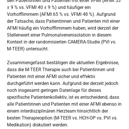
den Patientinnen und Patienten mit einer VFMI (AFMI 53
± 9 % vs. VFMI 40 ± 9 %) und häufiger ein
Vorhofflimmern (AFMI 65 % vs. VFMI 48 %). Aufgrund
der Tatsache, dass Patientinnen und Patienten mit einer
AFMI häufig ein Vorhofflimmern haben, wird derzeit der
Stellenwert einer Pulmonalvenenisolation in diesem
Kontext in der randomisierten CAMERA-Studie (PVI vs.
M-TEER) untersucht.
Zusammengefasst bestätigen die aktuellen Ergebnisse,
dass die M-TEER Therapie auch bei Patientinnen und
Patienten mit einer AFMI sicher und effektiv
durchgeführt werden kann. Aufgrund der derzeit jedoch
noch insgesamt geringen Datenlage für dieses
spezifische Patientenkollektiv, ist es entscheidend, dass
alle Patientinnen und Patienten mit einer AFMI ebenso in
einem interdisziplinären Herzteam hinsichtlich der
besten Therapieoption (M-TEER vs. HCH-OP vs. PVI vs.
Medikation) diskutiert werden.