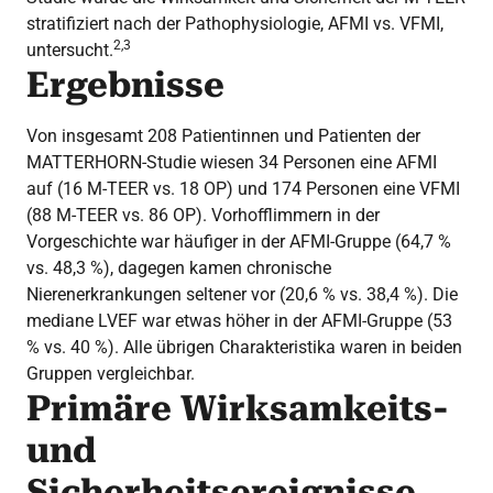
stratifiziert nach der Pathophysiologie, AFMI vs. VFMI,
2,3
untersucht.
Ergebnisse
Von insgesamt 208 Patientinnen und Patienten der
MATTERHORN-Studie wiesen 34 Personen eine AFMI
auf (16 M-TEER vs. 18 OP) und 174 Personen eine VFMI
(88 M-TEER vs. 86 OP). Vorhofflimmern in der
Vorgeschichte war häufiger in der AFMI-Gruppe (64,7 %
vs. 48,3 %), dagegen kamen chronische
Nierenerkrankungen seltener vor (20,6 % vs. 38,4 %). Die
mediane LVEF war etwas höher in der AFMI-Gruppe (53
% vs. 40 %). Alle übrigen Charakteristika waren in beiden
Gruppen vergleichbar.
Primäre Wirksamkeits-
und
Sicherheitsereignisse