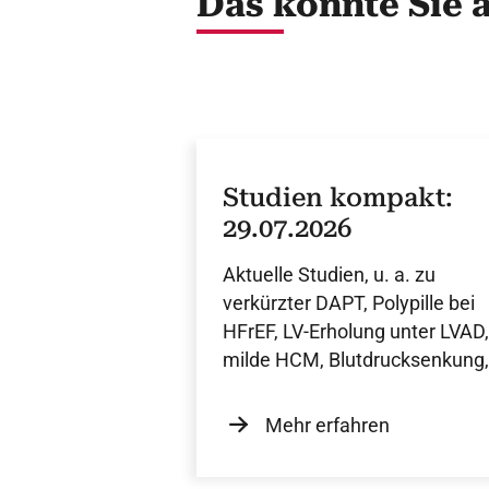
Das könnte Sie 
Studien kompakt:
29.07.2026
Aktuelle Studien, u. a. zu
verkürzter DAPT, Polypille bei
HFrEF, LV-Erholung unter LVAD,
milde HCM, Blutdrucksenkung,
PMOS sowie Mikroplastik.
Mehr erfahren