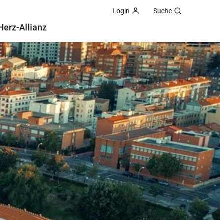
Login
Suche
Herz-Allianz