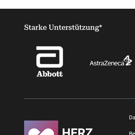
Starke Unterstützung*
Da
Be