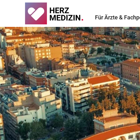
Für Ärzte & Fachp