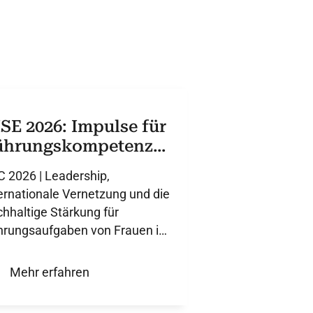
SE 2026: Impulse für
ührungskompetenz
 der Kardiologie
 2026 | Leadership,
ernationale Vernetzung und die
hhaltige Stärkung für
hrungsaufgaben von Frauen in
 Kardiologie. Mit Dr. M. J.
od.
Mehr erfahren