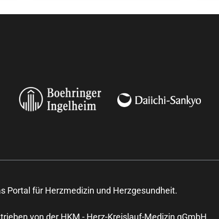
Baustein einer
patientenzentrierten, qualitativ
hochwertigen herzmedizinischen
Versorgung unterstützt.
s Portal für Herzmedizin und Herzgesundheit.
trieben von der HKM - Herz-Kreislauf-Medizin gGmbH