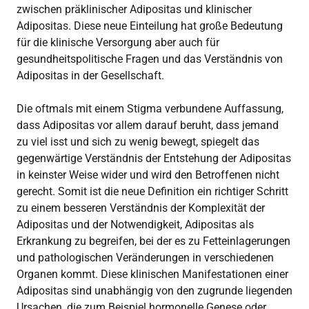
zwischen präklinischer Adipositas und klinischer
Adipositas. Diese neue Einteilung hat große Bedeutung
für die klinische Versorgung aber auch für
gesundheitspolitische Fragen und das Verständnis von
Adipositas in der Gesellschaft.
Die oftmals mit einem Stigma verbundene Auffassung,
dass Adipositas vor allem darauf beruht, dass jemand
zu viel isst und sich zu wenig bewegt, spiegelt das
gegenwärtige Verständnis der Entstehung der Adipositas
in keinster Weise wider und wird den Betroffenen nicht
gerecht. Somit ist die neue Definition ein richtiger Schritt
zu einem besseren Verständnis der Komplexität der
Adipositas und der Notwendigkeit, Adipositas als
Erkrankung zu begreifen, bei der es zu Fetteinlagerungen
und pathologischen Veränderungen in verschiedenen
Organen kommt. Diese klinischen Manifestationen einer
Adipositas sind unabhängig von den zugrunde liegenden
Ursachen, die zum Beispiel hormonelle Genese oder