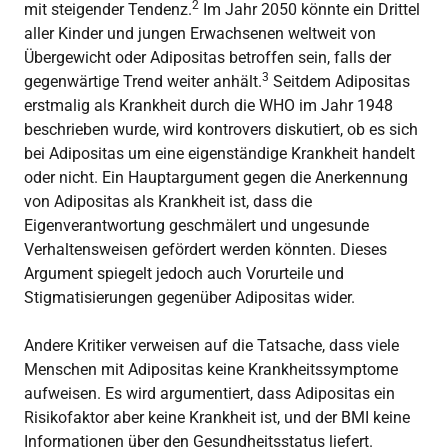
2
mit steigender Tendenz.
Im Jahr 2050 könnte ein Drittel
aller Kinder und jungen Erwachsenen weltweit von
Übergewicht oder Adipositas betroffen sein, falls der
3
gegenwärtige Trend weiter anhält.
Seitdem Adipositas
erstmalig als Krankheit durch die WHO im Jahr 1948
beschrieben wurde, wird kontrovers diskutiert, ob es sich
bei Adipositas um eine eigenständige Krankheit handelt
oder nicht. Ein Hauptargument gegen die Anerkennung
von Adipositas als Krankheit ist, dass die
Eigenverantwortung geschmälert und ungesunde
Verhaltensweisen gefördert werden könnten. Dieses
Argument spiegelt jedoch auch Vorurteile und
Stigmatisierungen gegenüber Adipositas wider.
Andere Kritiker verweisen auf die Tatsache, dass viele
Menschen mit Adipositas keine Krankheitssymptome
aufweisen. Es wird argumentiert, dass Adipositas ein
Risikofaktor aber keine Krankheit ist, und der BMI keine
Informationen über den Gesundheitsstatus liefert.