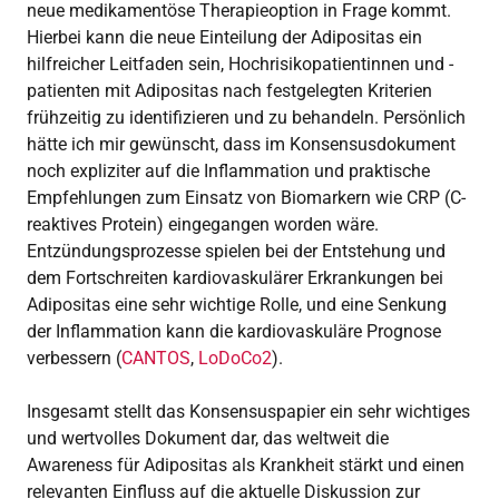
neue medikamentöse Therapieoption in Frage kommt.
Hierbei kann die neue Einteilung der Adipositas ein
hilfreicher Leitfaden sein, Hochrisikopatientinnen und -
patienten mit Adipositas nach festgelegten Kriterien
frühzeitig zu identifizieren und zu behandeln. Persönlich
hätte ich mir gewünscht, dass im Konsensusdokument
noch expliziter auf die Inflammation und praktische
Empfehlungen zum Einsatz von Biomarkern wie CRP (C-
reaktives Protein) eingegangen worden wäre.
Entzündungsprozesse spielen bei der Entstehung und
dem Fortschreiten kardiovaskulärer Erkrankungen bei
Adipositas eine sehr wichtige Rolle, und eine Senkung
der Inflammation kann die kardiovaskuläre Prognose
verbessern (
CANTOS
,
LoDoCo2
).
Insgesamt stellt das Konsensuspapier ein sehr wichtiges
und wertvolles Dokument dar, das weltweit die
Awareness für Adipositas als Krankheit stärkt und einen
relevanten Einfluss auf die aktuelle Diskussion zur