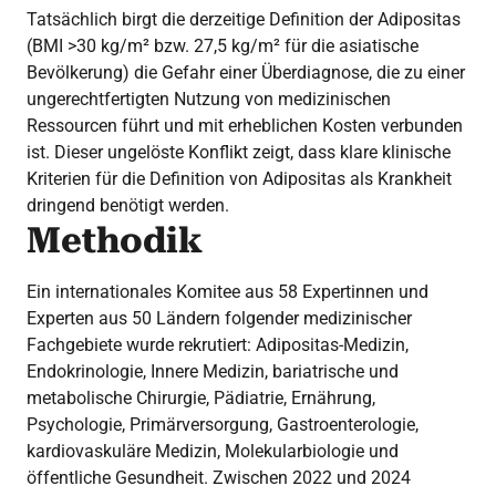
Tatsächlich birgt die derzeitige Definition der Adipositas
(BMI >30 kg/m² bzw. 27,5 kg/m² für die asiatische
Bevölkerung) die Gefahr einer Überdiagnose, die zu einer
ungerechtfertigten Nutzung von medizinischen
Ressourcen führt und mit erheblichen Kosten verbunden
ist. Dieser ungelöste Konflikt zeigt, dass klare klinische
Kriterien für die Definition von Adipositas als Krankheit
dringend benötigt werden.
Methodik
Ein internationales Komitee aus 58 Expertinnen und
Experten aus 50 Ländern folgender medizinischer
Fachgebiete wurde rekrutiert: Adipositas-Medizin,
Endokrinologie, Innere Medizin, bariatrische und
metabolische Chirurgie, Pädiatrie, Ernährung,
Psychologie, Primärversorgung, Gastroenterologie,
kardiovaskuläre Medizin, Molekularbiologie und
öffentliche Gesundheit. Zwischen 2022 und 2024