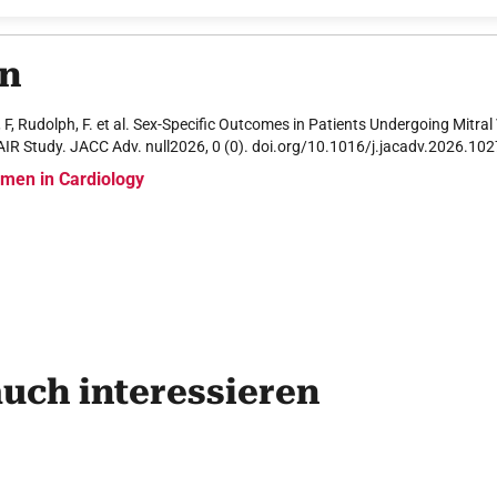
en
, F, Rudolph, F. et al. Sex-Specific Outcomes in Patients Undergoing Mitra
AIR Study. JACC Adv. null2026, 0 (0). doi.org/10.1016/j.jacadv.2026.10
men in Cardiology
auch interessieren