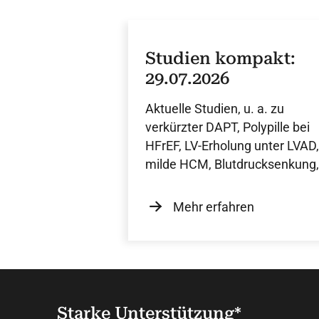
Studien kompakt:
29.07.2026
Aktuelle Studien, u. a. zu
verkürzter DAPT, Polypille bei
HFrEF, LV-Erholung unter LVAD,
milde HCM, Blutdrucksenkung,
PMOS sowie Mikroplastik.
Mehr erfahren
Starke Unterstützung*