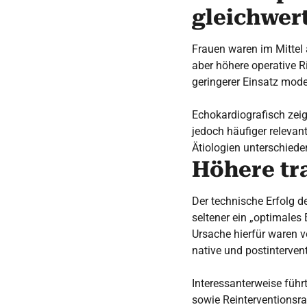
gleichwer
Frauen waren im Mittel 
aber höhere operative R
geringerer Einsatz mode
Echokardiografisch zeig
jedoch häufiger relevant
Ätiologien unterschied
Höhere tr
Der technische Erfolg d
seltener ein „optimales
Ursache hierfür waren v
native und postinterven
Interessanterweise führt
sowie Reinterventionsr