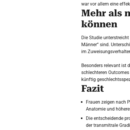
war vor allem eine effek
Mehr als 
können
Die Studie unterstreich
Männer“ sind. Unterschi
im Zuweisungsverhalten 
Besonders relevant ist 
schlechteren Outcomes a
künftig geschlechtsspezi
Fazit
Frauen zeigen nach P
Anatomie und höherer
Die entscheidende pro
der transmitrale Gradi