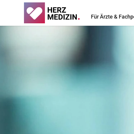
Für Ärzte & Fachp