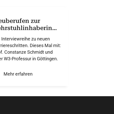
euberufen zur
ehrstuhlinhaberin
r Kardiologie
 Interviewreihe zu neuen
riereschritten. Dieses Mal mit:
of. Constanze Schmidt und
er W3-Professur in Göttingen.
Mehr erfahren