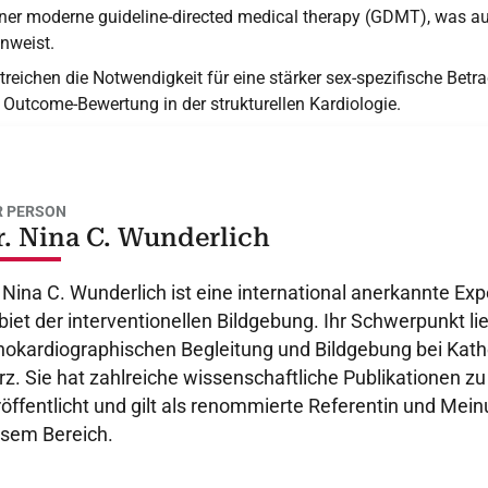
tener moderne guideline-directed medical therapy (GDMT), was a
nweist.
treichen die Notwendigkeit für eine stärker sex-spezifische Bet
Outcome-Bewertung in der strukturellen Kardiologie.
R PERSON
r. Nina C. Wunderlich
 Nina C. Wunderlich ist eine international anerkannte Ex
iet der interventionellen Bildgebung. Ihr Schwerpunkt lie
hokardiographischen Begleitung und Bildgebung bei Kath
rz. Sie hat zahlreiche wissenschaftliche Publikationen 
öffentlicht und gilt als renommierte Referentin und Mein
esem Bereich.