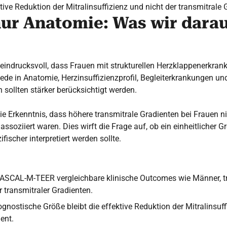
tive Reduktion der Mitralinsuffizienz und nicht der transmitrale G
nur Anatomie: Was wir darau
t eindrucksvoll, dass Frauen mit strukturellen Herzklappenerkran
ede in Anatomie, Herzinsuffizienzprofil, Begleiterkrankungen u
sollten stärker berücksichtigt werden.
die Erkenntnis, dass höhere transmitrale Gradienten bei Frauen 
ssoziiert waren. Dies wirft die Frage auf, ob ein einheitlicher
fischer interpretiert werden sollte.
ASCAL-M-TEER vergleichbare klinische Outcomes wie Männer, tro
 transmitraler Gradienten.
gnostische Größe bleibt die effektive Reduktion der Mitralinsuffi
ent.