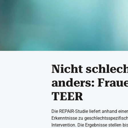
Nicht schlech
anders: Frau
TEER
Die REPAIR-Studie liefert anhand eine
Erkenntnisse zu geschlechtsspezifisc
Intervention. Die Ergebnisse stellen b