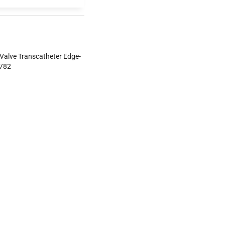
l Valve Transcatheter Edge-
2782