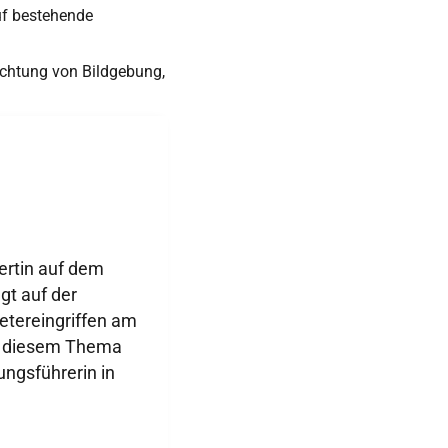
uf bestehende
rachtung von Bildgebung,
pertin auf dem
gt auf der
etereingriffen am
zu diesem Thema
ungsführerin in