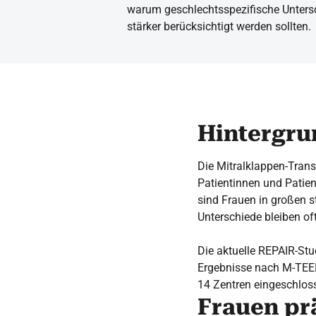
warum geschlechtsspezifische Untersch
stärker berücksichtigt werden sollten.
Hintergru
Die Mitralklappen-Trans
Patientinnen und Patien
sind Frauen in großen s
Unterschiede bleiben of
Die aktuelle REPAIR-Stu
Ergebnisse nach M-TEE
14 Zentren eingeschlos
Frauen prä