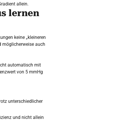
radient allein.
s lernen
kungen keine „kleineren
nd möglicherweise auch
nicht automatisch mit
 Grenzwert von 5 mmHg
tz unterschiedlicher
zienz und nicht allein