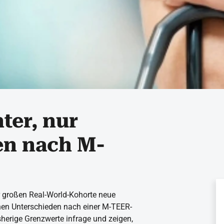
ter, nur
en nach M-
r großen Real-World-Kohorte neue
hen Unterschieden nach einer M-TEER-
isherige Grenzwerte infrage und zeigen,