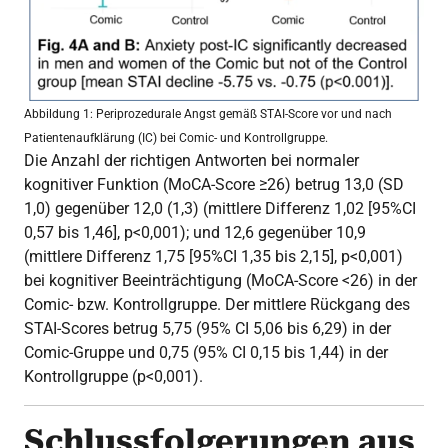
Abbildung 1: Periprozedurale Angst gemäß STAI-Score vor und nach
Patientenaufklärung (IC) bei Comic- und Kontrollgruppe.
Die Anzahl der richtigen Antworten bei normaler
kognitiver Funktion (MoCA-Score ≥26) betrug 13,0 (SD
1,0) gegenüber 12,0 (1,3) (mittlere Differenz 1,02 [95%CI
0,57 bis 1,46], p<0,001); und 12,6 gegenüber 10,9
(mittlere Differenz 1,75 [95%CI 1,35 bis 2,15], p<0,001)
bei kognitiver Beeinträchtigung (MoCA-Score <26) in der
Comic- bzw. Kontrollgruppe. Der mittlere Rückgang des
STAI-Scores betrug 5,75 (95% CI 5,06 bis 6,29) in der
Comic-Gruppe und 0,75 (95% CI 0,15 bis 1,44) in der
Kontrollgruppe (p<0,001).
Schlussfolgerungen aus