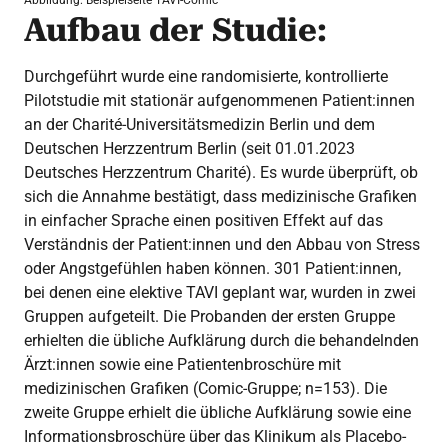
Abbildung: Beispielseite TAVI-Comic
Aufbau der Studie:
Durchgeführt wurde eine randomisierte, kontrollierte
Pilotstudie mit stationär aufgenommenen Patient:innen
an der Charité-Universitätsmedizin Berlin und dem
Deutschen Herzzentrum Berlin (seit 01.01.2023
Deutsches Herzzentrum Charité). Es wurde überprüft, ob
sich die Annahme bestätigt, dass medizinische Grafiken
in einfacher Sprache einen positiven Effekt auf das
Verständnis der Patient:innen und den Abbau von Stress
oder Angstgefühlen haben können. 301 Patient:innen,
bei denen eine elektive TAVI geplant war, wurden in zwei
Gruppen aufgeteilt. Die Probanden der ersten Gruppe
erhielten die übliche Aufklärung durch die behandelnden
Ärzt:innen sowie eine Patientenbroschüre mit
medizinischen Grafiken (Comic-Gruppe; n=153). Die
zweite Gruppe erhielt die übliche Aufklärung sowie eine
Informationsbroschüre über das Klinikum als Placebo-