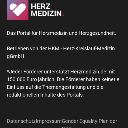
Das Portal für Herzmedizin und Herzgesundheit.
Betrieben von der HKM - Herz-Kreislauf-Medizin
gGmbH
*Jeder Förderer unterstützt Herzmedizin.de mit
150.000 Euro jährlich. Die Förderer haben keinerlei
Einfluss auf die Themengestaltung und die
redaktionellen Inhalte des Portals.
Datenschutz
Impressum
Gender Equality Plan der