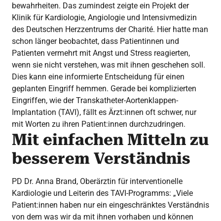
bewahrheiten. Das zumindest zeigte ein Projekt der
Klinik für Kardiologie, Angiologie und Intensivmedizin
des Deutschen Herzzentrums der Charité. Hier hatte man
schon länger beobachtet, dass Patientinnen und
Patienten vermehrt mit Angst und Stress reagierten,
wenn sie nicht verstehen, was mit ihnen geschehen soll.
Dies kann eine informierte Entscheidung für einen
geplanten Eingriff hemmen. Gerade bei komplizierten
Eingriffen, wie der Transkatheter-Aortenklappen-
Implantation (TAVI), fällt es Ärzt:innen oft schwer, nur
mit Worten zu ihren Patient:innen durchzudringen.
Mit einfachen Mitteln zu
besserem Verständnis
PD Dr. Anna Brand, Oberärztin für interventionelle
Kardiologie und Leiterin des TAVI-Programms: „Viele
Patient:innen haben nur ein eingeschränktes Verständnis
von dem was wir da mit ihnen vorhaben und können