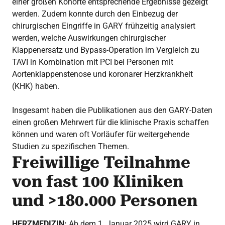
einer großen Kohorte entsprechende Ergebnisse gezeigt
werden. Zudem konnte durch den Einbezug der
chirurgischen Eingriffe in GARY frühzeitig analysiert
werden, welche Auswirkungen chirurgischer
Klappenersatz und Bypass-Operation im Vergleich zu
TAVI in Kombination mit PCI bei Personen mit
Aortenklappenstenose und koronarer Herzkrankheit
(KHK) haben.
Insgesamt haben die Publikationen aus den GARY-Daten
einen großen Mehrwert für die klinische Praxis schaffen
können und waren oft Vorläufer für weitergehende
Studien zu spezifischen Themen.
Freiwillige Teilnahme
von fast 100 Kliniken
und >180.000 Personen
HERZMEDIZIN:
Ab dem 1. Januar 2025 wird GARY in