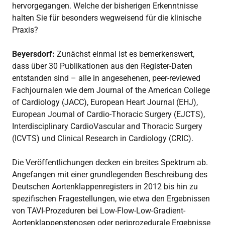
hervorgegangen. Welche der bisherigen Erkenntnisse
halten Sie für besonders wegweisend für die klinische
Praxis?
Beyersdorf:
Zunächst einmal ist es bemerkenswert,
dass über 30 Publikationen aus den Register-Daten
entstanden sind – alle in angesehenen, peer-reviewed
Fachjournalen wie dem Journal of the American College
of Cardiology (JACC), European Heart Journal (EHJ),
European Journal of Cardio-Thoracic Surgery (EJCTS),
Interdisciplinary CardioVascular and Thoracic Surgery
(ICVTS) und Clinical Research in Cardiology (CRIC).
Die Veröffentlichungen decken ein breites Spektrum ab.
Angefangen mit einer grundlegenden Beschreibung des
Deutschen Aortenklappenregisters in 2012 bis hin zu
spezifischen Fragestellungen, wie etwa den Ergebnissen
von TAVI-Prozeduren bei Low-Flow-Low-Gradient-
Aortenklappenstenosen oder periprozedurale Ergebnisse