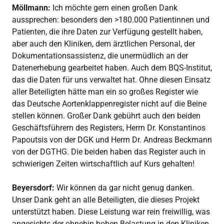
Möllmann:
Ich möchte gern einen großen Dank
aussprechen: besonders den >180.000 Patientinnen und
Patienten, die ihre Daten zur Verfügung gestellt haben,
aber auch den Kliniken, dem ärztlichen Personal, der
Dokumentationsassistenz, die unermüdlich an der
Datenerhebung gearbeitet haben. Auch dem BQS-Institut,
das die Daten für uns verwaltet hat. Ohne diesen Einsatz
aller Beteiligten hätte man ein so großes Register wie
das Deutsche Aortenklappenregister nicht auf die Beine
stellen können. Großer Dank gebührt auch den beiden
Geschäftsführern des Registers, Herrn Dr. Konstantinos
Papoutsis von der DGK und Herrn Dr. Andreas Beckmann
von der DGTHG. Die beiden haben das Register auch in
schwierigen Zeiten wirtschaftlich auf Kurs gehalten!
Beyersdorf:
Wir können da gar nicht genug danken.
Unser Dank geht an alle Beteiligten, die dieses Projekt
unterstützt haben. Diese Leistung war rein freiwillig, was
angesichts der ohnehin hohen Belastung in den Kliniken