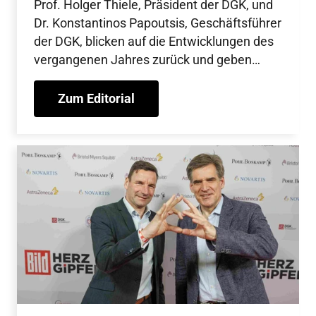
Prof. Holger Thiele, Präsident der DGK, und
Dr. Konstantinos Papoutsis, Geschäftsführer
der DGK, blicken auf die Entwicklungen des
vergangenen Jahres zurück und geben
einen Überblick über Initiativen und
Fortschritte der Fachgesellschaft.
Zum Editorial