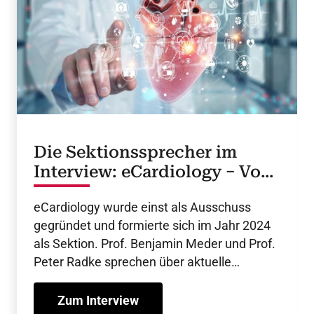
Die Sektionssprecher im
Interview: eCardiology − Vom
Ausschuss zur Sektion
eCardiology wurde einst als Ausschuss
gegründet und formierte sich im Jahr 2024
als Sektion. Prof. Benjamin Meder und Prof.
Peter Radke sprechen über aktuelle
Entwicklungen, die Pläne der Sektion und
über die Zukunft der eCardiology.
Zum Interview