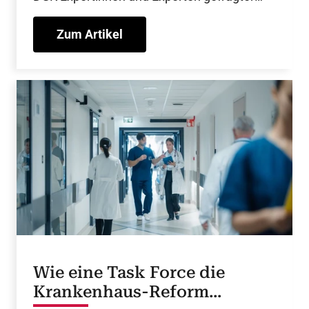
denn je. 2024 wurden insgesamt 47
Stellungnahmen eingereicht, einige werden
Zum Artikel
hier vorgestellt.
Wie eine Task Force die
Krankenhaus-Reform