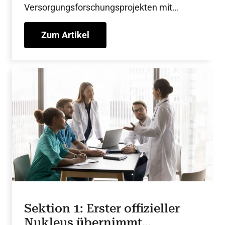
Versorgungsforschungsprojekten mit
kardiologischer Relevanz. Insgesamt sind
19 Projekte in Vorbereitung, bereits
Zum Artikel
gestartet oder abgeschlossen.
Sektion 1: Erster offizieller
Nukleus übernimmt