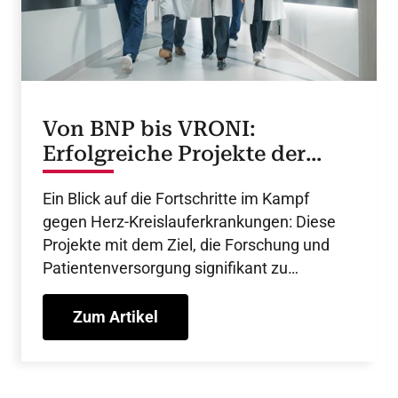
Von BNP bis VRONI:
Erfolgreiche Projekte der
Nationalen Herz-Allianz
Ein Blick auf die Fortschritte im Kampf
gegen Herz-Kreislauferkrankungen: Diese
Projekte mit dem Ziel, die Forschung und
Patientenversorgung signifikant zu
verbessern, hat die Nationale Herz-Allianz
(NHA) im Jahr 2024 auf den Weg gebracht.
Zum Artikel