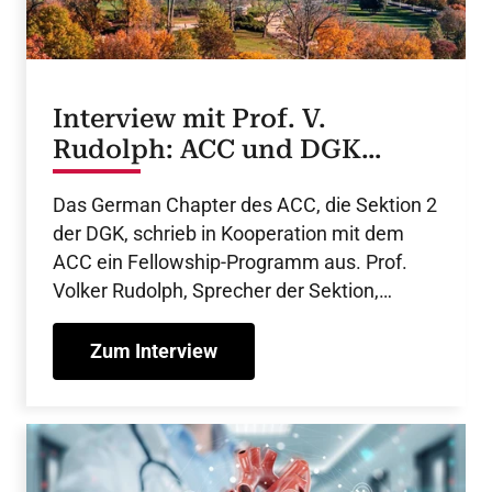
Interview mit Prof. V.
Rudolph: ACC und DGK
fördern "Future Leaders"
Das German Chapter des ACC, die Sektion 2
der DGK, schrieb in Kooperation mit dem
ACC ein Fellowship-Programm aus. Prof.
Volker Rudolph, Sprecher der Sektion,
berichtet über den Verlauf des Programms
und den transatlantischen Austausch.
Zum Interview