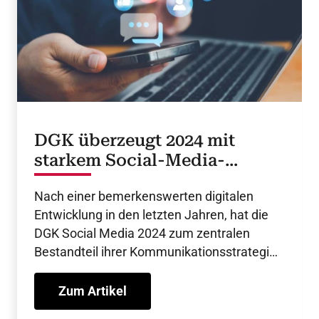
DGK überzeugt 2024 mit
starkem Social-Media-
Wachstum
Nach einer bemerkenswerten digitalen
Entwicklung in den letzten Jahren, hat die
DGK Social Media 2024 zum zentralen
Bestandteil ihrer Kommunikationsstrategie
gemacht. Das ZIel: die Stärkung der DGK als
führende Institution in der Herz-Kreislauf-
Zum Artikel
Medizin.