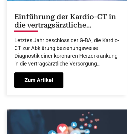
Einführung der Kardio-CT in
die vertragsärztliche
Versorgung
Letztes Jahr beschloss der G-BA, die Kardio-
CT zur Abklärung beziehungsweise
Diagnostik einer koronaren Herzerkrankung
in die vertragsärztliche Versorgung
aufzunehmen - ein bedeutender Schritt für
die kardiologische Diagnostik in
Zum Artikel
Deutschland.