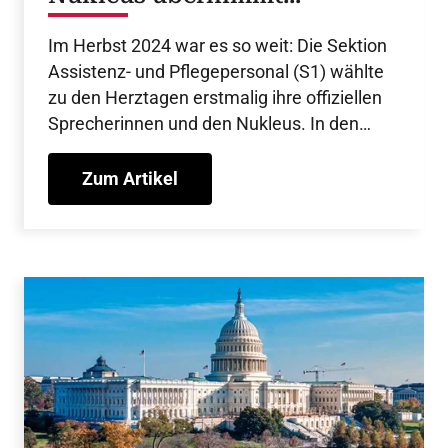
Sektionsarbeit
Im Herbst 2024 war es so weit: Die Sektion
Assistenz- und Pflegepersonal (S1) wählte
zu den Herztagen erstmalig ihre offiziellen
Sprecherinnen und den Nukleus. In den
kommenden vier Jahren werden sie die
Organisation der S 1 übernehmen.
Zum Artikel