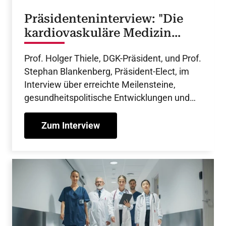
Präsidenteninterview: "Die
kardiovaskuläre Medizin
stärken"
Prof. Holger Thiele, DGK-Präsident, und Prof.
Stephan Blankenberg, Präsident-Elect, im
Interview über erreichte Meilensteine,
gesundheitspolitische Entwicklungen und
kommende Herausforderungen für die
Kardiologie.
Zum Interview