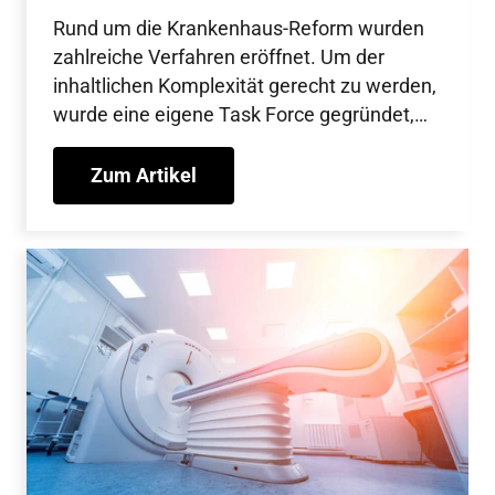
mitgestaltet
Rund um die Krankenhaus-Reform wurden
zahlreiche Verfahren eröffnet. Um der
inhaltlichen Komplexität gerecht zu werden,
wurde eine eigene Task Force gegründet,
die – in Abstimmung mit DGIM und AWMF –
die Reformen aus Sicht der DGK
Zum Artikel
kommentiert hat.