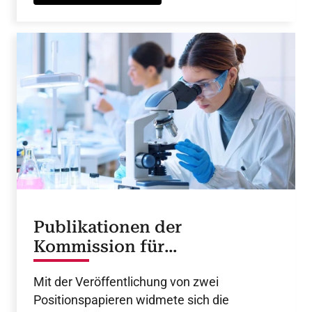
Publikationen der
Kommission für
Experimentelle
Mit der Veröffentlichung von zwei
Kardiovaskuläre Medizin
Positionspapieren widmete sich die