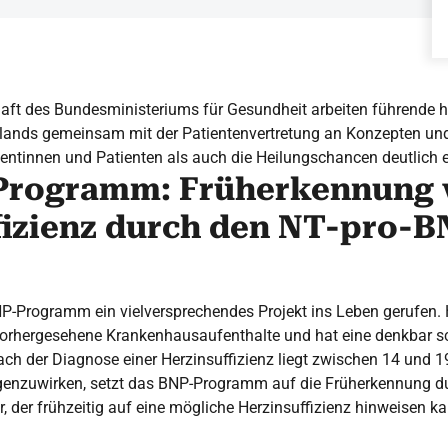
haft des Bundesministeriums für Gesundheit arbeiten führende 
lands gemeinsam mit der Patientenvertretung an Konzepten und 
entinnen und Patienten als auch die Heilungschancen deutlich e
Programm: Früherkennung 
fizienz durch den NT-pro-B
Programm ein vielversprechendes Projekt ins Leben gerufen. He
vorhergesehene Krankenhausaufenthalte und hat eine denkbar s
 nach der Diagnose einer Herzinsuffizienz liegt zwischen 14 und 
enzuwirken, setzt das BNP-Programm auf die Früherkennung d
, der frühzeitig auf eine mögliche Herzinsuffizienz hinweisen ka