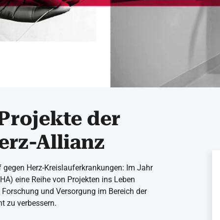
Projekte der
erz-Allianz
pf gegen Herz-Kreislauferkrankungen: Im Jahr
NHA) eine Reihe von Projekten ins Leben
ie Forschung und Versorgung im Bereich der
nt zu verbessern.