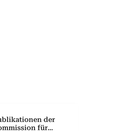
blikationen der
ommission für