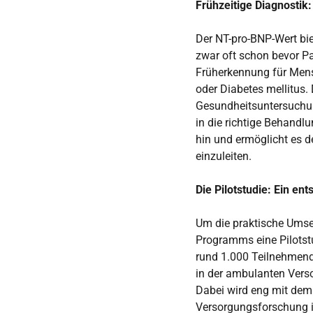
Frühzeitige Diagnostik
Der NT-pro-BNP-Wert bie
zwar oft schon bevor P
Früherkennung für Mens
oder Diabetes mellitus
Gesundheitsuntersuchung
in die richtige Behandlu
hin und ermöglicht es 
einzuleiten.
Die Pilotstudie: Ein e
Um die praktische Umse
Programms eine Pilotstu
rund 1.000 Teilnehmende
in der ambulanten Verso
Dabei wird eng mit dem 
Versorgungsforschung i