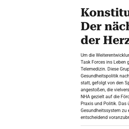
Konstit
Der näch
der Her
Um die Weiterentwicklun
Task Forces ins Leben g
Telemedizin. Diese Grupp
Gesundheitspolitik nach
statt, gefolgt von den
angestoßen, die vielvers
NHA gezielt auf die För
Praxis und Politik. Das
Gesundheitssystem zu e
entscheidend voranzubr