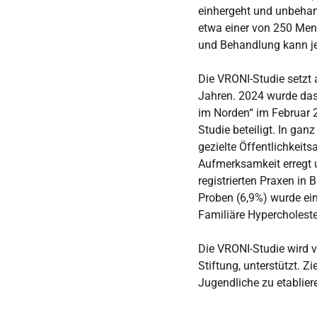
einhergeht und unbehand
etwa einer von 250 Mens
und Behandlung kann je
Die VRONI-Studie setzt 
Jahren. 2024 wurde das
im Norden“ im Februar 
Studie beteiligt. In gan
gezielte Öffentlichkeit
Aufmerksamkeit erregt 
registrierten Praxen in
Proben (6,9%) wurde ein
Familiäre Hypercholeste
Die VRONI-Studie wird v
Stiftung, unterstützt. Z
Jugendliche zu etablier