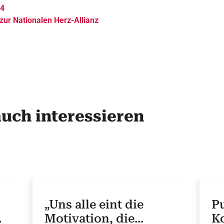
24
zur Nationalen Herz-Allianz
auch interessieren
„Uns alle eint die
Pu
Motivation, die
K