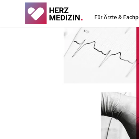
Für Ärzte & Fachp