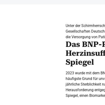
Unter der Schirmherrsc
Gesellschaften Deutsch
die Versorgung von Pati
Das BNP-
Herzinsuf
Spiegel
2023 wurde mit dem BNP-
häufigste Grund für un
jährliche Sterblichkeit
Herausforderung entgeg
Spiegel, einen Biomarker