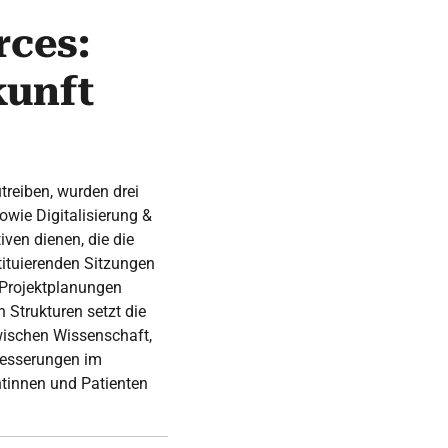
rces:
kunft
treiben, wurden drei
wie Digitalisierung &
iven dienen, die die
tituierenden Sitzungen
 Projektplanungen
 Strukturen setzt die
wischen Wissenschaft,
rbesserungen im
tinnen und Patienten