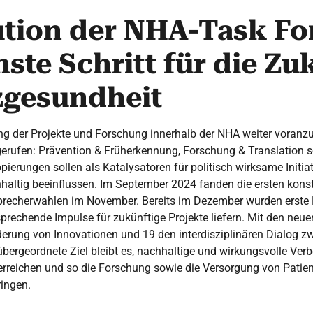
ution der NHA-Task Fo
ste Schritt für die Zu
zgesundheit
g der Projekte und Forschung innerhalb der NHA weiter voranzu
erufen: Prävention & Früherkennung, Forschung & Translation so
ierungen sollen als Katalysatoren für politisch wirksame Initiat
haltig beeinflussen. Im September 2024 fanden die ersten kons
 Sprecherwahlen im November. Bereits im Dezember wurden erste
prechende Impulse für zukünftige Projekte liefern. Mit den neuen
derung von Innovationen und 19 den interdisziplinären Dialog z
 übergeordnete Ziel bleibt es, nachhaltige und wirkungsvolle Ve
rreichen und so die Forschung sowie die Versorgung von Patien
ingen.