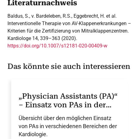
Literaturnachweis
Baldus, S., v. Bardeleben, R.S., Eggebrecht, H. et al.
Interventionelle Therapie von AV-Klappenerkrankungen –
Kriterien für die Zertifizierung von Mitralklappenzentren.
Kardiologe 14, 339–363 (2020).
https://doi.org/10.1007/s12181-020-00409-w
Das könnte sie auch interessieren
„Physician Assistants (PA)“
– Einsatz von PAs in der
Kardiologie – DGK-
Übersicht über den möglichen Einsatz
Positionspapier
von PAs in verschiedenen Bereichen der
Kardiologie.