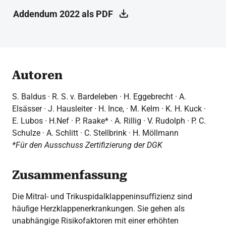
Addendum 2022 als PDF
Autoren
S. Baldus · R. S. v. Bardeleben · H. Eggebrecht · A.
Elsässer · J. Hausleiter · H. Ince, · M. Kelm · K. H. Kuck ·
E. Lubos · H.Nef · P. Raake* · A. Rillig · V. Rudolph · P. C.
Schulze · A. Schlitt · C. Stellbrink · H. Möllmann
*Für den Ausschuss Zertifizierung der DGK
Zusammenfassung
Die Mitral- und Trikuspidalklappeninsuﬃzienz sind
häuﬁge Herzklappenerkrankungen. Sie gehen als
unabhängige Risikofaktoren mit einer erhöhten