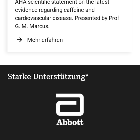
AHA scientific statement on the latest
evidence regarding caffeine and
cardiovascular disease. Presented by Prof
G. M. Marcus.
Mehr erfahren
Starke Unterstützung*