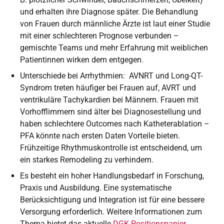
und erhalten ihre Diagnose später. Die Behandlung
von Frauen durch männliche Ärzte ist laut einer Studie
mit einer schlechteren Prognose verbunden –
gemischte Teams und mehr Erfahrung mit weiblichen
Patientinnen wirken dem entgegen.
Unterschiede bei Arrhythmien: AVNRT und Long-QT-
Syndrom treten häufiger bei Frauen auf, AVRT und
ventrikuläre Tachykardien bei Männern. Frauen mit
Vorhofflimmern sind älter bei Diagnosestellung und
haben schlechtere Outcomes nach Katheterablation –
PFA könnte nach ersten Daten Vorteile bieten.
Frühzeitige Rhythmuskontrolle ist entscheidend, um
ein starkes Remodeling zu verhindern.
Es besteht ein hoher Handlungsbedarf in Forschung,
Praxis und Ausbildung. Eine systematische
Berücksichtigung und Integration ist für eine bessere
Versorgung erforderlich. Weitere Informationen zum
Thema bietet das aktuelle
DGK-Positionspapier