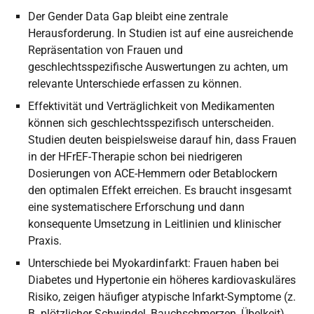
Der Gender Data Gap bleibt eine zentrale
Herausforderung. In Studien ist auf eine ausreichende
Repräsentation von Frauen und
geschlechtsspezifische Auswertungen zu achten, um
relevante Unterschiede erfassen zu können.
Effektivität und Verträglichkeit von Medikamenten
können sich geschlechtsspezifisch unterscheiden.
Studien deuten beispielsweise darauf hin, dass Frauen
in der HFrEF-Therapie schon bei niedrigeren
Dosierungen von ACE-Hemmern oder Betablockern
den optimalen Effekt erreichen. Es braucht insgesamt
eine systematischere Erforschung und dann
konsequente Umsetzung in Leitlinien und klinischer
Praxis.
Unterschiede bei Myokardinfarkt: Frauen haben bei
Diabetes und Hypertonie ein höheres kardiovaskuläres
Risiko, zeigen häufiger atypische Infarkt-Symptome (z.
B. plötzlicher Schwindel, Bauchschmerzen, Übelkeit)