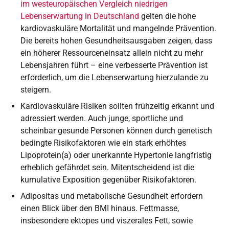
im westeuropäischen Vergleich niedrigen
Lebenserwartung in Deutschland
gelten die hohe
kardiovaskuläre Mortalität und mangelnde Prävention.
Die bereits hohen Gesundheitsausgaben zeigen, dass
ein höherer Ressourceneinsatz allein nicht zu mehr
Lebensjahren führt – eine verbesserte Prävention ist
erforderlich, um die Lebenserwartung hierzulande zu
steigern.
Kardiovaskuläre Risiken sollten frühzeitig erkannt und
adressiert werden. Auch junge, sportliche und
scheinbar gesunde Personen können durch genetisch
bedingte Risikofaktoren wie ein stark erhöhtes
Lipoprotein(a) oder unerkannte Hypertonie langfristig
erheblich gefährdet sein. Mitentscheidend ist die
kumulative Exposition gegenüber Risikofaktoren.
Adipositas und metabolische Gesundheit erfordern
einen Blick über den BMI hinaus. Fettmasse,
insbesondere ektopes und viszerales Fett, sowie