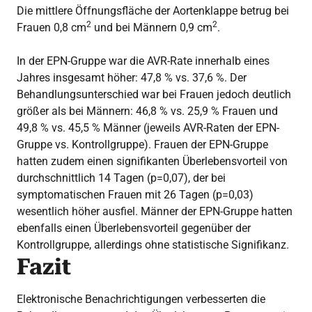
Die mittlere Öffnungsfläche der Aortenklappe betrug bei
2
2
Frauen 0,8 cm
und bei Männern 0,9 cm
.
In der EPN-Gruppe war die AVR-Rate innerhalb eines
Jahres insgesamt höher: 47,8 % vs. 37,6 %. Der
Behandlungsunterschied war bei Frauen jedoch deutlich
größer als bei Männern: 46,8 % vs. 25,9 % Frauen und
49,8 % vs. 45,5 % Männer (jeweils AVR-Raten der EPN-
Gruppe vs. Kontrollgruppe). Frauen der EPN-Gruppe
hatten zudem einen signifikanten Überlebensvorteil von
durchschnittlich 14 Tagen (p=0,07), der bei
symptomatischen Frauen mit 26 Tagen (p=0,03)
wesentlich höher ausfiel. Männer der EPN-Gruppe hatten
ebenfalls einen Überlebensvorteil gegenüber der
Kontrollgruppe, allerdings ohne statistische Signifikanz.
Fazit
Elektronische Benachrichtigungen verbesserten die