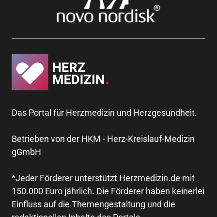
Das Portal für Herzmedizin und Herzgesundheit.
Betrieben von der HKM - Herz-Kreislauf-Medizin
gGmbH
*Jeder Förderer unterstützt Herzmedizin.de mit
150.000 Euro jährlich. Die Förderer haben keinerlei
Einfluss auf die Themengestaltung und die