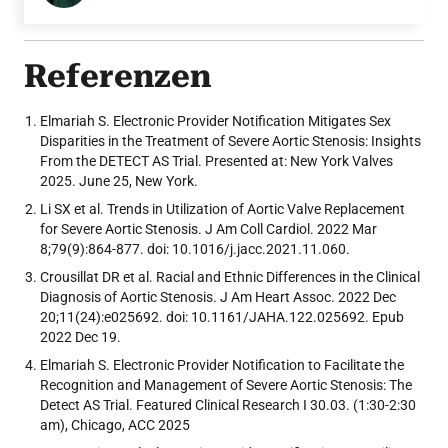
Referenzen
Elmariah S. Electronic Provider Notification Mitigates Sex
Disparities in the Treatment of Severe Aortic Stenosis: Insights
From the DETECT AS Trial. Presented at: New York Valves
2025. June 25, New York.
Li SX et al. Trends in Utilization of Aortic Valve Replacement
for Severe Aortic Stenosis. J Am Coll Cardiol. 2022 Mar
8;79(9):864-877. doi: 10.1016/j.jacc.2021.11.060.
Crousillat DR et al. Racial and Ethnic Differences in the Clinical
Diagnosis of Aortic Stenosis. J Am Heart Assoc. 2022 Dec
20;11(24):e025692. doi: 10.1161/JAHA.122.025692. Epub
2022 Dec 19.
Elmariah S. Electronic Provider Notification to Facilitate the
Recognition and Management of Severe Aortic Stenosis: The
Detect AS Trial. Featured Clinical Research I 30.03. (1:30-2:30
am), Chicago, ACC 2025