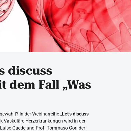
s discuss
it dem Fall „Was
 gewählt? In der Webinarreihe „
Let's discuss
ik Vaskuläre Herzerkrankungen wird in der
. Luise Gaede und Prof. Tommaso Gori der