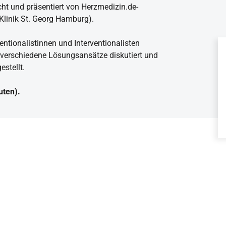
cht und präsentiert von Herzmedizin.de-
 Klinik St. Georg Hamburg).
ntionalistinnen und Interventionalisten
 verschiedene Lösungsansätze diskutiert und
estellt.
uten).