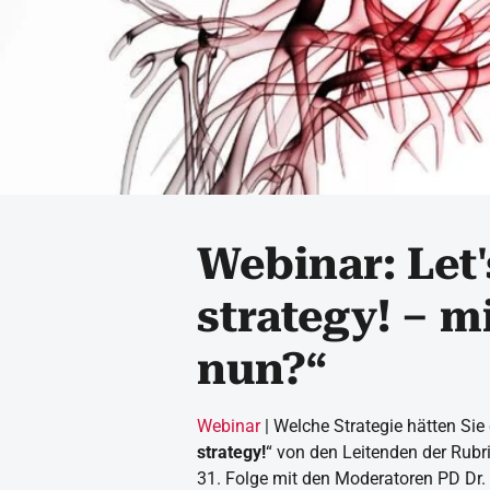
Webinar: Let'
strategy! – m
nun?“
Webinar
| Welche Strategie hätten Sie
strategy!
“ von den Leitenden der Rubr
31. Folge mit den Moderatoren PD Dr