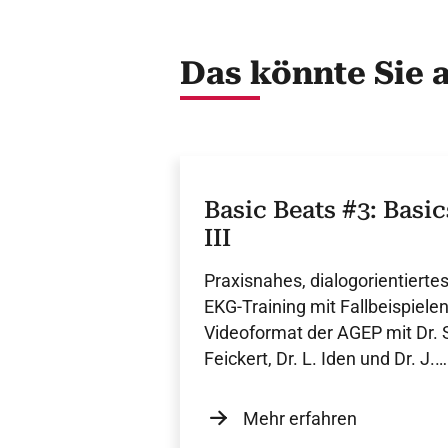
Das könnte Sie 
Basic Beats #3: Basic
III
Praxisnahes, dialogorientierte
EKG-Training mit Fallbeispiele
Videoformat der AGEP mit Dr. 
Feickert, Dr. L. Iden und Dr. J.
Rieß.
Mehr erfahren