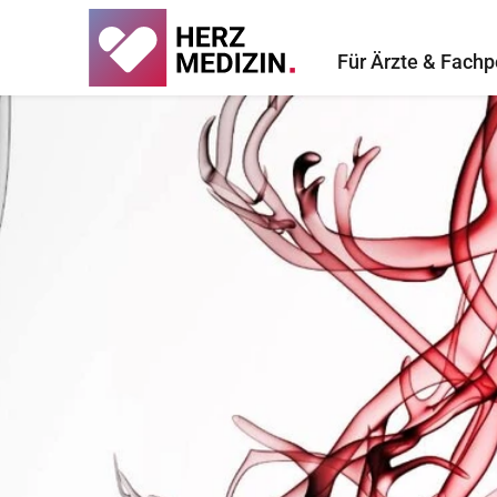
Für Ärzte & Fachp