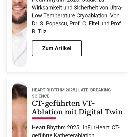
Ablation?
Wirksamkeit und Sicherheit von Ultra-
Low Temperature Cryoablation. Von
Dr. S. Popescu, Prof. C. Eitel und Prof.
R. Tilz.
Zum Artikel
HEART RHYTHM 2025 | LATE-BREAKING
SCIENCE
CT-geführten VT-
Ablation mit Digital Twin
Heart Rhythm 2025 | InEurHeart: CT-
geführte Katheterablation