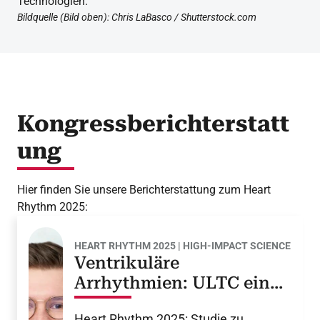
Technologien.
Bildquelle (Bild oben): Chris LaBasco / Shutterstock.com
Kongressberichterstatt
ung
Hier finden Sie unsere Berichterstattung zum Heart
Rhythm 2025:
HEART RHYTHM 2025 | HIGH-IMPACT SCIENCE
Ventrikuläre
Arrhythmien: ULTC eine
Alternative zur RF-
Heart Rhythm 2025: Studie zu