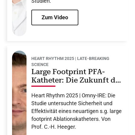
Studien.
Zum Video
HEART RHYTHM 2025 | LATE-BREAKING
SCIENCE
Large Footprint PFA-
Katheter: Die Zukunft der
Katheterablation?
Heart Rhythm 2025 | Omny-IRE: Die
Studie untersuchte Sicherheit und
Effektivität eines neuartigen s.g. large
footprint Ablationskatheters. Von
Prof. C.-H. Heeger.