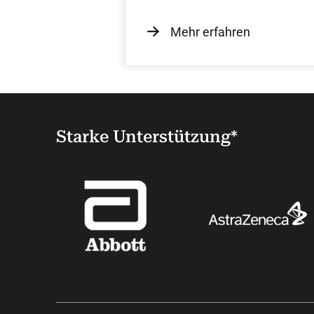
Andrassy, Prof. S. Greulich.
Mehr erfahren
Starke Unterstützung*