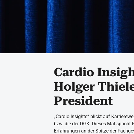
Cardio Insigh
Holger Thiele
President
„Cardio Insights“ blickt auf Karrierew
bzw. die der DGK: Dieses Mal spricht P
Erfahrungen an der Spitze der Fachges