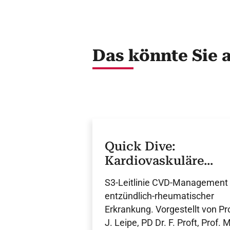
Das könnte Sie 
Quick Dive:
Kardiovaskuläre
Komorbiditäten bei
S3-Leitlinie CVD-Management 
Rheuma
entzündlich-rheumatischer
Erkrankung. Vorgestellt von Pr
J. Leipe, PD Dr. F. Proft, Prof. M