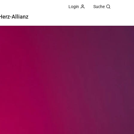
Login
Suche
Herz-Allianz