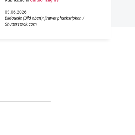
Rubrikleiterin
Cardio Insights
03.06.2026
Bildquelle (Bild oben): jirawat phueksriphan /
Shutterstock.com