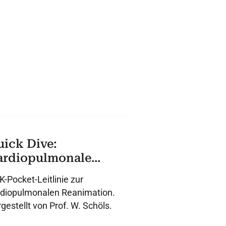
ick Dive:
ardiopulmonale
eanimation
-Pocket-Leitlinie zur
rdiopulmonalen Reanimation.
gestellt von Prof. W. Schöls.