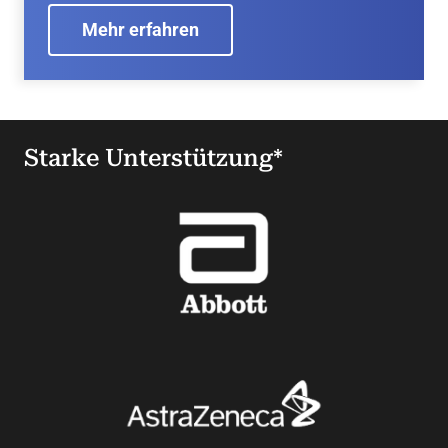
Patienten und Interessierte“ umfassende
Berichte und Videos zu Herzerkrankungen,
Mehr erfahren
Behandlungsmethoden und zur Vorsorge.
Starke Unterstützung*