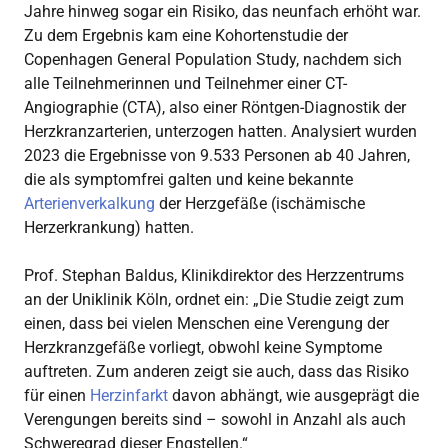
Jahre hinweg sogar ein Risiko, das neunfach erhöht war.
Zu dem Ergebnis kam eine Kohortenstudie der
Copenhagen General Population Study, nachdem sich
alle Teilnehmerinnen und Teilnehmer einer CT-
Angiographie (CTA), also einer Röntgen-Diagnostik der
Herzkranzarterien, unterzogen hatten. Analysiert wurden
2023 die Ergebnisse von 9.533 Personen ab 40 Jahren,
die als symptomfrei galten und keine bekannte
Arterienverkalkung
der Herzgefäße (ischämische
Herzerkrankung) hatten.
Prof. Stephan Baldus, Klinikdirektor des Herzzentrums
an der Uniklinik Köln, ordnet ein: „Die Studie zeigt zum
einen, dass bei vielen Menschen eine Verengung der
Herzkranzgefäße vorliegt, obwohl keine Symptome
auftreten. Zum anderen zeigt sie auch, dass das Risiko
für einen
Herzinfarkt
davon abhängt, wie ausgeprägt die
Verengungen bereits sind – sowohl in Anzahl als auch
Schweregrad dieser Engstellen.“