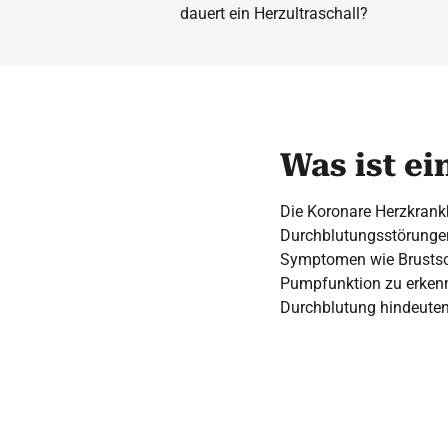
dauert ein Herzultraschall?
Was ist ei
Die Koronare Herzkrankh
Durchblutungsstörungen
Symptomen wie Brustsch
Pumpfunktion zu erken
Durchblutung hindeute