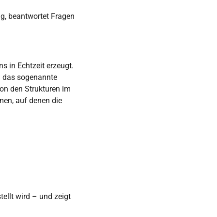
ig, beantwortet Fragen
s in Echtzeit erzeugt.
 – das sogenannte
von den Strukturen im
men, auf denen die
ellt wird – und zeigt