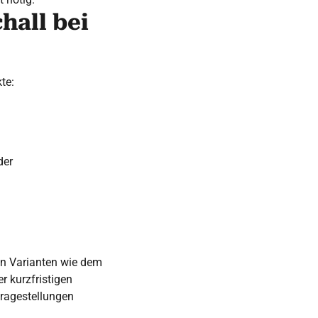
hall bei
te:
der
len Varianten wie dem
r kurzfristigen
ragestellungen