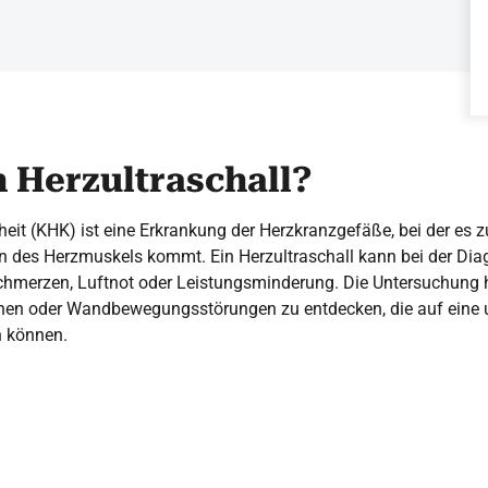
n Herzultraschall?
eit (KHK) ist eine Erkrankung der Herzkranzgefäße, bei der es z
 des Herzmuskels kommt. Ein Herzultraschall kann bei der Dia
merzen, Luftnot oder Leistungsminderung. Die Untersuchung hil
nen oder Wandbewegungsstörungen zu entdecken, die auf eine 
n können.