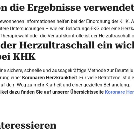
n die Ergebnisse verwende
 gewonnenen Informationen helfen bei der Einordnung der KHK. 
eitere Untersuchungen – wie ein Belastungs-EKG oder eine Herz
 Therapiewahl oder die Verlaufskontrolle ist der Herzultraschall 
der Herzultraschall ein wic
bei KHK
 eine sichere, schnelle und aussagekräftige Methode zur Beurteil
ärung einer
Koronaren Herzkrankheit
. Für viele Betroffene ist d
t auf dem Weg zu mehr Klarheit und einer gezielten Behandlung.
tikel dazu finden Sie auf unserer Übersichtsseite
Koronare Her
nteressieren