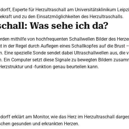
dorff, Experte für Herzultraschall am Universitätsklinikum Leipz
kraft und zu den Einsatzmöglichkeiten des Herzultraschalls.
chall: Was sehe ich da?
rden mithilfe von hochfrequenten Schallwellen Bilder des Herzen
t in der Regel durch Auflegen eines Schallkopfes auf die Brust
n. Eine spezielle Sonde sendet dabei Ultraschallwellen aus, die 
en. Ein Computer setzt diese Signale zu bewegten Bildern zusam
 Herzstruktur und -funktion genau beurteilen kann.
orff erklärt am Monitor, wie das Herz im Herzultraschall dargest
schen gesunden und erkrankten Herzen.