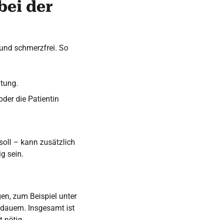
bei der
 und schmerzfrei. So
itung.
oder die Patientin
soll – kann zusätzlich
g sein.
gen, zum Beispiel unter
dauern. Insgesamt ist
 nötig.