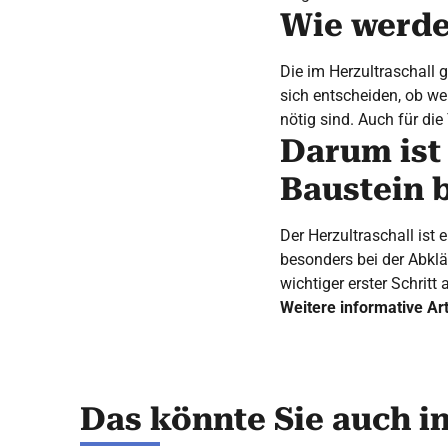
Wie werde
Die im Herzultraschall
sich entscheiden, ob w
nötig sind. Auch für die
Darum ist 
Baustein 
Der Herzultraschall ist
besonders bei der Abkl
wichtiger erster Schrit
Weitere informative Ar
Das könnte Sie auch i