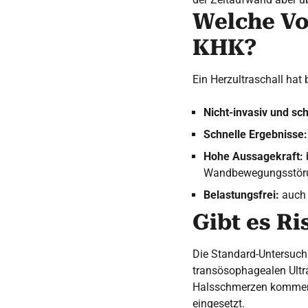
Welche Vor
KHK?
Ein Herzultraschall hat
Nicht-invasiv und sc
Schnelle Ergebnisse:
Hohe Aussagekraft:
Wandbewegungsstör
Belastungsfrei:
auch 
Gibt es Ri
Die Standard-Untersuch
transösophagealen Ultra
Halsschmerzen kommen.
eingesetzt.