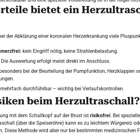
teile bietet ein Herzultrasc
 bei der Abklärung einer koronalen Herzerkrankung viele Pluspunk
hmerzfrei:
kein Eingriff nötig, keine Strahlenbelastung.
Die Auswertung erfolgt meist direkt im Anschluss.
besonders bei der Beurteilung der Pumpfunktion, Herzklappen o
ungen.
mehrfach durchführbar – wichtig bei Verlaufskontrollen.
siken beim Herzultraschall?
ung mit dem Schallkopf auf der Brust ist
risikofrei
. Bei speziel
schall (über die Speiseröhre) kann es zu leichtem Würgereiz ode
 Diese Methode wird aber nur bei bestimmten medizinischen F