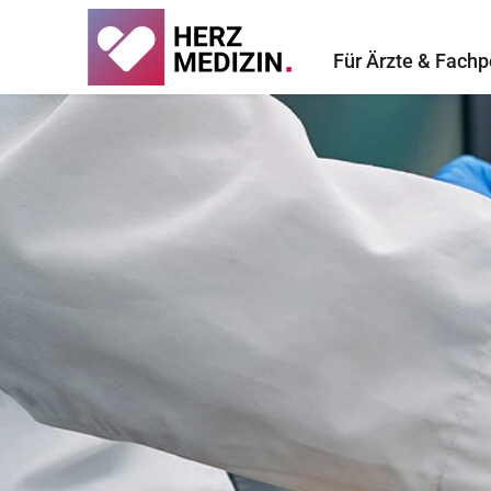
Für Ärzte & Fachp