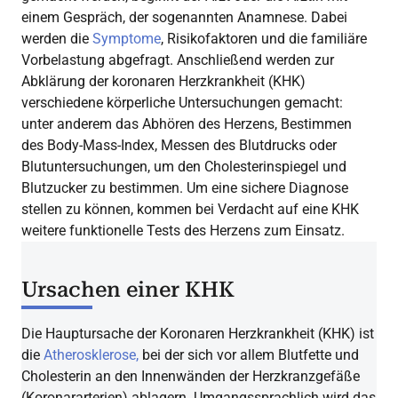
einem Gespräch, der sogenannten Anamnese. Dabei
werden die
Symptome
, Risikofaktoren und die familiäre
Vorbelastung abgefragt. Anschließend werden zur
Abklärung der koronaren Herzkrankheit (KHK)
verschiedene körperliche Untersuchungen gemacht:
unter anderem das Abhören des Herzens, Bestimmen
des Body-Mass-Index, Messen des Blutdrucks oder
Blutuntersuchungen, um den Cholesterinspiegel und
Blutzucker zu bestimmen. Um eine sichere Diagnose
stellen zu können, kommen bei Verdacht auf eine KHK
weitere funktionelle Tests des Herzens zum Einsatz.
Ursachen einer KHK
Die Hauptursache der Koronaren Herzkrankheit (KHK) ist
die
Atherosklerose,
bei der sich vor allem Blutfette und
Cholesterin an den Innenwänden der Herzkranzgefäße
(Koronararterien) ablagern. Umgangssprachlich wird das