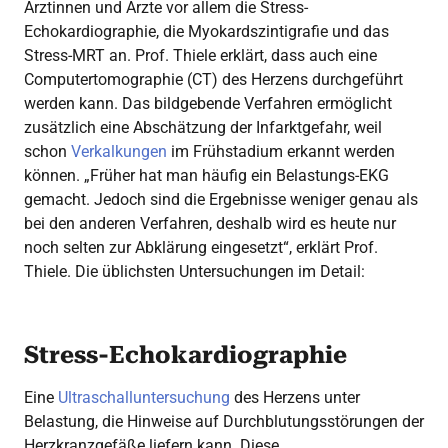
Ärztinnen und Ärzte vor allem die Stress-
Echokardiographie, die Myokardszintigrafie und das
Stress-MRT an. Prof. Thiele erklärt, dass auch eine
Computertomographie (CT) des Herzens durchgeführt
werden kann. Das bildgebende Verfahren ermöglicht
zusätzlich eine Abschätzung der Infarktgefahr, weil
schon
Verkalkungen
im Frühstadium erkannt werden
können. „Früher hat man häufig ein Belastungs-EKG
gemacht. Jedoch sind die Ergebnisse weniger genau als
bei den anderen Verfahren, deshalb wird es heute nur
noch selten zur Abklärung eingesetzt“, erklärt Prof.
Thiele. Die üblichsten Untersuchungen im Detail:
Stress-Echokardiographie
Eine
Ultraschalluntersuchung
des Herzens unter
Belastung, die Hinweise auf Durchblutungsstörungen der
Herzkranzgefäße liefern kann. Diese