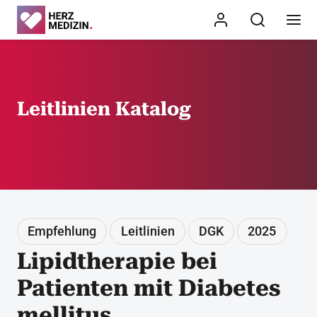
Leitlinien Katalog
Empfehlung
Leitlinien
DGK
2025
Lipidtherapie bei
Patienten mit Diabetes
mellitus