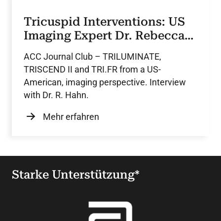
Tricuspid Interventions: US
Imaging Expert Dr. Rebecca
Hahn
ACC Journal Club – TRILUMINATE,
TRISCEND II and TRI.FR from a US-
American, imaging perspective. Interview
with Dr. R. Hahn.
Mehr erfahren
Starke Unterstützung*