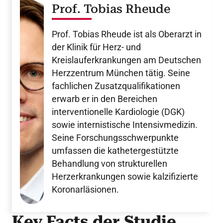
Prof. Tobias Rheude
Prof. Tobias Rheude ist als Oberarzt in
der Klinik für Herz- und
Kreislauferkrankungen am Deutschen
Herzzentrum München tätig. Seine
fachlichen Zusatzqualifikationen
erwarb er in den Bereichen
interventionelle Kardiologie (DGK)
sowie internistische Intensivmedizin.
Seine Forschungsschwerpunkte
umfassen die kathetergestützte
Behandlung von strukturellen
Herzerkrankungen sowie kalzifizierte
Koronarläsionen.
Key Facts der Studie