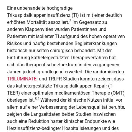
Eine unbehandelte hochgradige
Trikuspidalklappeninsuffizienz (TI) ist mit einer deutlich
2
erhöhten Mortalität assoziiert.
Im Gegensatz zu
anderen Klappenvitien wurden Patientinnen und
Patienten mit isolierter TI aufgrund des hohen operativen
Risikos und häufig bestehenden Begleiterkrankungen
historisch nur selten chirurgisch behandelt. Mit der
Einführung kathetergestützter Therapieverfahren hat
sich das therapeutische Spektrum in den vergangenen
Jahren jedoch grundlegend erweitert. Die randomisierten
TRILUMINATE-
und TRI.FR-Studien konnten zeigen, dass
das kathetergestützte Trikuspidalklappen-Repair (T-
TEER) einer optimalen medikamentösen Therapie (OMT)
3,4
überlegen ist.
Während der klinische Nutzen initial vor
allem auf einer Verbesserung der Lebensqualität beruhte,
zeigten die Langzeitdaten beider Studien inzwischen
auch eine Reduktion harter klinischer Endpunkte wie
Herzinsuffizienz-bedingter Hospitalisierungen und des