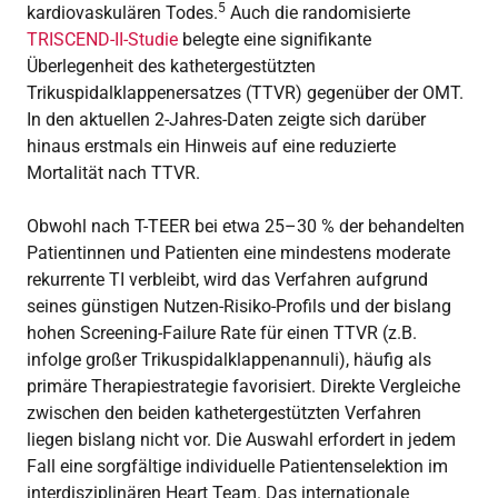
5
kardiovaskulären Todes.
Auch die randomisierte
TRISCEND-II-Studie
belegte eine signifikante
Überlegenheit des kathetergestützten
Trikuspidalklappenersatzes (TTVR) gegenüber der OMT.
In den aktuellen 2-Jahres-Daten zeigte sich darüber
hinaus erstmals ein Hinweis auf eine reduzierte
Mortalität nach TTVR.
Obwohl nach T-TEER bei etwa 25–30 % der behandelten
Patientinnen und Patienten eine mindestens moderate
rekurrente TI verbleibt, wird das Verfahren aufgrund
seines günstigen Nutzen-Risiko-Profils und der bislang
hohen Screening-Failure Rate für einen TTVR (z.B.
infolge großer Trikuspidalklappenannuli), häufig als
primäre Therapiestrategie favorisiert. Direkte Vergleiche
zwischen den beiden kathetergestützten Verfahren
liegen bislang nicht vor. Die Auswahl erfordert in jedem
Fall eine sorgfältige individuelle Patientenselektion im
interdisziplinären Heart Team. Das internationale