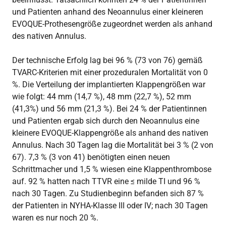
und Patienten anhand des Neoannulus einer kleineren
EVOQUE-Prothesengröße zugeordnet werden als anhand
des nativen Annulus.
Der technische Erfolg lag bei 96 % (73 von 76) gemäß
TVARC-Kriterien mit einer prozeduralen Mortalität von 0
%. Die Verteilung der implantierten Klappengrößen war
wie folgt: 44 mm (14,7 %), 48 mm (22,7 %), 52 mm
(41,3%) und 56 mm (21,3 %). Bei 24 % der Patientinnen
und Patienten ergab sich durch den Neoannulus eine
kleinere EVOQUE-Klappengröße als anhand des nativen
Annulus. Nach 30 Tagen lag die Mortalität bei 3 % (2 von
67). 7,3 % (3 von 41) benötigten einen neuen
Schrittmacher und 1,5 % wiesen eine Klappenthrombose
auf. 92 % hatten nach TTVR eine ≤ milde TI und 96 %
nach 30 Tagen. Zu Studienbeginn befanden sich 87 %
der Patienten in NYHA-Klasse III oder IV; nach 30 Tagen
waren es nur noch 20 %.