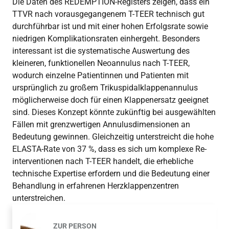
Die Daten des REDEMPTION-Registers zeigen, dass ein
TTVR nach vorausgegangenem T-TEER technisch gut
durchführbar ist und mit einer hohen Erfolgsrate sowie
niedrigen Komplikationsraten einhergeht. Besonders
interessant ist die systematische Auswertung des
kleineren, funktionellen Neoannulus nach T-TEER,
wodurch einzelne Patientinnen und Patienten mit
ursprünglich zu großem Trikuspidalklappenannulus
möglicherweise doch für einen Klappenersatz geeignet
sind. Dieses Konzept könnte zukünftig bei ausgewählten
Fällen mit grenzwertigen Annulusdimensionen an
Bedeutung gewinnen. Gleichzeitig unterstreicht die hohe
ELASTA-Rate von 37 %, dass es sich um komplexe Re-
interventionen nach T-TEER handelt, die erhebliche
technische Expertise erfordern und die Bedeutung einer
Behandlung in erfahrenen Herzklappenzentren
unterstreichen.
ZUR PERSON