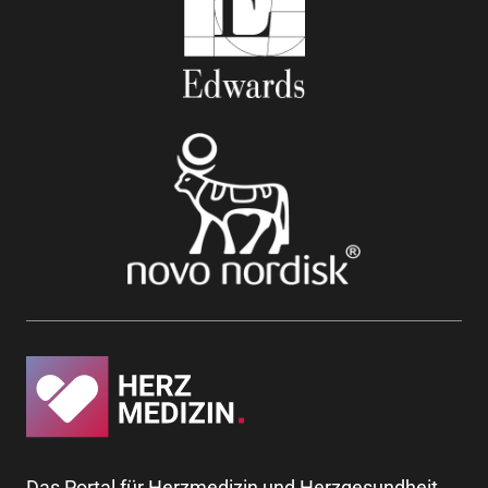
Das Portal für Herzmedizin und Herzgesundheit.