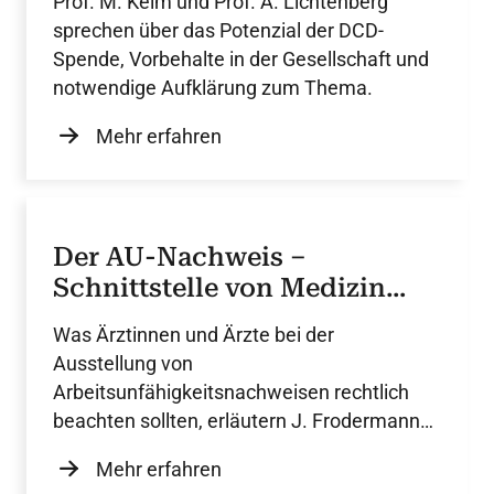
Prof. M. Kelm und Prof. A. Lichtenberg
sprechen über das Potenzial der DCD-
Spende, Vorbehalte in der Gesellschaft und
notwendige Aufklärung zum Thema.
Mehr erfahren
Der AU-Nachweis –
Schnittstelle von Medizin
und Arbeitsrecht
Was Ärztinnen und Ärzte bei der
Ausstellung von
Arbeitsunfähigkeitsnachweisen rechtlich
beachten sollten, erläutern J. Frodermann
und Prof. O. Ricken.
Mehr erfahren