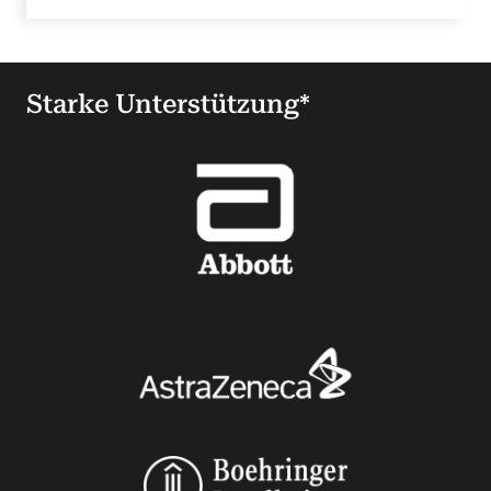
Starke Unterstützung*