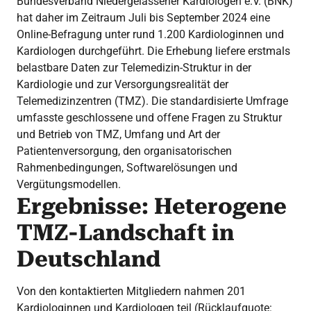
Bundesverband Niedergelassener Kardiologen e.V. (BNK)
hat daher im Zeitraum Juli bis September 2024 eine
Online-Befragung unter rund 1.200 Kardiologinnen und
Kardiologen durchgeführt. Die Erhebung liefere erstmals
belastbare Daten zur Telemedizin-Struktur in der
Kardiologie und zur Versorgungsrealität der
Telemedizinzentren (TMZ). Die standardisierte Umfrage
umfasste geschlossene und offene Fragen zu Struktur
und Betrieb von TMZ, Umfang und Art der
Patientenversorgung, den organisatorischen
Rahmenbedingungen, Softwarelösungen und
Vergütungsmodellen.
Ergebnisse: Heterogene
TMZ-Landschaft in
Deutschland
Von den kontaktierten Mitgliedern nahmen 201
Kardiologinnen und Kardiologen teil (Rücklaufquote: