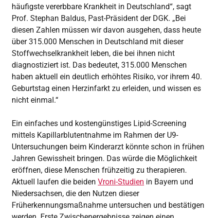
häufigste vererbbare Krankheit in Deutschland“, sagt
Prof. Stephan Baldus, Past-Präsident der DGK. „Bei
diesen Zahlen müssen wir davon ausgehen, dass heute
über 315.000 Menschen in Deutschland mit dieser
Stoffwechselkrankheit leben, die bei ihnen nicht
diagnostiziert ist. Das bedeutet, 315.000 Menschen
haben aktuell ein deutlich erhöhtes Risiko, vor ihrem 40.
Geburtstag einen Herzinfarkt zu erleiden, und wissen es
nicht einmal.“
Ein einfaches und kostengünstiges Lipid-Screening
mittels Kapillarblutentnahme im Rahmen der U9-
Untersuchungen beim Kinderarzt könnte schon in frühen
Jahren Gewissheit bringen. Das würde die Möglichkeit
eröffnen, diese Menschen frühzeitig zu therapieren.
Aktuell laufen die beiden
Vroni-Studien
in Bayern und
Niedersachsen, die den Nutzen dieser
Früherkennungsmaßnahme untersuchen und bestätigen
werden. Erste Zwischenergebnisse zeigen einen