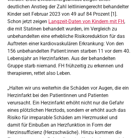
deutlichen Anstieg der Zahl leitliniengerecht behandelter
Kinder seit Februar 2023 von 49 auf 84 Prozent [1].
Schon jetzt zeigen
Langzeit-Daten von Kindern mit FH
,
die mit Statinen behandelt wurden, im Vergleich zu
unbehandelten eine erhebliche Risikoreduktion für das
Auftreten einer kardiovaskulären Erkrankung: Von den
156 unbehandelten Patient:innen starben 11 vor dem 40.
Lebensjahr an Herzinfarkten. Aus der behandelten
Gruppe starb niemand. FH frühzeitig zu erkennen und
therapieren, rettet also Leben.
„Halten wir uns weiterhin die Schäden vor Augen, die ein
Herzinfarkt bei den Patientinnen und Patienten
verursacht. Ein Herzinfarkt erhöht nicht nur die Gefahr
eines plötzlichen Herztods, sondern er erhöht auch das
Risiko für irreparable Schäden am Herzmuskel und
damit für Einbußen an Herzfunktion in Form der
Herzinsuffizienz (Herzschwäche). Hinzu kommen die