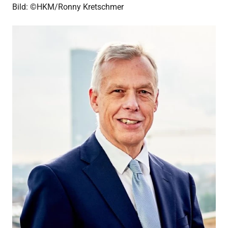
Bild: ©HKM/Ronny Kretschmer