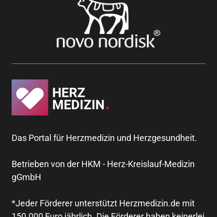
Das Portal für Herzmedizin und Herzgesundheit.
Betrieben von der HKM - Herz-Kreislauf-Medizin
gGmbH
*Jeder Förderer unterstützt Herzmedizin.de mit
150.000 Euro jährlich. Die Förderer haben keinerlei