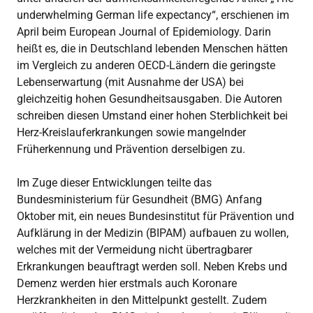
underwhelming German life expectancy“, erschienen im
April beim European Journal of Epidemiology. Darin
heißt es, die in Deutschland lebenden Menschen hätten
im Vergleich zu anderen OECD-Ländern die geringste
Lebenserwartung (mit Ausnahme der USA) bei
gleichzeitig hohen Gesundheitsausgaben. Die Autoren
schreiben diesen Umstand einer hohen Sterblichkeit bei
Herz-Kreislauferkrankungen sowie mangelnder
Früherkennung und Prävention derselbigen zu.
Im Zuge dieser Entwicklungen teilte das
Bundesministerium für Gesundheit (BMG) Anfang
Oktober mit, ein neues Bundesinstitut für Prävention und
Aufklärung in der Medizin (BIPAM) aufbauen zu wollen,
welches mit der Vermeidung nicht übertragbarer
Erkrankungen beauftragt werden soll. Neben Krebs und
Demenz werden hier erstmals auch Koronare
Herzkrankheiten in den Mittelpunkt gestellt. Zudem