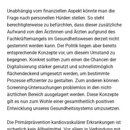
Unabhängig vom finanziellen Aspekt könnte man die
Frage nach personellen Hürden stellen. So steht
berechtigterweise zu befürchten, dass dieser zusätzliche
Aufwand von den Ärztinnen und Ärzten aufgrund des
Fachkräftemangels im Gesundheitswesen derzeit nicht
gestemmt werden kann. Der Politik liegen aber bereits
entsprechende Konzepte vor, um diesem Umstand zu
begegnen. Konkret sollten zum einen die Chancen der
Digitalisierung stärker genutzt und schnellstmöglich
flächendeckend umgesetzt werden, um bestimmte
Prozesse effizienter zu gestalten. Zum anderen können
Screening-Untersuchungen problemlos in den nicht-
ärztlichen Bereich ausgelagert werden. Diese Konzepte
gilt es nun zum Wohle einer gesamtheitlich positiven
Entwicklung unseres Gesundheitssystems umzusetzen.
Die Primärprävention kardiovaskulärer Erkrankungen ist
sicherlich kein Allheilmittel. Vor allem in Verbindung mit