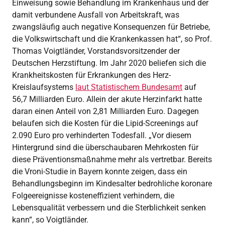
Einweisung sowie Behandlung im Krankenhaus und der
damit verbundene Ausfall von Arbeitskraft, was
zwangsläufig auch negative Konsequenzen für Betriebe,
die Volkswirtschaft und die Krankenkassen hat“, so Prof.
Thomas Voigtländer, Vorstandsvorsitzender der
Deutschen Herzstiftung. Im Jahr 2020 beliefen sich die
Krankheitskosten für Erkrankungen des Herz-
Kreislaufsystems
laut Statistischem Bundesamt
auf
56,7 Milliarden Euro. Allein der akute Herzinfarkt hatte
daran einen Anteil von 2,81 Milliarden Euro. Dagegen
belaufen sich die Kosten für die Lipid-Screenings auf
2.090 Euro pro verhinderten Todesfall. „Vor diesem
Hintergrund sind die überschaubaren Mehrkosten für
diese Präventionsmaßnahme mehr als vertretbar. Bereits
die Vroni-Studie in Bayern konnte zeigen, dass ein
Behandlungsbeginn im Kindesalter bedrohliche koronare
Folgeereignisse kosteneffizient verhindern, die
Lebensqualität verbessern und die Sterblichkeit senken
kann“, so Voigtländer.