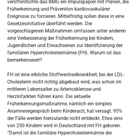
veröffentlichte das BMG ein Impulspapier mit Plänen, die
Früherkennung und Prävention kardiovaskulärer
Ereignisse zu forcieren. Mittelfristig sollen diese in eine
Gesetzesinitiative überführt werden. Die
vorgeschlagenen Maßnahmen umfassen unter anderen
eine Verbesserung der Früherkennung bei Kindern,
Jugendlichen und Erwachsenen zur Identifizierung der
familiären Hypercholesterinämie (FH). Warum ist das
bemerkenswert?
FH ist eine erbliche Stoffwechselkrankheit, bei der LDL-
Cholesterin nicht richtig abgebaut wird, was schon im
mittleren Lebensalter zu Arteriosklerose und
Herzinfarkten führen kann. Die aktuelle
Früherkennungsmaßnahme, nämlich ein simples
Anamnesegespräch beim Kinderarzt, hat versagt. 95%
der Fälle werden hierzulande nicht entdeckt. Etwa eins
von 250 Kindern wird in Deutschland mit FH geboren.
“Damit ist die familiäre Hypercholesterinämie die