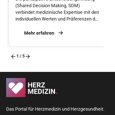
(Shared Decision Making, SDM)
verbindet medizinische Expertise mit den
individuellen Werten und Präferenzen der
Patienten und wird durch strukturierte
Entscheidungshilfen als zentraler
Mehr erfahren
Baustein einer patientenzentrierten,
qualitativ hochwertigen
herzmedizinischen Versorgung
1
/
5
unterstützt.
Das Portal für Herzmedizin und Herzgesundheit.