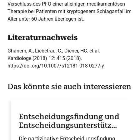
Verschluss des PFO einer alleinigen medikamentösen
Therapie bei Patienten mit kryptogenem Schlaganfall im
Alter unter 60 Jahren überlegen ist.
Literaturnachweis
Ghanem, A., Liebetrau, C., Diener, HC. et al.
Kardiologe (2018) 12: 415 (2018).
https://doi.org/10.1007/s12181-018-0277-y
Das könnte sie auch interessieren
Entscheidungsfindung und
Entscheidungsunterstützun
g in der Herzmedizin
Die partizipative Entscheidungsfindung