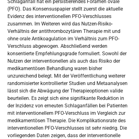
Schlaganfall hat ein persistierendes Foramen ovale
(PFO). Das Konsensuspapier stellt zuerst die aktuelle
Evidenz des interventionellen PFO-Verschlusses
zusammen. Im Weiteren wird das Nutzen-Risiko-
Verhältnis der antithrombozytären Therapie mit und
ohne orale Antikoagulation im Verhältnis zum PFO-
Verschluss abgewogen. Abschließend werden
konsentierte Empfehlungsgrade formuliert. Sowohl der
Nutzen der interventionellen als auch das Risiko der
medikamentösen Behandlung waren bisher
unzureichend belegt. Mit der Veröffentlichung weiterer
randomisierter kontrollierter Studien und Metaanalysen
lässt sich die Abwägung der Therapieoptionen valide
beurteilen. Es zeigt sich eine signifikante Reduktion in
der Inzidenz von erneuten Schlaganfällen bei Patienten
mit interventionellem PFO-Verschluss im Vergleich zur
medikamentösen Therapie. Die Komplikationsrate des
interventionellen PFO-Verschlusses ist sehr niedrig. Die
vorliegenden Daten zeigen, dass der interventionelle