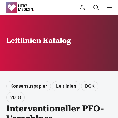
Leitlinien Katalog
Konsensuspapier
Leitlinien
DGK
2018
Interventioneller PFO-