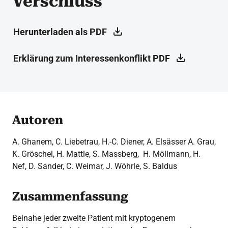
Verschluss
Herunterladen als PDF
Erklärung zum Interessenkonflikt PDF
Autoren
A. Ghanem, C. Liebetrau, H.-C. Diener, A. Elsässer A. Grau,
K. Gröschel, H. Mattle, S. Massberg, H. Möllmann, H.
Nef, D. Sander, C. Weimar, J. Wöhrle, S. Baldus
Zusammenfassung
Beinahe jeder zweite Patient mit kryptogenem