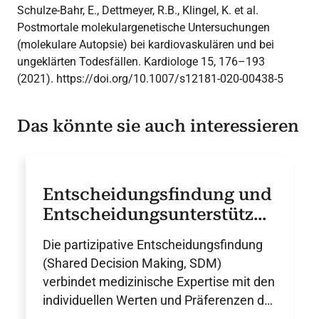
Schulze-Bahr, E., Dettmeyer, R.B., Klingel, K. et al.
Postmortale molekulargenetische Untersuchungen
(molekulare Autopsie) bei kardiovaskulären und bei
ungeklärten Todesfällen. Kardiologe 15, 176–193
(2021). https://doi.org/10.1007/s12181-020-00438-5
Das könnte sie auch interessieren
Entscheidungsfindung und
Entscheidungsunterstützun
g in der Herzmedizin
Die partizipative Entscheidungsfindung
(Shared Decision Making, SDM)
verbindet medizinische Expertise mit den
individuellen Werten und Präferenzen der
Patienten und wird durch strukturierte