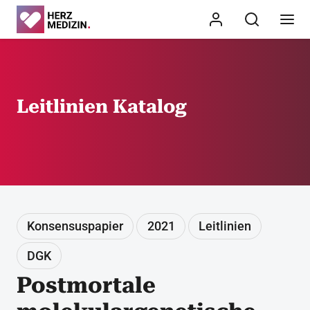
Leitlinien Katalog
Konsensuspapier
2021
Leitlinien
DGK
Postmortale