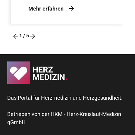
Entscheidungshilfen als zentraler
Mehr erfahren
Baustein einer patientenzentrierten,
qualitativ hochwertigen
herzmedizinischen Versorgung
1
/
5
unterstützt.
Das Portal für Herzmedizin und Herzgesundheit.
Betrieben von der HKM - Herz-Kreislauf-Medizin
gGmbH