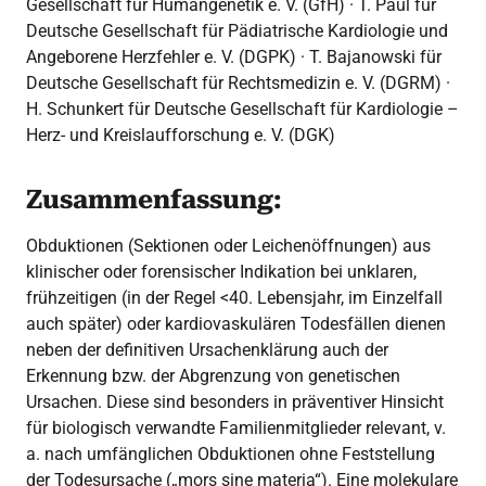
Gesellschaft für Humangenetik e. V. (GfH) · T. Paul für
Deutsche Gesellschaft für Pädiatrische Kardiologie und
Angeborene Herzfehler e. V. (DGPK) · T. Bajanowski für
Deutsche Gesellschaft für Rechtsmedizin e. V. (DGRM) ·
H. Schunkert für Deutsche Gesellschaft für Kardiologie –
Herz- und Kreislaufforschung e. V. (DGK)
Zusammenfassung:
Obduktionen (Sektionen oder Leichenöffnungen) aus
klinischer oder forensischer Indikation bei unklaren,
frühzeitigen (in der Regel <40. Lebensjahr, im Einzelfall
auch später) oder kardiovaskulären Todesfällen dienen
neben der definitiven Ursachenklärung auch der
Erkennung bzw. der Abgrenzung von genetischen
Ursachen. Diese sind besonders in präventiver Hinsicht
für biologisch verwandte Familienmitglieder relevant, v.
a. nach umfänglichen Obduktionen ohne Feststellung
der Todesursache („mors sine materia“). Eine molekulare