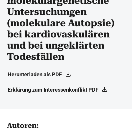
molekulargenetische
Untersuchungen
(molekulare Autopsie)
bei kardiovaskulären
und bei ungeklärten
Todesfällen
Herunterladen als PDF
Erklärung zum Interessenkonflikt PDF
Autoren: