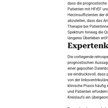
dass die prognostische
Patienten mit HFrEF und
Herzinsuffizienten der 
abzuleiten, dass das 
Therapie bei Patientin
Spektrum hinweg die Qua
längeres Überleben eröf
Experten
Die vorliegende retrosp
prognostischen Aussage
einer gepoolten Datenba
sie eindrucksvoll, dass 
von der linksventrikulär
klinische Praxis häufig
und Patienten erforder
Kreislaufs ein übergeord