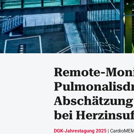
Remote-Moni
Pulmonalisd
Abschätzung
bei Herzinsuf
DGK-Jahrestagung 2025
| CardioMEMS