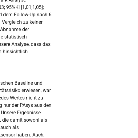
; 95%KI [1,01;1,05];
d dem Follow-Up nach 6
Vergleich zu keiner
e Abnahme der
e statistisch
nsere Analyse, dass das
 hinsichtlich
wischen Baseline und
tätsrisiko erwiesen, war
des Wertes nicht zu
ßig nur der PAsys aus den
. Unsere Ergebnisse
, die damit sowohl als
 auch als
ksensor haben. Auch,