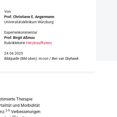
Von:
Prof. Christiane E. Angermann
Universitätsklinikum Würzburg
Expertenkommentar
Prof. Birgit Aßmus
Rubrikleiterin
Herzinsuffizienz
24.04.2025
Bildquelle (Bild oben): m:con / Ben van Skyhawk
timierte Therapie
talität und Morbidität
2-9
nz.
Verbesserungen
10