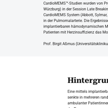
CardioMEMS™-Studien wurden von Prof
Würzburg) in der Session Late Breaking 
CardioMEMS System (Abbott, Sylmar,
in der Pulmomalarterie. Die Ergebnisse
implantierbaren hämodynamischen Mo
Patienten mit Herzinsuffizienz das Mo
Prof. Birgit Aßmus (Universitätsklini
Hintergru
Eine mittels implantie
senkte in mehreren rand
ambulanter Patientinne