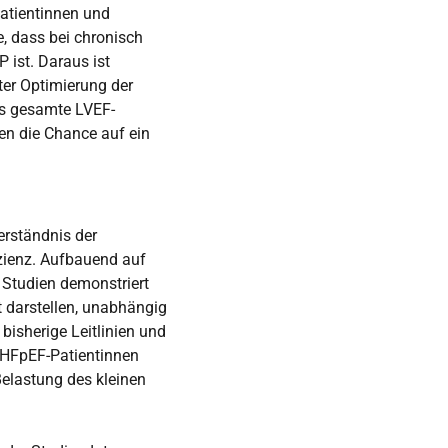
atientinnen und
e, dass bei chronisch
 ist. Daraus ist
er Optimierung der
as gesamte LVEF-
en die Chance auf ein
erständnis der
zienz. Aufbauend auf
 Studien demonstriert
t darstellen, unabhängig
 bisherige Leitlinien und
d HFpEF-Patientinnen
elastung des kleinen