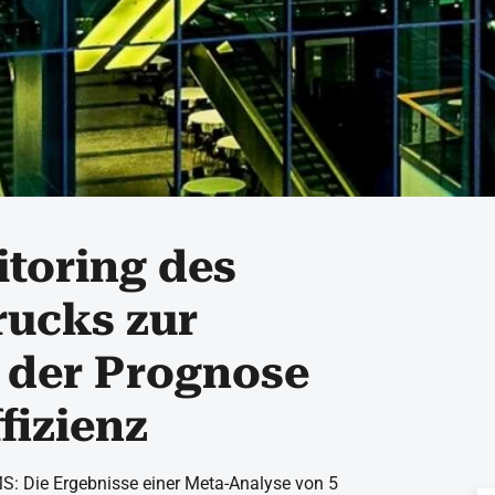
toring des
rucks zur
 der Prognose
fizienz
: Die Ergebnisse einer Meta-Analyse von 5