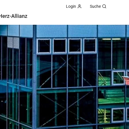
Login
Suche
Herz-Allianz