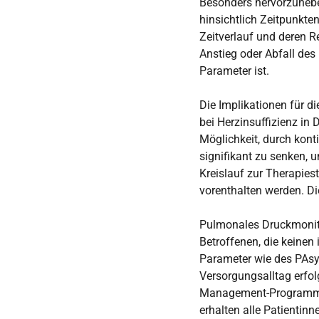
Besonders hervorzuhebe
hinsichtlich Zeitpunkte
Zeitverlauf und deren R
Anstieg oder Abfall des
Parameter ist.
Die Implikationen für d
bei Herzinsuffizienz in
Möglichkeit, durch kont
signifikant zu senken, 
Kreislauf zur Therapies
vorenthalten werden. Die
Pulmonales Druckmonito
Betroffenen, die keinen
Parameter wie des PAsy
Versorgungsalltag erfol
Management-Programme 
erhalten alle Patientinn