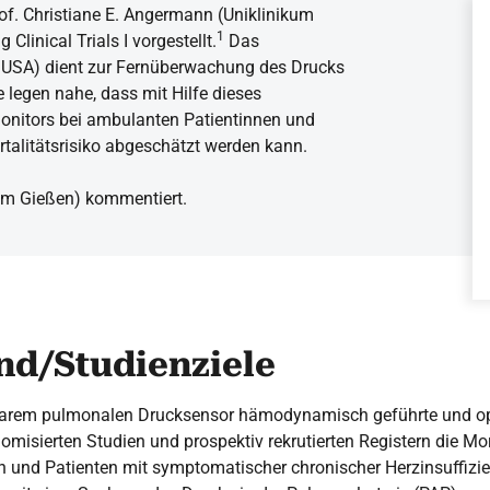
. Christiane E. Angermann (Uniklinikum
1
Clinical Trials I vorgestellt.
Das
 USA) dient zur Fernüberwachung des Drucks
 legen nahe, dass mit Hilfe dieses
nitors bei ambulanten Patientinnen und
rtalitätsrisiko abgeschätzt werden kann.
kum Gießen) kommentiert.
nd/Studienziele
rbarem pulmonalen Drucksensor hämodynamisch geführte und op
omisierten Studien und prospektiv rekrutierten Registern die Mor
n und Patienten mit symptomatischer chronischer Herzinsuffizie