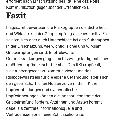
erfordert nach Einschätzung des RKI eine gezieltere
Kommunikation gegenüber der Öffentlichkeit.
Fazit
Insgesamt bewerteten die Risikogruppen die Sicherheit
und Wirksamkeit der Grippeimpfung als eher positiv. Es
zeigten sich aber auch Unterschiede bei den Subgruppen
in der Einschätzung, wie wichtig, sicher und wirksam
Grippeimpfungen sind. Impfrelevante
Grunderkrankungen gingen nicht zwangsläufig mit einer
erhöhten Impfbereitschaft einher. Das RKI empfiehlt,
zielgruppengerecht zu kommunizieren und das
Risikobewusstsein für die eigene Gefährdung, aber auch
den gesellschaftlichen Nutzen zu vermitteln. Klare
Impfempfehlungen und systematische
Impferinnerungen können die Inanspruchnahme der
Grippeimpfung fördern. Ärztinnen und Ärzten kommt
dabei als zentrale Informationsquelle und
Vertrauenspersonen eine Schlüsselrolle zu.