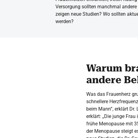
Versorgung sollten manchmal andere 
zeigen neue Studien? Wo sollten akt
werden?
Warum bra
andere B
Was das Frauenherz grun
schnellere Herzfrequenz.
beim Mann“, erklärt Dr.
erklärt: „Die junge Frau
frühe Menopause mit 35
der Menopause steigt es