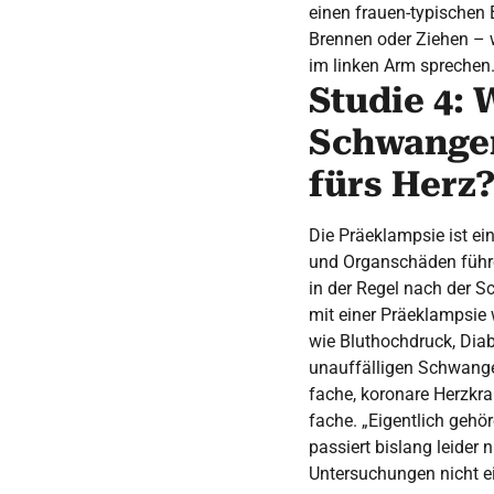
einen frauen-typischen 
Brennen oder Ziehen – 
im linken Arm sprechen
Studie 4:
Schwanger
fürs Herz
Die Präeklampsie ist ei
und Organschäden führen
in der Regel nach der S
mit einer Präeklampsie 
wie Bluthochdruck, Diab
unauffälligen Schwange
fache, koronare Herzkr
fache. „Eigentlich gehö
passiert bislang leider 
Untersuchungen nicht ei