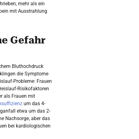
hrieben, mehr als ein
bein mit Ausstrahlung
ne Gefahr
lichem Bluthochdruck
r klingen die Symptome
eislauf-Probleme: Frauen
eislauf-Risikofaktoren
r als Frauen mit
nsuffizienz
um das 4-
aganfall etwa um das 2-
che Nachsorge, aber das
auen bei kardiologischen