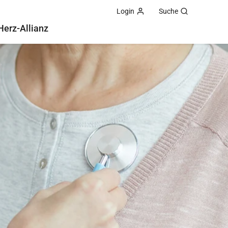
Login
Suche
Herz-Allianz