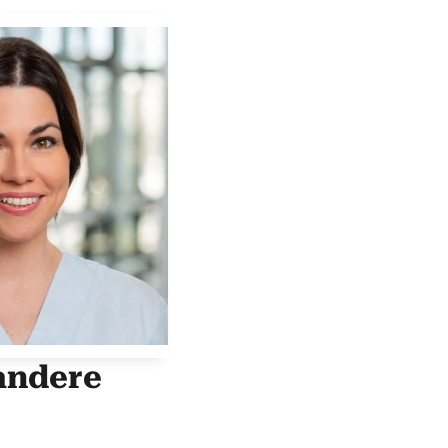
 andere