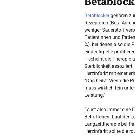
Betablock
Betablocker
gehören zu
Rezeptoren (Beta-Adren
weniger Sauerstoff verb
Patientinnen und Patien
%), bei denen also die 
eindeutig: Sie profitie
– scheint die Therapie 
Sterblichkeit assoziier
Herzinfarkt mit einer e
“Das heißt: Wenn die Pu
muss wirklich fein unte
Leistung.“
Es ist also immer eine 
Betroffenen. Laut der Le
Langzeittherapie bei Pa
Herzinfarkt sollte die 