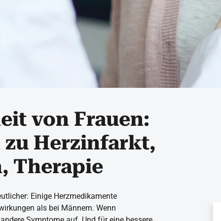
it von Frauen:
 zu Herzinfarkt,
, Therapie
eutlicher: Einige Herzmedikamente
wirkungen als bei Männern. Wenn
g andere Symptome auf. Und für eine bessere