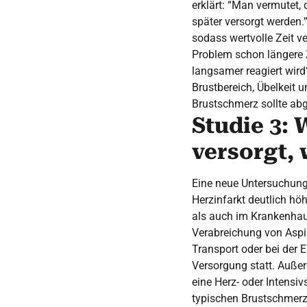
erklärt: “Man vermutet,
später versorgt werden.”
sodass wertvolle Zeit v
Problem schon längere 
langsamer reagiert wird“
Brustbereich, Übelkeit 
Brustschmerz sollte abg
Studie 3:
versorgt,
Eine neue Untersuchung 
Herzinfarkt deutlich hö
als auch im Krankenhau
Verabreichung von Aspi
Transport oder bei der E
Versorgung statt. Auße
eine Herz- oder Intensi
typischen Brustschmerz