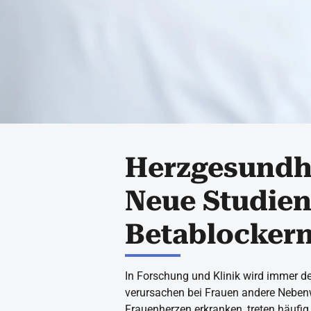
Herzgesundhe
Neue Studien
Betablockern
In Forschung und Klinik wird immer d
verursachen bei Frauen andere Neben
Frauenherzen erkranken, treten häufi