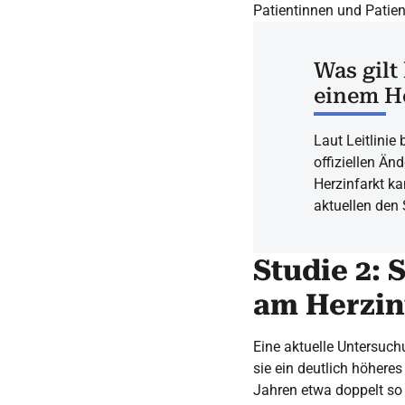
Patientinnen und Patie
Was gilt
einem He
Laut Leitlinie
offiziellen Än
Herzinfarkt ka
aktuellen den 
Studie 2:
am Herzin
Eine aktuelle Untersuch
sie ein deutlich höheres
Jahren etwa doppelt so 