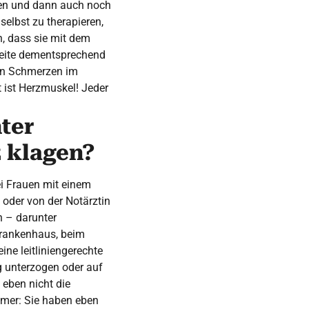
hmen und dann auch noch
selbst zu therapieren,
n, dass sie mit dem
Seite dementsprechend
nden Schmerzen im
t ist Herzmuskel! Jeder
ter
z klagen?
ei Frauen mit einem
 oder von der Notärztin
 – darunter
Krankenhaus, beim
eine leitliniengerechte
g unterzogen oder auf
 eben nicht die
mmer: Sie haben eben