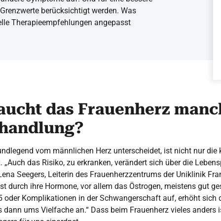
Grenzwerte berücksichtigt werden. Was
uelle Therapieempfehlungen angepasst
ucht das Frauenherz manc
ehandlung?
dlegend vom männlichen Herz unterscheidet, ist nicht nur die k
 „Auch das Risiko, zu erkranken, verändert sich über die Lebensp
 Lena Seegers, Leiterin des Frauenherzzentrums der Uniklinik Fra
 ist durch ihre Hormone, vor allem das Östrogen, meistens gut ge
 oder Komplikationen in der Schwangerschaft auf, erhöht sich 
 dann ums Vielfache an.“ Dass beim Frauenherz vieles anders i