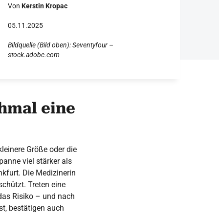
Von
Kerstin Kropac
05.11.2025
Bildquelle (Bild oben): Seventyfour –
stock.adobe.com
hmal eine
leinere Größe oder die
anne viel stärker als
nkfurt. Die Medizinerin
schützt. Treten eine
das Risiko – und nach
st, bestätigen auch