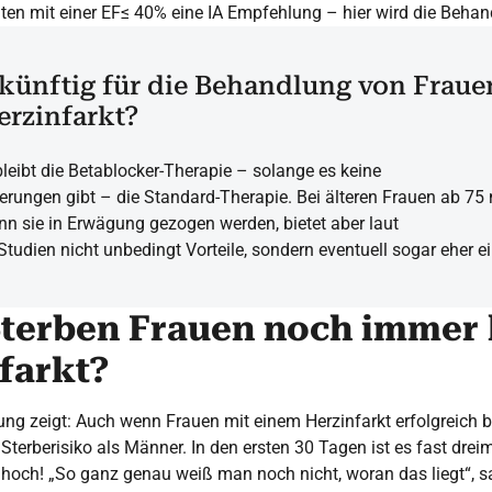
nten mit einer EF≤ 40% eine IA Empfehlung – hier wird die Beha
 künftig für die Behandlung von Frau
rzinfarkt?
 bleibt die Betablocker-Therapie – solange es keine
derungen gibt – die Standard-Therapie. Bei älteren Frauen ab 75
nn sie in Erwägung gezogen werden, bietet aber laut
Studien nicht unbedingt Vorteile, sondern eventuell sogar eher e
 Sterben Frauen noch immer 
farkt?
ung zeigt: Auch wenn Frauen mit einem Herzinfarkt erfolgreich
 Sterberisiko als Männer. In den ersten 30 Tagen ist es fast drei
hoch! „So ganz genau weiß man noch nicht, woran das liegt“, s