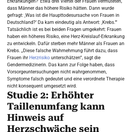
Erkrankungen?‘ Etwa drei Viertel der Frauen vermuteten,
dass Männer das höhere Risiko hätten. Dann wurde
gefragt: ‚Was ist die Haupttodesursache von Frauen in
Deutschland?‘ Da kam eindeutig als Antwort: ‚Krebs.‘“
Tatsächlich ist es bei beiden Fragen umgekehrt: Frauen
haben ein höheres Risiko, eine Herz-Kreislauf-Erkrankung
zu entwickeln. Dafür sterben mehr Männer als Frauen an
Krebs. „Diese falsche Wahrnehmung führt dazu, dass
Frauen ihr
Herzrisiko
unterschätzen“, sagt die
Gendermedizinerin. Das kann zur Folge haben, dass
Vorsorgeuntersuchungen nicht wahrgenommen,
Symptome falsch gedeutet und eine verordnete Therapie
nicht konsequent umgesetzt wird.
Studie 2: Erhöhter
Taillenumfang kann
Hinweis auf
Herzschwäche sein