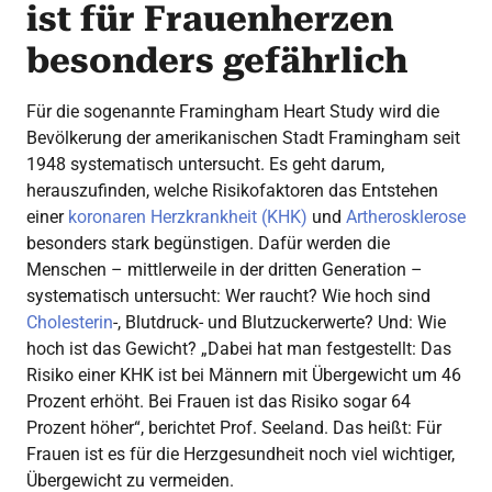
ist für Frauenherzen
besonders gefährlich
Für die sogenannte Framingham Heart Study wird die
Bevölkerung der amerikanischen Stadt Framingham seit
1948 systematisch untersucht. Es geht darum,
herauszufinden, welche Risikofaktoren das Entstehen
einer
koronaren Herzkrankheit (KHK)
und
Artherosklerose
besonders stark begünstigen. Dafür werden die
Menschen – mittlerweile in der dritten Generation –
systematisch untersucht: Wer raucht? Wie hoch sind
Cholesterin
-, Blutdruck- und Blutzuckerwerte? Und: Wie
hoch ist das Gewicht? „Dabei hat man festgestellt: Das
Risiko einer KHK ist bei Männern mit Übergewicht um 46
Prozent erhöht. Bei Frauen ist das Risiko sogar 64
Prozent höher“, berichtet Prof. Seeland. Das heißt: Für
Frauen ist es für die Herzgesundheit noch viel wichtiger,
Übergewicht zu vermeiden.