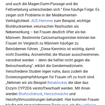
und auch die Magen-Darm-Passage und die
Fettverteilung unterscheiden sich.“ Eine häufige Folge: Es
zeigen sich Probleme in der Medikamenten-
Verträglichkeit.
ACE-Hemmer
zum Beispiel, wichtige
Blutdrucksenker, verursachen Reizhusten als
Nebenwirkung – bei Frauen deutlich öfter als bei
Männern. Bestimmte Calciumantagonisten können bei
Frauen im Vergleich zu Männern häufiger zu
Beinödemen führen. „Diese Kenntnis ist wichtig, damit
nicht Diuretika, Arzneimittel, die Wasser ausschwemmen,
verordnet werden ­– denn die helfen nicht gegen die
Beinschwellung“, erklärt die Gendermedizinerin.
Verschiedene Studien legen nahe, dass zudem die
Dosierungsempfehlungen für Frauen oft zu hoch sind.
„Nehmen wir als Beispiel
Betablocker
, die über das
Enzym CYP2D6 verstoffwechselt werden. Mit ihnen
werden
Bluthochdruck
,
Herzschwäche
und
Herzrhythmusstörungen behandelt. Hier kommen Frauen