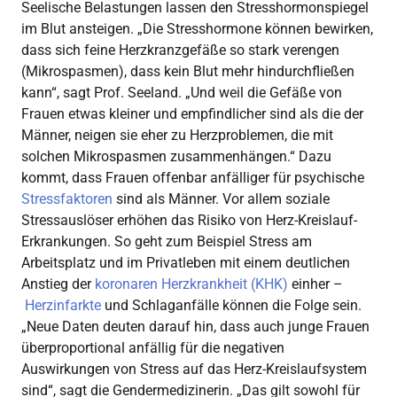
Seelische Belastungen lassen den Stresshormonspiegel
im Blut ansteigen. „Die Stresshormone können bewirken,
dass sich feine Herzkranzgefäße so stark verengen
(Mikrospasmen), dass kein Blut mehr hindurchfließen
kann“, sagt Prof. Seeland. „Und weil die Gefäße von
Frauen etwas kleiner und empfindlicher sind als die der
Männer, neigen sie eher zu Herzproblemen, die mit
solchen Mikrospasmen zusammenhängen.“ Dazu
kommt, dass Frauen offenbar anfälliger für psychische
Stressfaktoren
sind als Männer. Vor allem soziale
Stressauslöser erhöhen das Risiko von Herz-Kreislauf-
Erkrankungen. So geht zum Beispiel Stress am
Arbeitsplatz und im Privatleben mit einem deutlichen
Anstieg der
koronaren Herzkrankheit (KHK)
einher –
Herzinfarkte
und Schlaganfälle können die Folge sein.
„Neue Daten deuten darauf hin, dass auch junge Frauen
überproportional anfällig für die negativen
Auswirkungen von Stress auf das Herz-Kreislaufsystem
sind“, sagt die Gendermedizinerin. „Das gilt sowohl für