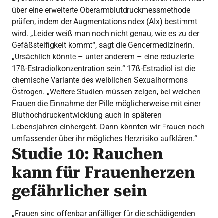
über eine erweiterte Oberarmblutdruckmessmethode
prüfen, indem der Augmentationsindex (AIx) bestimmt
wird. „Leider weiß man noch nicht genau, wie es zu der
Gefäßsteifigkeit kommt“, sagt die Gendermedizinerin.
„Ursächlich könnte – unter anderem – eine reduzierte
17ß-Estradiolkonzentration sein.“ 17ß-Estradiol ist die
chemische Variante des weiblichen Sexualhormons
Östrogen. „Weitere Studien müssen zeigen, bei welchen
Frauen die Einnahme der Pille möglicherweise mit einer
Bluthochdruckentwicklung auch in späteren
Lebensjahren einhergeht. Dann könnten wir Frauen noch
umfassender über ihr mögliches Herzrisiko aufklären.“
Studie 10: Rauchen
kann für Frauenherzen
gefährlicher sein
„Frauen sind offenbar anfälliger für die schädigenden