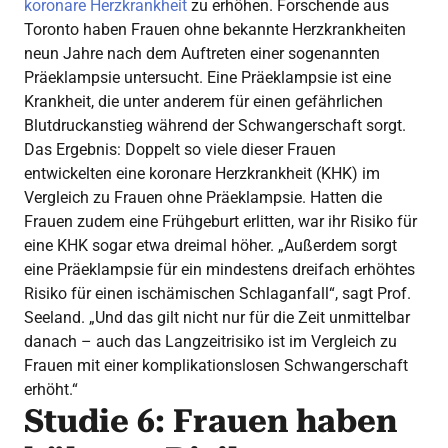
koronare Herzkrankheit
zu erhöhen. Forschende aus
Toronto haben Frauen ohne bekannte Herzkrankheiten
neun Jahre nach dem Auftreten einer sogenannten
Präeklampsie untersucht. Eine Präeklampsie ist eine
Krankheit, die unter anderem für einen gefährlichen
Blutdruckanstieg während der Schwangerschaft sorgt.
Das Ergebnis: Doppelt so viele dieser Frauen
entwickelten eine koronare Herzkrankheit (KHK) im
Vergleich zu Frauen ohne Präeklampsie. Hatten die
Frauen zudem eine Frühgeburt erlitten, war ihr Risiko für
eine KHK sogar etwa dreimal höher. „Außerdem sorgt
eine Präeklampsie für ein mindestens dreifach erhöhtes
Risiko für einen ischämischen Schlaganfall“, sagt Prof.
Seeland. „Und das gilt nicht nur für die Zeit unmittelbar
danach – auch das Langzeitrisiko ist im Vergleich zu
Frauen mit einer komplikationslosen Schwangerschaft
erhöht.“
Studie 6: Frauen haben