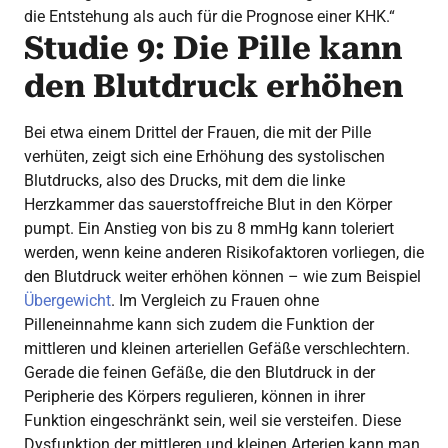
die Entstehung als auch für die Prognose einer KHK.“
Studie 9: Die Pille kann
den Blutdruck erhöhen
Bei etwa einem Drittel der Frauen, die mit der Pille
verhüten, zeigt sich eine Erhöhung des systolischen
Blutdrucks, also des Drucks, mit dem die linke
Herzkammer das sauerstoffreiche Blut in den Körper
pumpt. Ein Anstieg von bis zu 8 mmHg kann toleriert
werden, wenn keine anderen Risikofaktoren vorliegen, die
den Blutdruck weiter erhöhen können – wie zum Beispiel
Übergewicht
. Im Vergleich zu Frauen ohne
Pilleneinnahme kann sich zudem die Funktion der
mittleren und kleinen arteriellen Gefäße verschlechtern.
Gerade die feinen Gefäße, die den Blutdruck in der
Peripherie des Körpers regulieren, können in ihrer
Funktion eingeschränkt sein, weil sie versteifen. Diese
Dysfunktion der mittleren und kleinen Arterien kann man