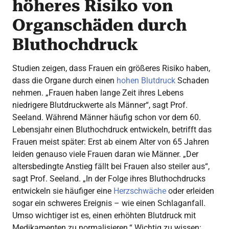
höheres Risiko von
Organschäden durch
Bluthochdruck
Studien zeigen, dass Frauen ein größeres Risiko haben,
dass die Organe durch einen
hohen Blutdruck
Schaden
nehmen. „Frauen haben lange Zeit ihres Lebens
niedrigere Blutdruckwerte als Männer“, sagt Prof.
Seeland. Während Männer häufig schon vor dem 60.
Lebensjahr einen Bluthochdruck entwickeln, betrifft das
Frauen meist später: Erst ab einem Alter von 65 Jahren
leiden genauso viele Frauen daran wie Männer. „Der
altersbedingte Anstieg fällt bei Frauen also steiler aus“,
sagt Prof. Seeland. „In der Folge ihres Bluthochdrucks
entwickeln sie häufiger eine
Herzschwäche
oder erleiden
sogar ein schweres Ereignis – wie einen Schlaganfall.
Umso wichtiger ist es, einen erhöhten Blutdruck mit
Medikamenten zu normalisieren.“ Wichtig zu wissen: