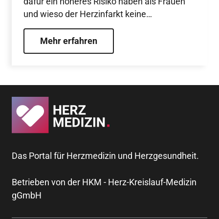
dafür ein höheres Risiko haben als Frauen
und wieso der Herzinfarkt keine
Männersache ist.
Mehr erfahren
Das Portal für Herzmedizin und Herzgesundheit.
Betrieben von der HKM - Herz-Kreislauf-Medizin
gGmbH