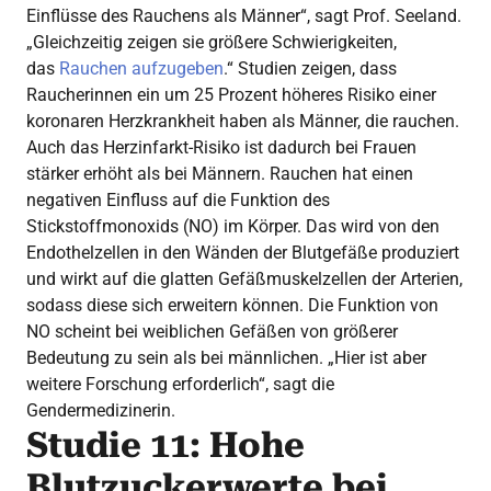
Einflüsse des Rauchens als Männer“, sagt Prof. Seeland.
„Gleichzeitig zeigen sie größere Schwierigkeiten,
das
Rauchen aufzugeben
.“ Studien zeigen, dass
Raucherinnen ein um 25 Prozent höheres Risiko einer
koronaren Herzkrankheit haben als Männer, die rauchen.
Auch das Herzinfarkt-Risiko ist dadurch bei Frauen
stärker erhöht als bei Männern. Rauchen hat einen
negativen Einfluss auf die Funktion des
Stickstoffmonoxids (NO) im Körper. Das wird von den
Endothelzellen in den Wänden der Blutgefäße produziert
und wirkt auf die glatten Gefäßmuskelzellen der Arterien,
sodass diese sich erweitern können. Die Funktion von
NO scheint bei weiblichen Gefäßen von größerer
Bedeutung zu sein als bei männlichen. „Hier ist aber
weitere Forschung erforderlich“, sagt die
Gendermedizinerin.
Studie 11: Hohe
Blutzuckerwerte bei