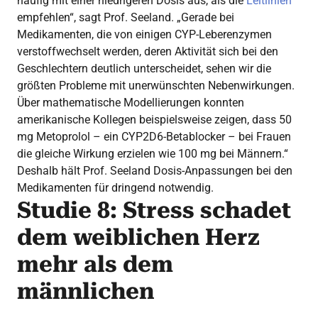
häufig mit einer niedrigeren Dosis aus, als die
Leitlinien
empfehlen“, sagt Prof. Seeland. „Gerade bei
Medikamenten, die von einigen CYP-Leberenzymen
verstoffwechselt werden, deren Aktivität sich bei den
Geschlechtern deutlich unterscheidet, sehen wir die
größten Probleme mit unerwünschten Nebenwirkungen.
Über mathematische Modellierungen konnten
amerikanische Kollegen beispielsweise zeigen, dass 50
mg Metoprolol – ein CYP2D6-Betablocker – bei Frauen
die gleiche Wirkung erzielen wie 100 mg bei Männern.“
Deshalb hält Prof. Seeland Dosis-Anpassungen bei den
Medikamenten für dringend notwendig.
Studie 8: Stress schadet
dem weiblichen Herz
mehr als dem
männlichen