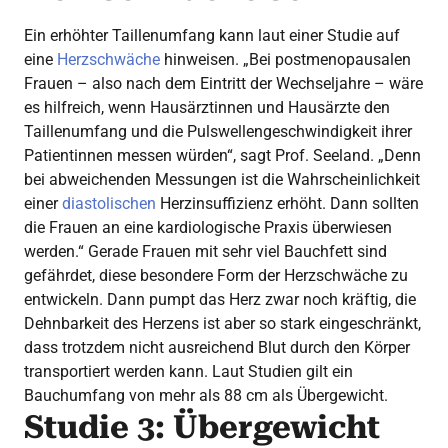
Ein erhöhter Taillenumfang kann laut einer Studie auf
eine
Herzschwäche
hinweisen. „Bei postmenopausalen
Frauen – also nach dem Eintritt der Wechseljahre – wäre
es hilfreich, wenn Hausärztinnen und Hausärzte den
Taillenumfang und die Pulswellengeschwindigkeit ihrer
Patientinnen messen würden“, sagt Prof. Seeland. „Denn
bei abweichenden Messungen ist die Wahrscheinlichkeit
einer
diastolischen
Herzinsuffizienz erhöht. Dann sollten
die Frauen an eine kardiologische Praxis überwiesen
werden.“ Gerade Frauen mit sehr viel Bauchfett sind
gefährdet, diese besondere Form der Herzschwäche zu
entwickeln. Dann pumpt das Herz zwar noch kräftig, die
Dehnbarkeit des Herzens ist aber so stark eingeschränkt,
dass trotzdem nicht ausreichend Blut durch den Körper
transportiert werden kann. Laut Studien gilt ein
Bauchumfang von mehr als 88 cm als Übergewicht.
Studie 3: Übergewicht