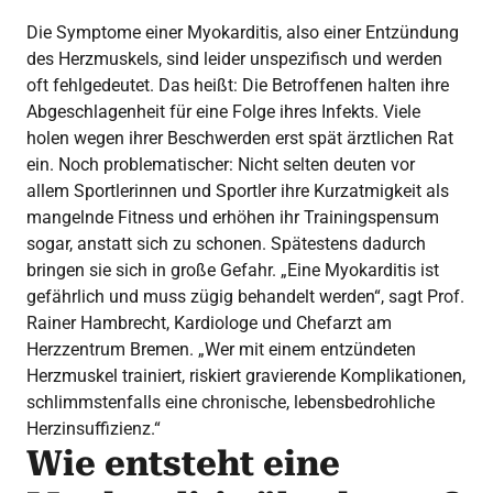
Die Symptome einer Myokarditis, also einer Entzündung
des Herzmuskels, sind leider unspezifisch und werden
oft fehlgedeutet. Das heißt: Die Betroffenen halten ihre
Abgeschlagenheit für eine Folge ihres Infekts. Viele
holen wegen ihrer Beschwerden erst spät ärztlichen Rat
ein. Noch problematischer: Nicht selten deuten vor
allem Sportlerinnen und Sportler ihre Kurzatmigkeit als
mangelnde Fitness und erhöhen ihr Trainingspensum
sogar, anstatt sich zu schonen. Spätestens dadurch
bringen sie sich in große Gefahr. „Eine Myokarditis ist
gefährlich und muss zügig behandelt werden“, sagt Prof.
Rainer Hambrecht, Kardiologe und Chefarzt am
Herzzentrum Bremen. „Wer mit einem entzündeten
Herzmuskel trainiert, riskiert gravierende Komplikationen,
schlimmstenfalls eine chronische, lebensbedrohliche
Herzinsuffizienz.“
Wie entsteht eine