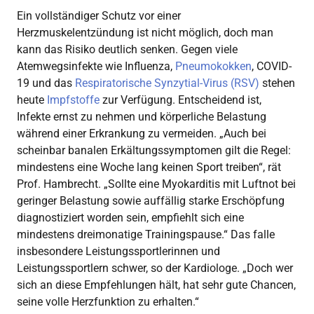
Ein vollständiger Schutz vor einer
Herzmuskelentzündung ist nicht möglich, doch man
kann das Risiko deutlich senken. Gegen viele
Atemwegsinfekte wie Influenza,
Pneumokokken
, COVID-
19 und das
Respiratorische Synzytial-Virus (RSV)
stehen
heute
Impfstoffe
zur Verfügung. Entscheidend ist,
Infekte ernst zu nehmen und körperliche Belastung
während einer Erkrankung zu vermeiden. „Auch bei
scheinbar banalen Erkältungssymptomen gilt die Regel:
mindestens eine Woche lang keinen Sport treiben“, rät
Prof. Hambrecht. „Sollte eine Myokarditis mit Luftnot bei
geringer Belastung sowie auffällig starke Erschöpfung
diagnostiziert worden sein, empfiehlt sich eine
mindestens dreimonatige Trainingspause.“ Das falle
insbesondere Leistungssportlerinnen und
Leistungssportlern schwer, so der Kardiologe. „Doch wer
sich an diese Empfehlungen hält, hat sehr gute Chancen,
seine volle Herzfunktion zu erhalten.“