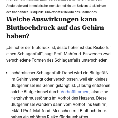
Angiologie und Internistische Intensivmedizin am Universitätsklinikum
des Saarlandes. Bildquelle: Universitätsklinikum des Saarlandes
Welche Auswirkungen kann
Bluthochdruck auf das Gehirn
haben?
„Je höher der Blutdruck ist, desto höher ist das Risiko für
einen Schlaganfall“, sagt Prof. Mahfoud. Es werden zwei
verschiedene Formen des Schlaganfalls unterschieden:
Ischämischer Schlaganfall: Dabei wird ein Blutgefäß
im Gehirn verengt oder verschlossen, weil ein kleines
Blutgerinnsel ins Gehirn gelangt ist. „Häufig entstehen
solche Blutgerinnsel durch
Vorhofflimmern
, also eine
Herzrhythmusstörung im Vorhof des Herzens. Diese
Blutgerinnsel wandern dann vom Vorhof ins Gehirn“,
erklärt Prof. Mahfoud. Menschen mit Bluthochdruck
haben ein erhöhtes Risiko für dauerhaftes