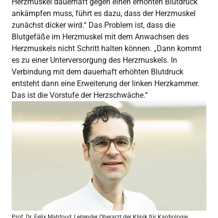
Herzmuskel dauerhaft gegen einen erhöhten Blutdruck
ankämpfen muss, führt es dazu, dass der Herzmuskel
zunächst dicker wird.“ Das Problem ist, dass die
Blutgefäße im Herzmuskel mit dem Anwachsen des
Herzmuskels nicht Schritt halten können. „Dann kommt
es zu einer Unterversorgung des Herzmuskels. In
Verbindung mit dem dauerhaft erhöhten Blutdruck
entsteht dann eine Erweiterung der linken Herzkammer.
Das ist die Vorstufe der Herzschwäche.“
Prof. Dr. Felix Mahfoud, Leitender Oberarzt der Klinik für Kardiologie,