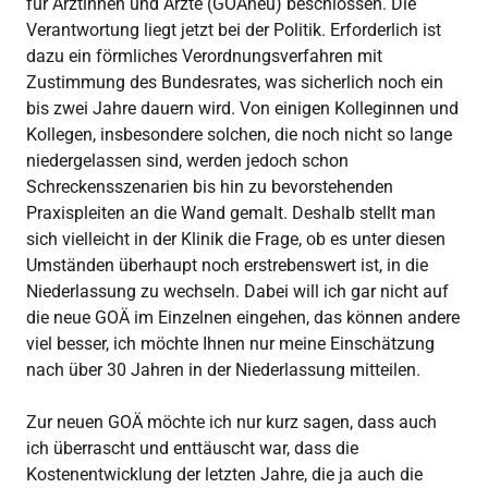
für Ärztinnen und Ärzte (GOÄneu) beschlossen. Die
Verantwortung liegt jetzt bei der Politik. Erforderlich ist
dazu ein förmliches Verordnungsverfahren mit
Zustimmung des Bundesrates, was sicherlich noch ein
bis zwei Jahre dauern wird. Von einigen Kolleginnen und
Kollegen, insbesondere solchen, die noch nicht so lange
niedergelassen sind, werden jedoch schon
Schreckensszenarien bis hin zu bevorstehenden
Praxispleiten an die Wand gemalt. Deshalb stellt man
sich vielleicht in der Klinik die Frage, ob es unter diesen
Umständen überhaupt noch erstrebenswert ist, in die
Niederlassung zu wechseln. Dabei will ich gar nicht auf
die neue GOÄ im Einzelnen eingehen, das können andere
viel besser, ich möchte Ihnen nur meine Einschätzung
nach über 30 Jahren in der Niederlassung mitteilen.
Zur neuen GOÄ möchte ich nur kurz sagen, dass auch
ich überrascht und enttäuscht war, dass die
Kostenentwicklung der letzten Jahre, die ja auch die