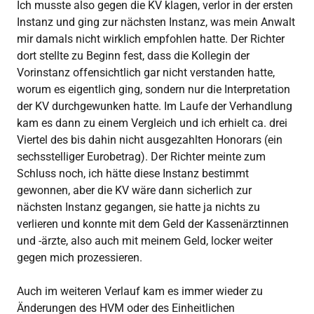
Ich musste also gegen die KV klagen, verlor in der ersten
Instanz und ging zur nächsten Instanz, was mein Anwalt
mir damals nicht wirklich empfohlen hatte. Der Richter
dort stellte zu Beginn fest, dass die Kollegin der
Vorinstanz offensichtlich gar nicht verstanden hatte,
worum es eigentlich ging, sondern nur die Interpretation
der KV durchgewunken hatte. Im Laufe der Verhandlung
kam es dann zu einem Vergleich und ich erhielt ca. drei
Viertel des bis dahin nicht ausgezahlten Honorars (ein
sechsstelliger Eurobetrag). Der Richter meinte zum
Schluss noch, ich hätte diese Instanz bestimmt
gewonnen, aber die KV wäre dann sicherlich zur
nächsten Instanz gegangen, sie hatte ja nichts zu
verlieren und konnte mit dem Geld der Kassenärztinnen
und -ärzte, also auch mit meinem Geld, locker weiter
gegen mich prozessieren.
Auch im weiteren Verlauf kam es immer wieder zu
Änderungen des HVM oder des Einheitlichen