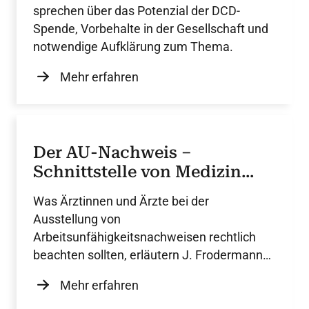
sprechen über das Potenzial der DCD-
Spende, Vorbehalte in der Gesellschaft und
notwendige Aufklärung zum Thema.
Mehr erfahren
Der AU-Nachweis –
Schnittstelle von Medizin
und Arbeitsrecht
Was Ärztinnen und Ärzte bei der
Ausstellung von
Arbeitsunfähigkeitsnachweisen rechtlich
beachten sollten, erläutern J. Frodermann
und Prof. O. Ricken.
Mehr erfahren