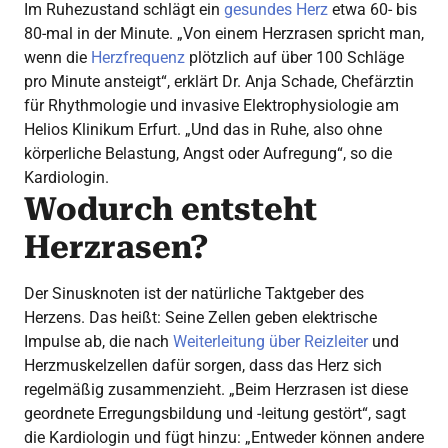
Im Ruhezustand schlägt ein
gesundes Herz
etwa 60- bis
80-mal in der Minute. „Von einem Herzrasen spricht man,
wenn die
Herzfrequenz
plötzlich auf über 100 Schläge
pro Minute ansteigt“, erklärt Dr. Anja Schade, Chefärztin
für Rhythmologie und invasive Elektrophysiologie am
Helios Klinikum Erfurt. „Und das in Ruhe, also ohne
körperliche Belastung, Angst oder Aufregung“, so die
Kardiologin.
Wodurch entsteht
Herzrasen?
Der Sinusknoten ist der natürliche Taktgeber des
Herzens. Das heißt: Seine Zellen geben elektrische
Impulse ab, die nach
Weiterleitung über Reizleiter
und
Herzmuskelzellen dafür sorgen, dass das Herz sich
regelmäßig zusammenzieht. „Beim Herzrasen ist diese
geordnete Erregungsbildung und -leitung gestört“, sagt
die Kardiologin und fügt hinzu: „Entweder können andere