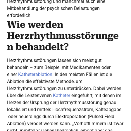
Herzrhythmusstörung und manchmal auch eine
Mitbehandlung der psychischen Belastungen
erforderlich.
Wie werden
Herzrhythmusstörunge
n behandelt?
Herzrhythmusstörungen lassen sich meist gut
behandeln – zum Beispiel mit Medikamenten oder
einer
Katheterablation
. In den meisten Fällen ist die
Ablation die effektivste Methode, um
Herzrhythmusstörungen zu unterdrücken. Dabei werden
über die Leistenvenen
Katheter
eingeführt, mit denen im
Herzen der Ursprung der Herzrhythmusstörung genau
lokalisiert und mittels Hochfrequenzstrom, Kälteabgabe
oder neuerdings durch Elektroporation (Pulsed Field
Ablation) verödet werden kann. „Vorhofflimmern ist zwar
nicht unmittelbar lebensbedrohlich, erhöht aber das