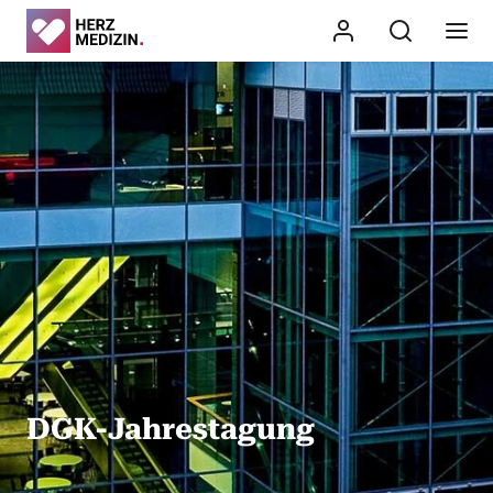
DGK-Jahrestagung