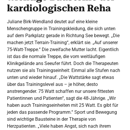
kardiologischen Reha
Juliane Birk-Wendland deutet auf eine kleine
Menschengruppe in Trainingskleidung, die sich unten
auf dem Parkplatz gerade in Richtung See bewegt. „Die
machen jetzt Terrain-Training“, erklärt sie. „Auf unserer
75-Watt-Treppe.“ Die zweifache Mutter lacht. Eigentlich
ist das die normale Treppe, die vom weitläufigen
Klinikgelände ans Seeufer führt. Doch die Therapeuten
nutzen sie als Trainingseinheit: Einmal alle Stufen nach
unten und wieder hinauf. „Die Wattstärke sagt etwas
über das Trainingslevel aus – je höher, desto
anstrengender. 75 Watt schaffen nur unsere fittesten
Patientinnen und Patienten“, sagt die 48-Jährige. „Wir
haben auch Trainingseinheiten mit 25 Watt. Es gibt für
jeden das passende Programm.“ Sport und Bewegung
sind wichtige Bausteine in der Therapie von
Herzpatienten. „Viele haben Angst, sich nach ihrem