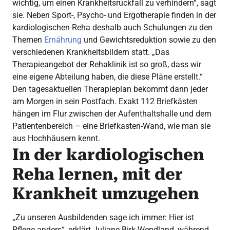
wichtig, um einen Krankheitsrückfall zu verhindern“, sagt
sie. Neben Sport-, Psycho- und Ergotherapie finden in der
kardiologischen Reha deshalb auch Schulungen zu den
Themen
Ernährung
und Gewichtsreduktion sowie zu den
verschiedenen Krankheitsbildern statt. „Das
Therapieangebot der Rehaklinik ist so groß, dass wir
eine eigene Abteilung haben, die diese Pläne erstellt.“
Den tagesaktuellen Therapieplan bekommt dann jeder
am Morgen in sein Postfach. Exakt 112 Briefkästen
hängen im Flur zwischen der Aufenthaltshalle und dem
Patientenbereich – eine Briefkasten-Wand, wie man sie
aus Hochhäusern kennt.
In der kardiologischen
Reha lernen, mit der
Krankheit umzugehen
„Zu unseren Ausbildenden sage ich immer: Hier ist
Pflege anders“, erklärt Juliane Birk-Wendland, während