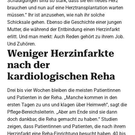
Schädigungen sind so stark, dass sie ein neues Herz
brauchen und nun auf eine Herztransplantation warten
müssen.“ Ihr ist anzusehen, wie nah ihr solche
Schicksale gehen. Ebenso die Geschichte einer jungen
Mutter, die während der Entbindung einen Herzinfarkt
erlitt. Und man merkt: Auch Reden gehört zu ihrem Job.
Und Zuhören.
Weniger Herzinfarkte
nach der
kardiologischen Reha
Drei bis vier Wochen bleiben die meisten Patientinnen
und Patienten in der Reha. „Manche kommen in den
ersten Tagen zu uns und klagen über Heimweh“, sagt die
Pflege-Bereichsleiterin. „Aber am Ende sind sie dann
doch dankbar, die Reha gemacht zu haben.“ Studien
zeigen, dass Patientinnen und Patienten, die nach ihrem
Herzinfarkt eine Reha-Einrichtung besucht haben, 40 bis