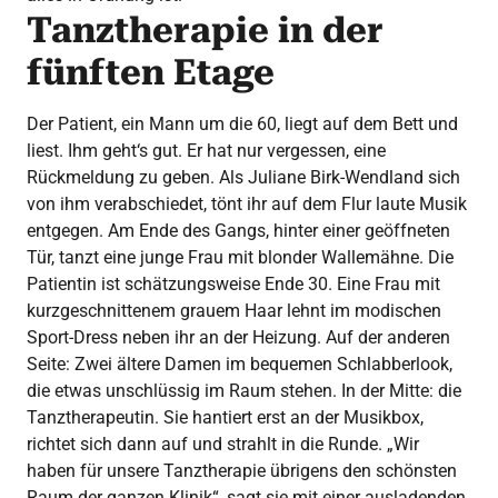
Tanztherapie in der
fünften Etage
Der Patient, ein Mann um die 60, liegt auf dem Bett und
liest. Ihm geht‘s gut. Er hat nur vergessen, eine
Rückmeldung zu geben. Als Juliane Birk-Wendland sich
von ihm verabschiedet, tönt ihr auf dem Flur laute Musik
entgegen. Am Ende des Gangs, hinter einer geöffneten
Tür, tanzt eine junge Frau mit blonder Wallemähne. Die
Patientin ist schätzungsweise Ende 30. Eine Frau mit
kurzgeschnittenem grauem Haar lehnt im modischen
Sport-Dress neben ihr an der Heizung. Auf der anderen
Seite: Zwei ältere Damen im bequemen Schlabberlook,
die etwas unschlüssig im Raum stehen. In der Mitte: die
Tanztherapeutin. Sie hantiert erst an der Musikbox,
richtet sich dann auf und strahlt in die Runde. „Wir
haben für unsere Tanztherapie übrigens den schönsten
Raum der ganzen Klinik“, sagt sie mit einer ausladenden