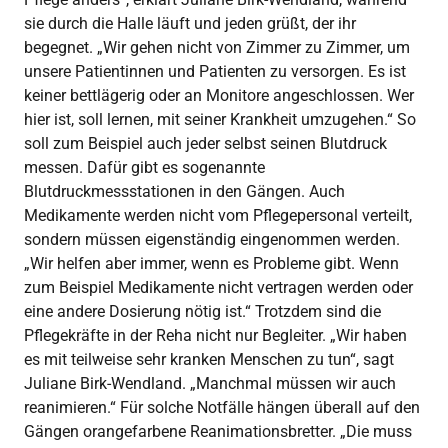
sie durch die Halle läuft und jeden grüßt, der ihr
begegnet. „Wir gehen nicht von Zimmer zu Zimmer, um
unsere Patientinnen und Patienten zu versorgen. Es ist
keiner bettlägerig oder an Monitore angeschlossen. Wer
hier ist, soll lernen, mit seiner Krankheit umzugehen.“ So
soll zum Beispiel auch jeder selbst seinen Blutdruck
messen. Dafür gibt es sogenannte
Blutdruckmessstationen in den Gängen. Auch
Medikamente werden nicht vom Pflegepersonal verteilt,
sondern müssen eigenständig eingenommen werden.
„Wir helfen aber immer, wenn es Probleme gibt. Wenn
zum Beispiel Medikamente nicht vertragen werden oder
eine andere Dosierung nötig ist.“ Trotzdem sind die
Pflegekräfte in der Reha nicht nur Begleiter. „Wir haben
es mit teilweise sehr kranken Menschen zu tun“, sagt
Juliane Birk-Wendland. „Manchmal müssen wir auch
reanimieren.“ Für solche Notfälle hängen überall auf den
Gängen orangefarbene Reanimationsbretter. „Die muss