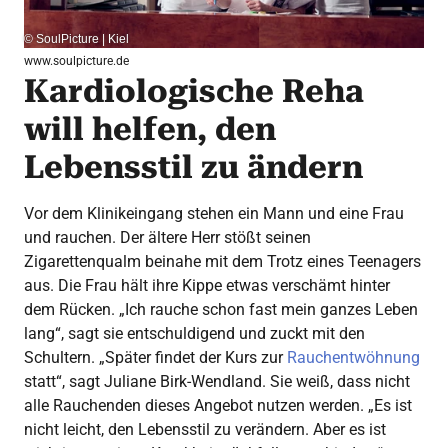
© SoulPicture | Kiel
www.soulpicture.de
Kardiologische Reha
will helfen, den
Lebensstil zu ändern
Vor dem Klinikeingang stehen ein Mann und eine Frau
und rauchen. Der ältere Herr stößt seinen
Zigarettenqualm beinahe mit dem Trotz eines Teenagers
aus. Die Frau hält ihre Kippe etwas verschämt hinter
dem Rücken. „Ich rauche schon fast mein ganzes Leben
lang“, sagt sie entschuldigend und zuckt mit den
Schultern. „Später findet der Kurs zur
Rauchentwöhnung
statt“, sagt Juliane Birk-Wendland. Sie weiß, dass nicht
alle Rauchenden dieses Angebot nutzen werden. „Es ist
nicht leicht, den Lebensstil zu verändern. Aber es ist