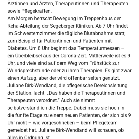
Ärztinnen und Ärzten, Therapeutinnen und Therapeuten
sowie Pflegekräften.
Am Morgen herrscht Bewegung im Treppenhaus der
Reha-Abteilung der Segeberger Kliniken. Ab 7 Uhr findet
im Schwesternzimmer die tägliche Blutabnahme statt,
zum Beispiel für Patientinnen und Patienten mit
Diabetes. Um 8 Uhr beginnt das Temperaturmessen –
ein Überbleibsel aus der Corona-Zeit. Mittlerweile ist es 9
Uhr, und viele sind auf dem Weg vom Frühstück zur
Wundsprechstunde oder zu ihren Therapien. Es gibt zwar
einen Aufzug, aber der wird offenbar selten genutzt.
Juliane Birk-Wendland, die pflegerische Bereichsleitung
der Station, lacht. „Das haben die Therapeutinnen und
Therapeuten verordnet.“ Auch sie nimmt
selbstverständlich die Treppe. Dabei muss sie hoch in
die fünfte Etage zu einem neuen Patienten, der sich bis 9
Uhr nicht – wie vorgeschrieben – beim Pflegeteam
gemeldet hat. Juliane Birk-Wendland will schauen, ob
alles in Ordnung ist.