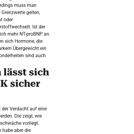
lerdings muss man
 Grenzwerte gelten,
t oder
stoffwechselt. Ist der
sich mehr NT-proBNP an.
den sich Hormone, die
arkem Übergewicht ein
onderheiten sind auch
lässt sich
K sicher
 der Verdacht auf eine
rden. Die zeigt, wie
zschwäche vorliegt.
h habe aber die