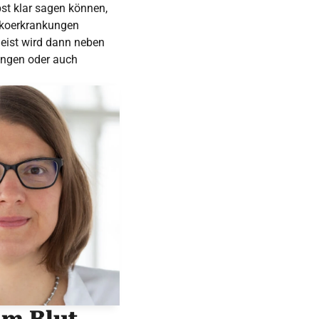
bst klar sagen können,
sikoerkrankungen
Meist wird dann neben
ungen oder auch