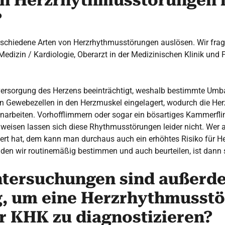
ch Herzrhythmusstörungen 
?
schiedene Arten von Herzrhythmusstörungen auslösen. Wir frag
Medizin / Kardiologie, Oberarzt in der Medizinischen Klinik und 
utversorgung des Herzens beeinträchtigt, weshalb bestimmte Um
n Gewebezellen in den Herzmuskel eingelagert, wodurch die Her
arbeiten. Vorhofflimmern oder sogar ein bösartiges Kammerfl
hweisen lassen sich diese Rhythmusstörungen leider nicht. Wer 
rt hat, dem kann man durchaus auch ein erhöhtes Risiko für 
t, den wir routinemäßig bestimmen und auch beurteilen, ist dan
tersuchungen sind außerd
, um eine Herzrhythmusstö
er KHK zu diagnostizieren?