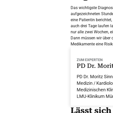
Das wichtigste Diagnos
aufgezeichneten Stunden
eine Patientin berichte
auch drei Tage laufen 
nur alle zwei Wochen, e
Dann müssen wir über 
Medikamente eine Risi
ZUM EXPERTEN
PD Dr. Mori
PD Dr. Moritz Sinn
Medizin / Kardiolo
Medizinischen Klin
LMU-Klinikum Mü
Lässt sich