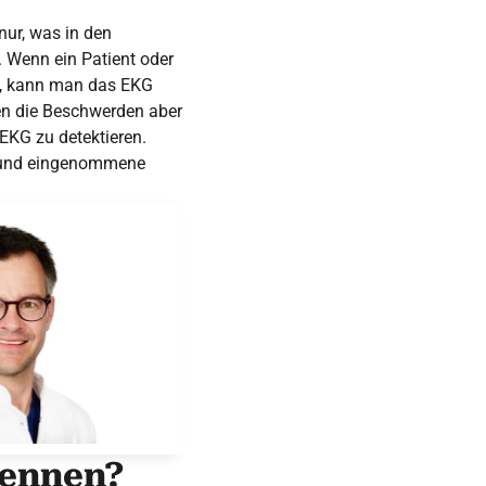
nur, was in den
. Wenn ein Patient oder
em, kann man das EKG
en die Beschwerden aber
 EKG zu detektieren.
n und eingenommene
kennen?