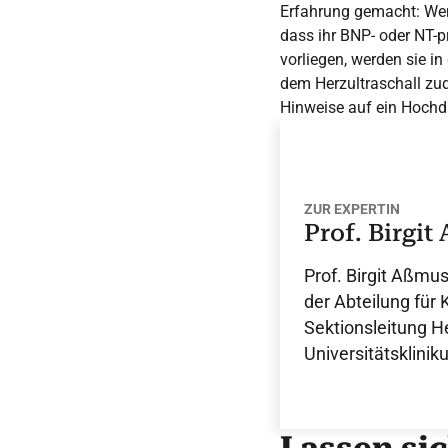
Erfahrung gemacht: Wenn
dass ihr BNP- oder NT-
vorliegen, werden sie i
dem Herzultraschall z
Hinweise auf ein Hochdr
ZUR EXPERTIN
Prof. Birgit
Prof. Birgit Aßmus
der Abteilung für 
Sektionsleitung H
Universitätsklini