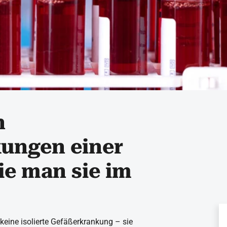
n
ungen einer
e man sie im
 keine isolierte Gefäßerkrankung – sie