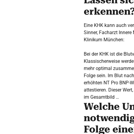
Lassen si
erkennen
Eine KHK kann auch ver
Sinner, Facharzt Innere 
Klinikum München:
Bei der KHK ist die Bl
Klassischerweise werde
mehr optimal zusammen
Folge sein. Im Blut nac
erhöhten NT Pro BNP-We
attestieren. Dieser Wer
im Gesamtbild …
Welche Un
notwendig
Folge ein