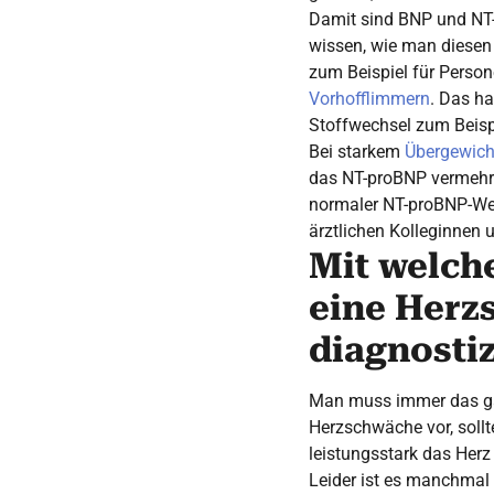
Damit sind BNP und NT-
wissen, wie man diesen 
zum Beispiel für Person
Vorhofflimmern
. Das ha
Stoffwechsel zum Beisp
Bei starkem
Übergewich
das NT-proBNP vermehrt
normaler NT-proBNP-Wer
ärztlichen Kolleginnen 
Mit welch
eine Herz
diagnosti
Man muss immer das ganz
Herzschwäche vor, sollt
leistungsstark das Herz
Leider ist es manchmal 