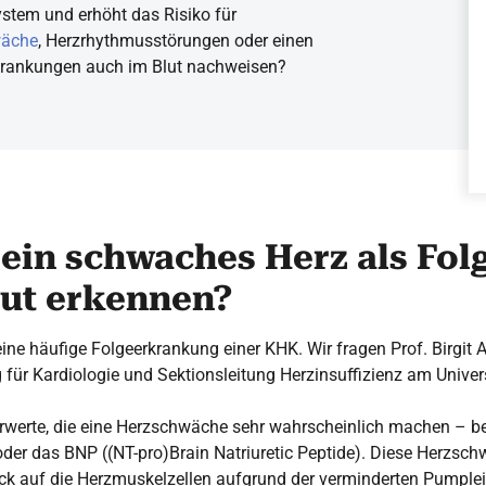
ystem und erhöht das Risiko für
wäche
, Herzrhythmusstörungen oder einen
Erkrankungen auch im Blut nachweisen?
 ein schwaches Herz als Fol
ut erkennen?
ine häufige Folgeerkrankung einer KHK. Wir fragen Prof. Birgit
g für Kardiologie und Sektionsleitung Herzinsuffizienz am Univer
rwerte, die eine Herzschwäche sehr wahrscheinlich machen – b
 oder das BNP ((NT-pro)Brain Natriuretic Peptide). Diese Herz
uck auf die Herzmuskelzellen aufgrund der verminderten Pumple