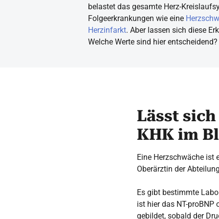
belastet das gesamte Herz-Kreislaufs
Folgeerkrankungen wie eine
Herzsch
Herzinfarkt
. Aber lassen sich diese 
Welche Werte sind hier entscheidend?
Lässt sich
KHK im Bl
Eine Herzschwäche ist e
Oberärztin der Abteilun
Es gibt bestimmte Labo
ist hier das NT-proBNP
gebildet, sobald der Dr