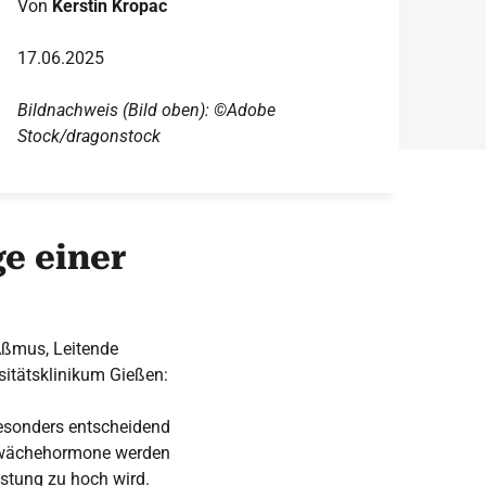
Von
Kerstin Kropac
17.06.2025
Bildnachweis (Bild oben): ©Adobe
Stock/dragonstock
ge einer
 Aßmus, Leitende
sitätsklinikum Gießen:
esonders entscheidend
schwächehormone werden
istung zu hoch wird.