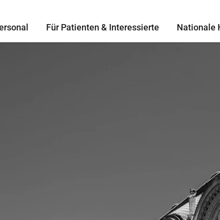
ersonal
Für Patienten & Interessierte
Nationale 