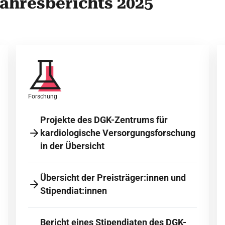
Jahresberichts 2025
Forschung
Projekte des DGK-Zentrums für
kardiologische Versorgungsforschung
in der Übersicht
Übersicht der Preisträger:innen und
Stipendiat:innen
Bericht eines Stipendiaten des DGK-