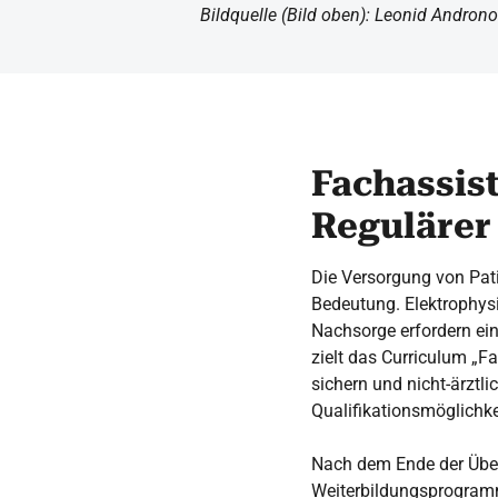
Bildquelle (Bild oben): Leonid Andron
Fachassis
Regulärer
Die Versorgung von Pat
Bedeutung. Elektrophysio
Nachsorge erfordern ein
zielt das Curriculum „F
sichern und nicht-ärztli
Qualifikationsmöglichkei
Nach dem Ende der Übe
Weiterbildungsprogramm