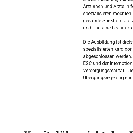
Ärztinnen und Ärzte in 
spezialisieren möchten 
gesamte Spektrum ab: v
und Therapie bis hin zu
Die Ausbildung ist drei
spezialisierten kardio
abgeschlossen werden. D
ESC und der Internation
Versorgungsrealität. Di
Übergangsregelung end