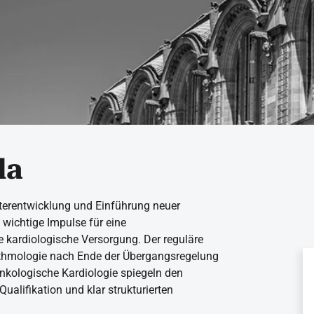
la
terentwicklung und Einführung neuer
 wichtige Impulse für eine
te kardiologische Versorgung. Der reguläre
ythmologie nach Ende der Übergangsregelung
nkologische Kardiologie spiegeln den
ualifikation und klar strukturierten