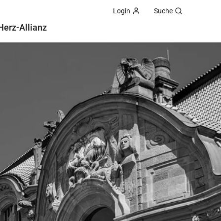
Login
Suche
Herz-Allianz